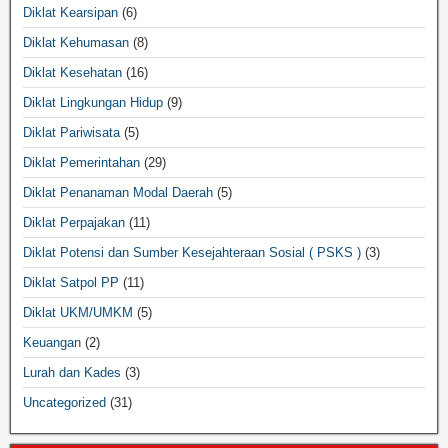
Diklat Kearsipan
(6)
Diklat Kehumasan
(8)
Diklat Kesehatan
(16)
Diklat Lingkungan Hidup
(9)
Diklat Pariwisata
(5)
Diklat Pemerintahan
(29)
Diklat Penanaman Modal Daerah
(5)
Diklat Perpajakan
(11)
Diklat Potensi dan Sumber Kesejahteraan Sosial ( PSKS )
(3)
Diklat Satpol PP
(11)
Diklat UKM/UMKM
(5)
Keuangan
(2)
Lurah dan Kades
(3)
Uncategorized
(31)