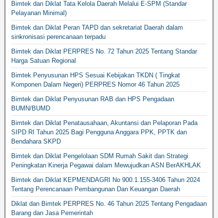
Bimtek dan Diklat Tata Kelola Daerah Melalui E-SPM (Standar
Pelayanan Minimal)
Bimtek dan Diklat Peran TAPD dan sekretariat Daerah dalam
sinkronisasi perencanaan terpadu
Bimtek dan Diklat PERPRES No. 72 Tahun 2025 Tentang Standar
Harga Satuan Regional
Bimtek Penyusunan HPS Sesuai Kebijakan TKDN ( Tingkat
Komponen Dalam Negeri) PERPRES Nomor 46 Tahun 2025
Bimtek dan Diklat Penyusunan RAB dan HPS Pengadaan
BUMN/BUMD
Bimtek dan Diklat Penatausahaan, Akuntansi dan Pelaporan Pada
SIPD RI Tahun 2025 Bagi Pengguna Anggara PPK, PPTK dan
Bendahara SKPD
Bimtek dan Diklat Pengelolaan SDM Rumah Sakit dan Strategi
Peningkatan Kinerja Pegawai dalam Mewujudkan ASN BerAKHLAK
Bimtek dan Diklat KEPMENDAGRI No 900.1.155-3406 Tahun 2024
Tentang Perencanaan Pembangunan Dan Keuangan Daerah
Diklat dan Bimtek PERPRES No. 46 Tahun 2025 Tentang Pengadaan
Barang dan Jasa Pemerintah