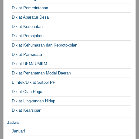
Diklat Pemerintahan
Diklat Aparatur Desa
Diklat Kesehatan
Diklat Perpajakan
Diklat Kehumasan dan Keprotokolan
Diklat Pariwisata
Diklat UKM/ UMKM
Diklat Penanaman Modal Daerah
Bimtek/Diklat Satpol PP
Diklat Olah Raga
Diklat Lingkungan Hidup
Diklat Kearsipan
Jadwal
Januari