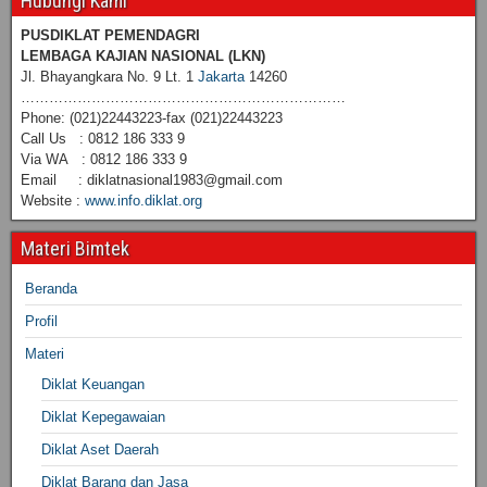
Hubungi Kami
PUSDIKLAT PEMENDAGRI
LEMBAGA KAJIAN NASIONAL
(LKN)
Jl. Bhayangkara No. 9 Lt. 1
Jakarta
14260
……………………………………………………………
Phone: (021)22443223-fax (021)22443223
Call Us : 0812 186 333 9
Via WA : 0812 186 333 9
Email : diklatnasional1983@gmail.com
Website :
www.info.diklat.org
Materi Bimtek
Beranda
Profil
Materi
Diklat Keuangan
Diklat Kepegawaian
Diklat Aset Daerah
Diklat Barang dan Jasa