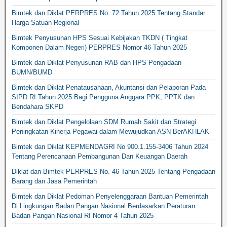
Bimtek dan Diklat PERPRES No. 72 Tahun 2025 Tentang Standar
Harga Satuan Regional
Bimtek Penyusunan HPS Sesuai Kebijakan TKDN ( Tingkat
Komponen Dalam Negeri) PERPRES Nomor 46 Tahun 2025
Bimtek dan Diklat Penyusunan RAB dan HPS Pengadaan
BUMN/BUMD
Bimtek dan Diklat Penatausahaan, Akuntansi dan Pelaporan Pada
SIPD RI Tahun 2025 Bagi Pengguna Anggara PPK, PPTK dan
Bendahara SKPD
Bimtek dan Diklat Pengelolaan SDM Rumah Sakit dan Strategi
Peningkatan Kinerja Pegawai dalam Mewujudkan ASN BerAKHLAK
Bimtek dan Diklat KEPMENDAGRI No 900.1.155-3406 Tahun 2024
Tentang Perencanaan Pembangunan Dan Keuangan Daerah
Diklat dan Bimtek PERPRES No. 46 Tahun 2025 Tentang Pengadaan
Barang dan Jasa Pemerintah
Bimtek dan Diklat Pedoman Penyelenggaraan Bantuan Pemerintah
Di Lingkungan Badan Pangan Nasional Berdasarkan Peraturan
Badan Pangan Nasional RI Nomor 4 Tahun 2025