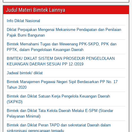
Judul Materi Bimtek Lainnya
Info Diklat Nasional
Diklat Perpajakan Mengenai Mekanisme Pendapatan dan Penilaian
Pajak Bumi Bangunan
Bimtek Memahami Tugas dan Wewenang PPK-SKPD, PPK dan
PPTK, dalam Pengelolaan Keuangan Daerah
BIMTEK/ DIKLAT SISTEM DAN PROSEDUR PENGELOLAAN
KEUANGAN DAERAH SESUAI PP 12 /2019
Jadwal bimtek/ diklat
Bimtek Manajemen Pegawai Negeri Sipil Berdasarkan PP No. 17
Tahun 2020
Bimtek dan Diklat Satuan Kerja Pengelola Keuangan Daerah
(SKPKD)
Bimtek dan Diklat Tata Kelola Daerah Melalui E-SPM (Standar
Pelayanan Minimal)
Bimtek dan Diklat Peran TAPD dan sekretariat Daerah dalam
sinkronisasi perencanaan terpadu