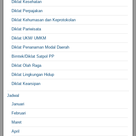
Diklat Kesehatan
Diklat Perpajakan
Diklat Kehumasan dan Keprotokolan
Diklat Pariwisata
Diklat UKM/ UMKM
Diklat Penanaman Modal Daerah
Bimtek/Diklat Satpol PP
Diklat Olah Raga
Diklat Lingkungan Hidup
Diklat Kearsipan
Jadwal
Januari
Februari
Maret
April