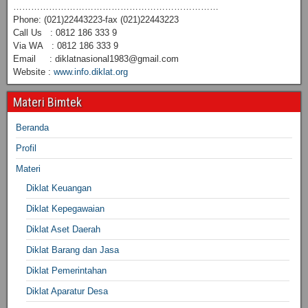
……………………………………………………………
Phone: (021)22443223-fax (021)22443223
Call Us : 0812 186 333 9
Via WA : 0812 186 333 9
Email : diklatnasional1983@gmail.com
Website :
www.info.diklat.org
Materi Bimtek
Beranda
Profil
Materi
Diklat Keuangan
Diklat Kepegawaian
Diklat Aset Daerah
Diklat Barang dan Jasa
Diklat Pemerintahan
Diklat Aparatur Desa