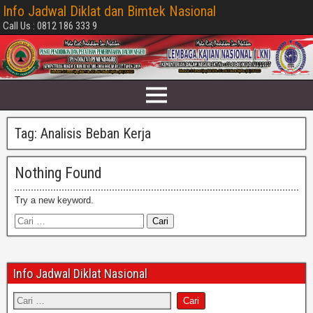
Info Jadwal Diklat dan Bimtek Nasional
Call Us : 0812 186 333 9
Tag:
Analisis Beban Kerja
Nothing Found
Try a new keyword.
Info Jadwal Diklat Nasional