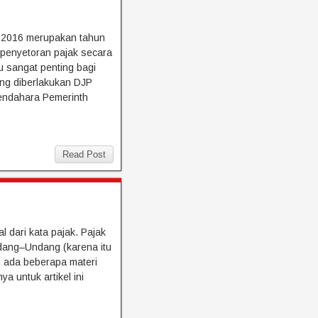
n 2016 merupakan tahun
 penyetoran pajak secara
u sangat penting bagi
ang diberlakukan DJP
Bendahara Pemerinth
Read Post
 dari kata pajak. Pajak
ndang–Undang (karena itu
i ada beberapa materi
a untuk artikel ini