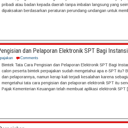
pribadi atau badan kepada daerah tanpa imbalan langsung yang sei
dipaksakan berdasarkan peraturan perundang-undangan untuk memb
engisian dan Pelaporan Elektronik SPT Bagi Instans
rpajakan
Comments
Bimtek Tata Cara Pengisian dan Pelaporan Elektronik SPT Bagi Inst
calon peserta bimtek perpajakan sudah mengetahui apa e-SPT itu? 
dan pelaporannya, namun kerap kali terjadi kesalahan karena sebag
mengetahui tata cara pengisian dan pelaporan elektronik SPT itu sendi
Pajak Kementerian Keuangan telah membuat aplikasi elektronik SPT 