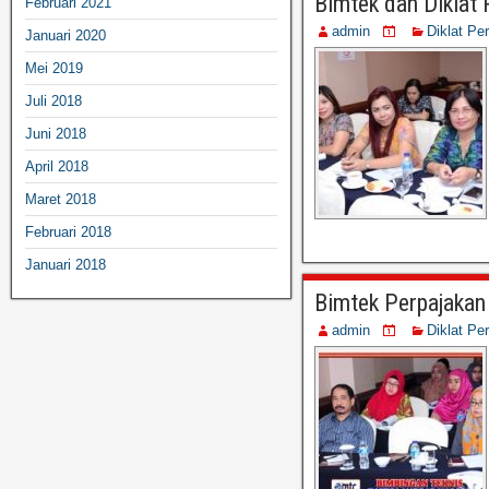
Bimtek dan Diklat 
Februari 2021
admin
Diklat Pe
Januari 2020
Mei 2019
Juli 2018
Juni 2018
April 2018
Maret 2018
Februari 2018
Januari 2018
Bimtek Perpajakan
admin
Diklat Pe