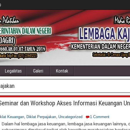
9
Legaliitas
Galeri
Kontak
pajakan
 Seminar dan Workshop Akses Informasi Keuangan Un
iklat Keuangan
,
Diklat Perpajakan
,
Uncategorized
1 Comment
Dalam hal lembaga jasa keuangan, lembaga jasa keuangan lainnya, da