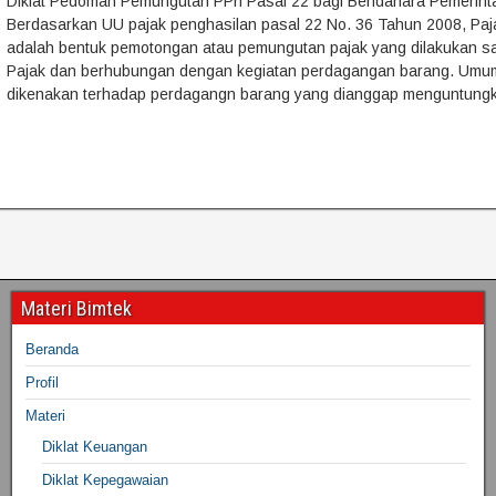
Diklat Pedoman Pemungutan PPh Pasal 22 bagi Bendahara Pemerin
Berdasarkan UU pajak penghasilan pasal 22 No. 36 Tahun 2008, Paj
adalah bentuk pemotongan atau pemungutan pajak yang dilakukan sa
Pajak dan berhubungan dengan kegiatan perdagangan barang. Umu
dikenakan terhadap perdagangn barang yang dianggap menguntung
Materi Bimtek
Beranda
Profil
Materi
Diklat Keuangan
Diklat Kepegawaian