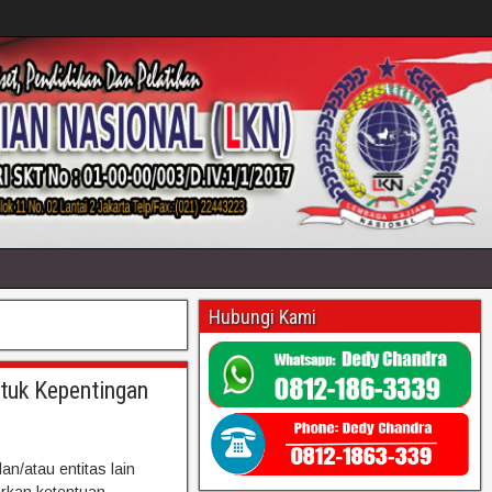
Hubungi Kami
tuk Kepentingan
n/atau entitas lain