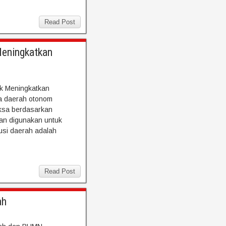
Read Post
Meningkatkan
uk Meningkatkan
da daerah otonom
aksa berdasarkan
an digunakan untuk
usi daerah adalah
Read Post
ah