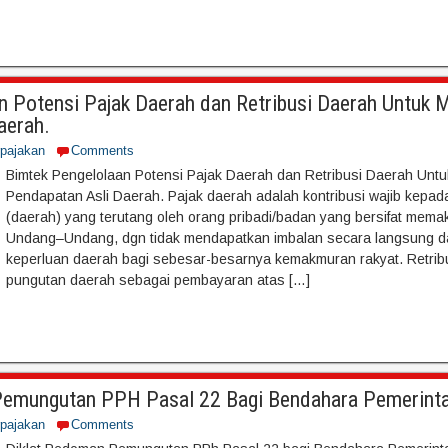
n Potensi Pajak Daerah dan Retribusi Daerah Untuk 
aerah.
rpajakan
Comments
Bimtek Pengelolaan Potensi Pajak Daerah dan Retribusi Daerah Unt
Pendapatan Asli Daerah. Pajak daerah adalah kontribusi wajib kepa
(daerah) yang terutang oleh orang pribadi/badan yang bersifat mem
Undang–Undang, dgn tidak mendapatkan imbalan secara langsung d
keperluan daerah bagi sebesar-besarnya kemakmuran rakyat. Retrib
pungutan daerah sebagai pembayaran atas […]
emungutan PPH Pasal 22 Bagi Bendahara Pemerint
rpajakan
Comments