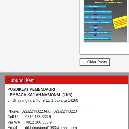
← Older Posts
Hubungi Kami
PUSDIKLAT PEMENDAGRI
LEMBAGA KAJIAN NASIONAL
(LKN)
Jl. Bhayangkara No. 9 Lt. 1
Jakarta
14260
……………………………………………………………
Phone: (021)22443223-fax (021)22443223
Call Us : 0812 186 333 9
Via WA : 0812 186 333 9
Email : diklatnasional1983@gmail.com