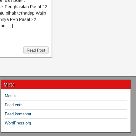
tah dan BUMN
ak Penghasilan Pasal 22
tu pihak terhadap Wajib
mnya PPh Pasal 22
kan […]
Read Post
Meta
Masuk
Feed entri
Feed komentar
WordPress.org