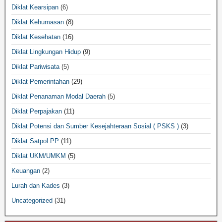
Diklat Kearsipan
(6)
Diklat Kehumasan
(8)
Diklat Kesehatan
(16)
Diklat Lingkungan Hidup
(9)
Diklat Pariwisata
(5)
Diklat Pemerintahan
(29)
Diklat Penanaman Modal Daerah
(5)
Diklat Perpajakan
(11)
Diklat Potensi dan Sumber Kesejahteraan Sosial ( PSKS )
(3)
Diklat Satpol PP
(11)
Diklat UKM/UMKM
(5)
Keuangan
(2)
Lurah dan Kades
(3)
Uncategorized
(31)