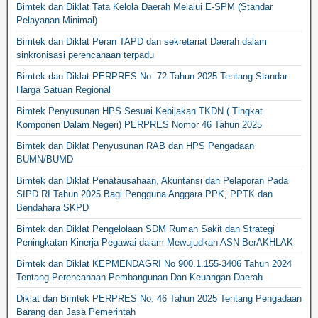
Bimtek dan Diklat Tata Kelola Daerah Melalui E-SPM (Standar
Pelayanan Minimal)
Bimtek dan Diklat Peran TAPD dan sekretariat Daerah dalam
sinkronisasi perencanaan terpadu
Bimtek dan Diklat PERPRES No. 72 Tahun 2025 Tentang Standar
Harga Satuan Regional
Bimtek Penyusunan HPS Sesuai Kebijakan TKDN ( Tingkat
Komponen Dalam Negeri) PERPRES Nomor 46 Tahun 2025
Bimtek dan Diklat Penyusunan RAB dan HPS Pengadaan
BUMN/BUMD
Bimtek dan Diklat Penatausahaan, Akuntansi dan Pelaporan Pada
SIPD RI Tahun 2025 Bagi Pengguna Anggara PPK, PPTK dan
Bendahara SKPD
Bimtek dan Diklat Pengelolaan SDM Rumah Sakit dan Strategi
Peningkatan Kinerja Pegawai dalam Mewujudkan ASN BerAKHLAK
Bimtek dan Diklat KEPMENDAGRI No 900.1.155-3406 Tahun 2024
Tentang Perencanaan Pembangunan Dan Keuangan Daerah
Diklat dan Bimtek PERPRES No. 46 Tahun 2025 Tentang Pengadaan
Barang dan Jasa Pemerintah