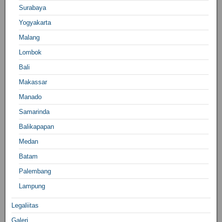
Surabaya
Yogyakarta
Malang
Lombok
Bali
Makassar
Manado
Samarinda
Balikapapan
Medan
Batam
Palembang
Lampung
Legaliitas
Galeri