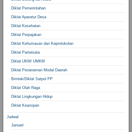
Diklat Pemerintahan
Diklat Aparatur Desa
Diklat Kesehatan
Diklat Perpajakan
Diklat Kehumasan dan Keprotokolan
Diklat Pariwisata
Diklat UKM/ UMKM
Diklat Penanaman Modal Daerah
Bimtek/Diklat Satpol PP
Diklat Olah Raga
Diklat Lingkungan Hidup
Diklat Kearsipan
Jadwal
Januari