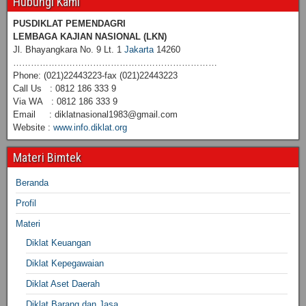
Hubungi Kami
PUSDIKLAT PEMENDAGRI
LEMBAGA KAJIAN NASIONAL
(LKN)
Jl. Bhayangkara No. 9 Lt. 1
Jakarta
14260
……………………………………………………………
Phone: (021)22443223-fax (021)22443223
Call Us : 0812 186 333 9
Via WA : 0812 186 333 9
Email : diklatnasional1983@gmail.com
Website :
www.info.diklat.org
Materi Bimtek
Beranda
Profil
Materi
Diklat Keuangan
Diklat Kepegawaian
Diklat Aset Daerah
Diklat Barang dan Jasa