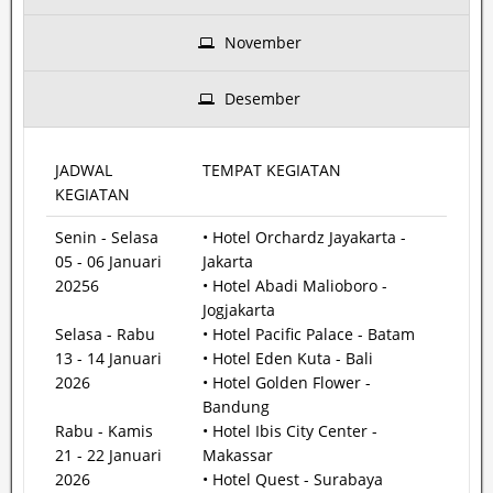
November
Desember
JADWAL
TEMPAT KEGIATAN
KEGIATAN
Senin - Selasa
• Hotel Orchardz Jayakarta -
05 - 06 Januari
Jakarta
20256
• Hotel Abadi Malioboro -
Jogjakarta
Selasa - Rabu
• Hotel Pacific Palace - Batam
13 - 14 Januari
• Hotel Eden Kuta - Bali
2026
• Hotel Golden Flower -
Bandung
Rabu - Kamis
• Hotel Ibis City Center -
21 - 22 Januari
Makassar
2026
• Hotel Quest - Surabaya