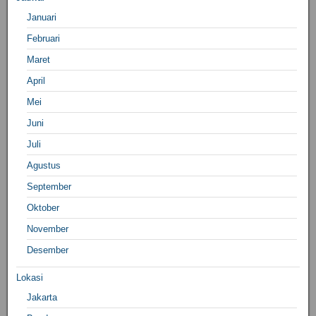
Januari
Februari
Maret
April
Mei
Juni
Juli
Agustus
September
Oktober
November
Desember
Lokasi
Jakarta