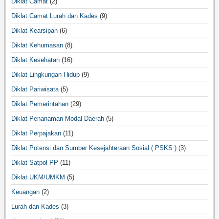
Diklat Camat
(2)
Diklat Camat Lurah dan Kades
(9)
Diklat Kearsipan
(6)
Diklat Kehumasan
(8)
Diklat Kesehatan
(16)
Diklat Lingkungan Hidup
(9)
Diklat Pariwisata
(5)
Diklat Pemerintahan
(29)
Diklat Penanaman Modal Daerah
(5)
Diklat Perpajakan
(11)
Diklat Potensi dan Sumber Kesejahteraan Sosial ( PSKS )
(3)
Diklat Satpol PP
(11)
Diklat UKM/UMKM
(5)
Keuangan
(2)
Lurah dan Kades
(3)