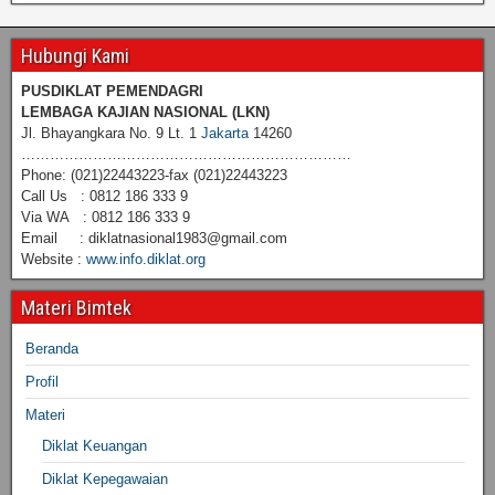
Hubungi Kami
PUSDIKLAT PEMENDAGRI
LEMBAGA KAJIAN NASIONAL
(LKN)
Jl. Bhayangkara No. 9 Lt. 1
Jakarta
14260
……………………………………………………………
Phone: (021)22443223-fax (021)22443223
Call Us : 0812 186 333 9
Via WA : 0812 186 333 9
Email : diklatnasional1983@gmail.com
Website :
www.info.diklat.org
Materi Bimtek
Beranda
Profil
Materi
Diklat Keuangan
Diklat Kepegawaian