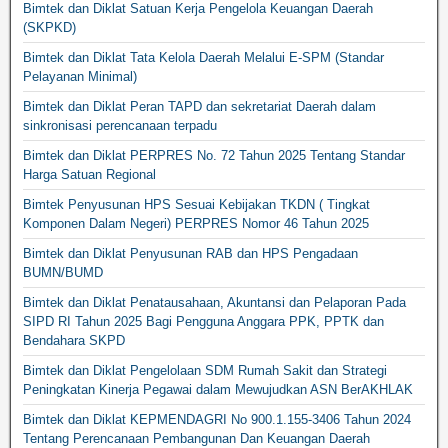
Bimtek dan Diklat Satuan Kerja Pengelola Keuangan Daerah
(SKPKD)
Bimtek dan Diklat Tata Kelola Daerah Melalui E-SPM (Standar
Pelayanan Minimal)
Bimtek dan Diklat Peran TAPD dan sekretariat Daerah dalam
sinkronisasi perencanaan terpadu
Bimtek dan Diklat PERPRES No. 72 Tahun 2025 Tentang Standar
Harga Satuan Regional
Bimtek Penyusunan HPS Sesuai Kebijakan TKDN ( Tingkat
Komponen Dalam Negeri) PERPRES Nomor 46 Tahun 2025
Bimtek dan Diklat Penyusunan RAB dan HPS Pengadaan
BUMN/BUMD
Bimtek dan Diklat Penatausahaan, Akuntansi dan Pelaporan Pada
SIPD RI Tahun 2025 Bagi Pengguna Anggara PPK, PPTK dan
Bendahara SKPD
Bimtek dan Diklat Pengelolaan SDM Rumah Sakit dan Strategi
Peningkatan Kinerja Pegawai dalam Mewujudkan ASN BerAKHLAK
Bimtek dan Diklat KEPMENDAGRI No 900.1.155-3406 Tahun 2024
Tentang Perencanaan Pembangunan Dan Keuangan Daerah