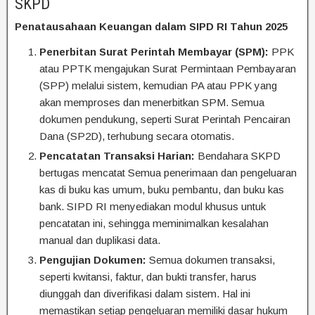
SKPD
Penatausahaan Keuangan dalam SIPD RI Tahun 2025
Penerbitan Surat Perintah Membayar (SPM):
PPK
atau PPTK mengajukan Surat Permintaan Pembayaran
(SPP) melalui sistem, kemudian PA atau PPK yang
akan memproses dan menerbitkan SPM. Semua
dokumen pendukung, seperti Surat Perintah Pencairan
Dana (SP2D), terhubung secara otomatis.
Pencatatan Transaksi Harian:
Bendahara SKPD
bertugas mencatat Semua penerimaan dan pengeluaran
kas di buku kas umum, buku pembantu, dan buku kas
bank. SIPD RI menyediakan modul khusus untuk
pencatatan ini, sehingga meminimalkan kesalahan
manual dan duplikasi data.
Pengujian Dokumen:
Semua dokumen transaksi,
seperti kwitansi, faktur, dan bukti transfer, harus
diunggah dan diverifikasi dalam sistem. Hal ini
memastikan setiap pengeluaran memiliki dasar hukum