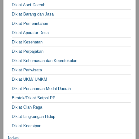
Diklat Aset Daerah
Diklat Barang dan Jasa
Diklat Pemerintahan
Diklat Aparatur Desa
Diklat Kesehatan
Diklat Perpajakan
Diklat Kehumasan dan Keprotokolan
Diklat Pariwisata
Diklat UKM/ UMKM
Diklat Penanaman Modal Daerah
Bimtek/Diklat Satpol PP
Diklat Olah Raga
Diklat Lingkungan Hidup
Diklat Kearsipan
Jadwal