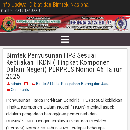
Info Jadwal Diklat dan Bimtek Nasional
Call Us : 0812 186 333 9
Bimtek Penyusunan HPS Sesuai
Kebijakan TKDN ( Tingkat Komponen
Dalam Negeri) PERPRES Nomor 46 Tahun
2025
admin
Bimtek/ Diklat Pengadaan Barang dan Jasa
Comments
Penyusunan Harga Perkiraan Sendiri (HPS) sesuai kebijakan
Tingkat Komponen Dalam Negeri (TKDN) menjadi aspek
didalam pengadaan barang/jasa pemerintah dan
BUMN/BUMD. Dengan terbitnya Peraturan Presiden
(Perpres) Nomor 46 Tahun 2025, terdapat beberapa