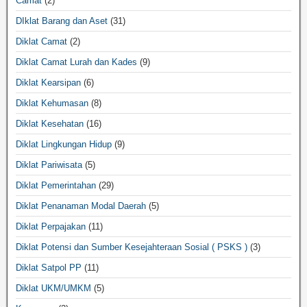
Camat
(2)
DIklat Barang dan Aset
(31)
Diklat Camat
(2)
Diklat Camat Lurah dan Kades
(9)
Diklat Kearsipan
(6)
Diklat Kehumasan
(8)
Diklat Kesehatan
(16)
Diklat Lingkungan Hidup
(9)
Diklat Pariwisata
(5)
Diklat Pemerintahan
(29)
Diklat Penanaman Modal Daerah
(5)
Diklat Perpajakan
(11)
Diklat Potensi dan Sumber Kesejahteraan Sosial ( PSKS )
(3)
Diklat Satpol PP
(11)
Diklat UKM/UMKM
(5)