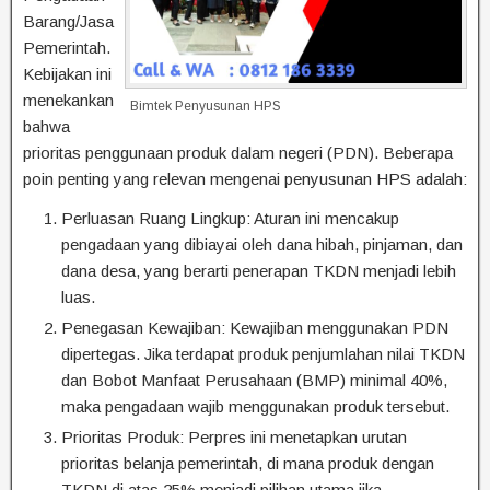
Barang/Jasa
Pemerintah.
Kebijakan ini
menekankan
Bimtek Penyusunan HPS
bahwa
prioritas penggunaan produk dalam negeri (PDN). Beberapa
poin penting yang relevan mengenai penyusunan HPS adalah:
Perluasan Ruang Lingkup: Aturan ini mencakup
pengadaan yang dibiayai oleh dana hibah, pinjaman, dan
dana desa, yang berarti penerapan TKDN menjadi lebih
luas.
Penegasan Kewajiban: Kewajiban menggunakan PDN
dipertegas. Jika terdapat produk penjumlahan nilai TKDN
dan Bobot Manfaat Perusahaan (BMP) minimal 40%,
maka pengadaan wajib menggunakan produk tersebut.
Prioritas Produk: Perpres ini menetapkan urutan
prioritas belanja pemerintah, di mana produk dengan
TKDN di atas 25% menjadi pilihan utama jika