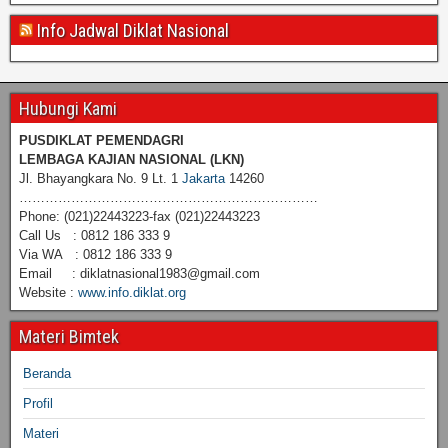
Info Jadwal Diklat Nasional
Hubungi Kami
PUSDIKLAT PEMENDAGRI
LEMBAGA KAJIAN NASIONAL
(LKN)
Jl. Bhayangkara No. 9 Lt. 1
Jakarta
14260
……………………………………………………………
Phone: (021)22443223-fax (021)22443223
Call Us : 0812 186 333 9
Via WA : 0812 186 333 9
Email : diklatnasional1983@gmail.com
Website :
www.info.diklat.org
Materi Bimtek
Beranda
Profil
Materi