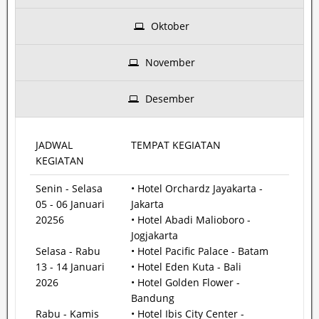
Oktober
November
Desember
JADWAL
TEMPAT KEGIATAN
KEGIATAN
Senin - Selasa
• Hotel Orchardz Jayakarta -
05 - 06 Januari
Jakarta
20256
• Hotel Abadi Malioboro -
Jogjakarta
Selasa - Rabu
• Hotel Pacific Palace - Batam
13 - 14 Januari
• Hotel Eden Kuta - Bali
2026
• Hotel Golden Flower -
Bandung
Rabu - Kamis
• Hotel Ibis City Center -