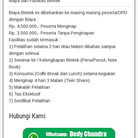
Biaya dan Fasilitas Bimtek
Biaya Bimtek ini dibebankan ke masing-masing peserta/OPD
dengan Biaya :
Rp. 4.500.000,- Peserta Menginap
Rp. 3.500.000,- Peserta Tanpa Penginapan
Fasilitas sudah termasuk :
1) Pelatihan selama 2 hari Atau Materi dibahas sampai
dengan selesai
2) Seminar kit / Kelengkapan Bimtek (Pena/Pensil, Note
Book)
3) Konsumsi (Coffe Break dan Lunch) selama kegiatan
4) Menginap 4 hari 3 Malam (Twin Share)
5) Makalah Pelatihan
6) Tas Eksklusif
7) Sertifikat Pelatihan
Hubungi Kami: