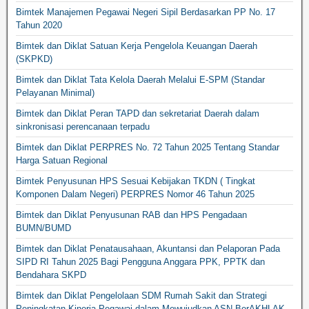
Bimtek Manajemen Pegawai Negeri Sipil Berdasarkan PP No. 17
Tahun 2020
Bimtek dan Diklat Satuan Kerja Pengelola Keuangan Daerah
(SKPKD)
Bimtek dan Diklat Tata Kelola Daerah Melalui E-SPM (Standar
Pelayanan Minimal)
Bimtek dan Diklat Peran TAPD dan sekretariat Daerah dalam
sinkronisasi perencanaan terpadu
Bimtek dan Diklat PERPRES No. 72 Tahun 2025 Tentang Standar
Harga Satuan Regional
Bimtek Penyusunan HPS Sesuai Kebijakan TKDN ( Tingkat
Komponen Dalam Negeri) PERPRES Nomor 46 Tahun 2025
Bimtek dan Diklat Penyusunan RAB dan HPS Pengadaan
BUMN/BUMD
Bimtek dan Diklat Penatausahaan, Akuntansi dan Pelaporan Pada
SIPD RI Tahun 2025 Bagi Pengguna Anggara PPK, PPTK dan
Bendahara SKPD
Bimtek dan Diklat Pengelolaan SDM Rumah Sakit dan Strategi
Peningkatan Kinerja Pegawai dalam Mewujudkan ASN BerAKHLAK