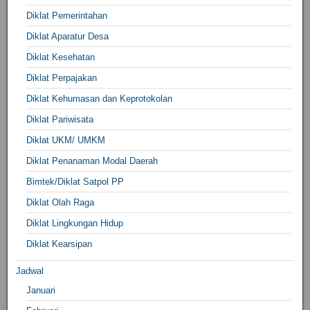
Diklat Pemerintahan
Diklat Aparatur Desa
Diklat Kesehatan
Diklat Perpajakan
Diklat Kehumasan dan Keprotokolan
Diklat Pariwisata
Diklat UKM/ UMKM
Diklat Penanaman Modal Daerah
Bimtek/Diklat Satpol PP
Diklat Olah Raga
Diklat Lingkungan Hidup
Diklat Kearsipan
Jadwal
Januari