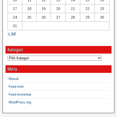
10
11
12
13
14
15
16
17
18
19
20
21
22
23
24
25
26
27
28
29
30
31
« Jul
Kategori
Meta
Masuk
Feed entri
Feed komentar
WordPress.org