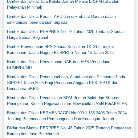
Bimtek dan Diklat Tata Kelola Daerah Melalui E-SPM (Standar
Pelayanan Minimal)
Bimtek dan Diklat Peran TAPD dan sekretariat Daerah dalam
sinkronisasi perencanaan terpadu
Bimtek dan Diklat PERPRES No. 72 Tahun 2025 Tentang Standar
Harga Satuan Regional
Bimtek Penyusunan HPS Sesuai Kebijakan TKDN ( Tingkat
Komponen Dalam Negeri) PERPRES Nomor 46 Tahun 2025
Bimtek dan Diklat Penyusunan RAB dan HPS Pengadaan
BUMN/BUMD
Bimtek dan Diklat Penatausahaan, Akuntansi dan Pelaporan Pada
SIPD RI Tahun 2025 Bagi Pengguna Anggara PPK, PPTK dan
Bendahara SKPD
Bimtek dan Diklat Pengelolaan SDM Rumah Sakit dan Strategi
Peningkatan Kinerja Pegawai dalam Mewujudkan ASN BerAKHLAK
Bimtek dan Diklat KEPMENDAGRI No 900.1.155-3406 Tahun 2024
Tentang Perencanaan Pembangunan Dan Keuangan Daerah
Diklat dan Bimtek PERPRES No. 46 Tahun 2025 Tentang Pengadaan
Barang dan Jasa Pemerintah