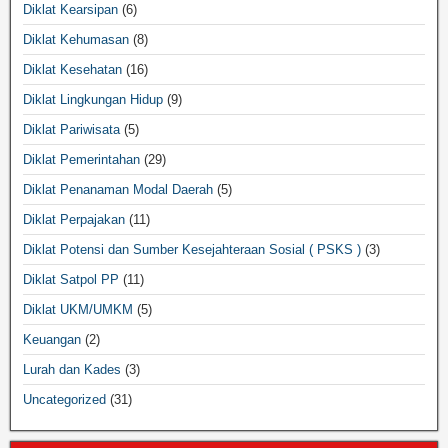
Diklat Kearsipan
(6)
Diklat Kehumasan
(8)
Diklat Kesehatan
(16)
Diklat Lingkungan Hidup
(9)
Diklat Pariwisata
(5)
Diklat Pemerintahan
(29)
Diklat Penanaman Modal Daerah
(5)
Diklat Perpajakan
(11)
Diklat Potensi dan Sumber Kesejahteraan Sosial ( PSKS )
(3)
Diklat Satpol PP
(11)
Diklat UKM/UMKM
(5)
Keuangan
(2)
Lurah dan Kades
(3)
Uncategorized
(31)