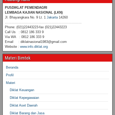
PUSDIKLAT PEMENDAGRI
LEMBAGA KAJIAN NASIONAL
(LKN)
Jl. Bhayangkara No. 9 Lt. 1
Jakarta
14260
……………………………………………………………
Phone: (021)22443223-fax (021)22443223
Call Us : 0812 186 333 9
Via WA : 0812 186 333 9
Email : diklatnasional1983@gmail.com
Website :
www.info.diklat.org
Materi Bimtek
Beranda
Profil
Materi
Diklat Keuangan
Diklat Kepegawaian
Diklat Aset Daerah
Diklat Barang dan Jasa