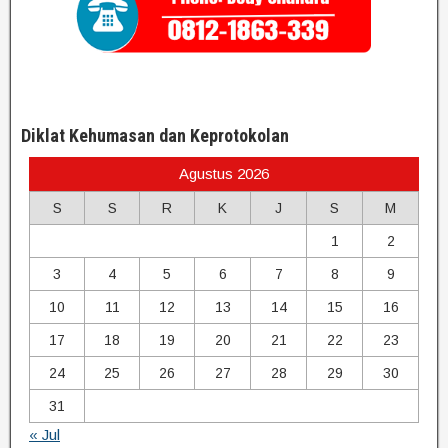
Diklat Kehumasan dan Keprotokolan
Agustus 2026
S
S
R
K
J
S
M
1
2
3
4
5
6
7
8
9
10
11
12
13
14
15
16
17
18
19
20
21
22
23
24
25
26
27
28
29
30
31
« Jul