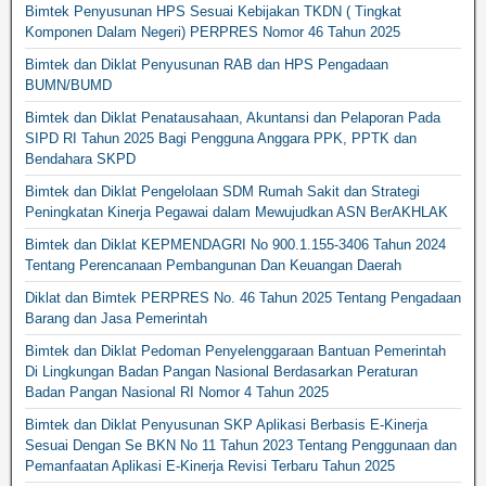
Bimtek Penyusunan HPS Sesuai Kebijakan TKDN ( Tingkat
Komponen Dalam Negeri) PERPRES Nomor 46 Tahun 2025
Bimtek dan Diklat Penyusunan RAB dan HPS Pengadaan
BUMN/BUMD
Bimtek dan Diklat Penatausahaan, Akuntansi dan Pelaporan Pada
SIPD RI Tahun 2025 Bagi Pengguna Anggara PPK, PPTK dan
Bendahara SKPD
Bimtek dan Diklat Pengelolaan SDM Rumah Sakit dan Strategi
Peningkatan Kinerja Pegawai dalam Mewujudkan ASN BerAKHLAK
Bimtek dan Diklat KEPMENDAGRI No 900.1.155-3406 Tahun 2024
Tentang Perencanaan Pembangunan Dan Keuangan Daerah
Diklat dan Bimtek PERPRES No. 46 Tahun 2025 Tentang Pengadaan
Barang dan Jasa Pemerintah
Bimtek dan Diklat Pedoman Penyelenggaraan Bantuan Pemerintah
Di Lingkungan Badan Pangan Nasional Berdasarkan Peraturan
Badan Pangan Nasional RI Nomor 4 Tahun 2025
Bimtek dan Diklat Penyusunan SKP Aplikasi Berbasis E-Kinerja
Sesuai Dengan Se BKN No 11 Tahun 2023 Tentang Penggunaan dan
Pemanfaatan Aplikasi E-Kinerja Revisi Terbaru Tahun 2025