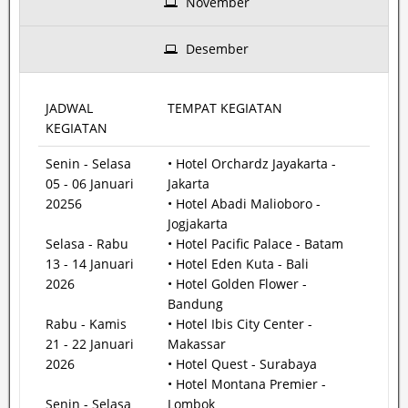
November
Desember
JADWAL
TEMPAT KEGIATAN
KEGIATAN
Senin - Selasa
• Hotel Orchardz Jayakarta -
05 - 06 Januari
Jakarta
20256
• Hotel Abadi Malioboro -
Jogjakarta
Selasa - Rabu
• Hotel Pacific Palace - Batam
13 - 14 Januari
• Hotel Eden Kuta - Bali
2026
• Hotel Golden Flower -
Bandung
Rabu - Kamis
• Hotel Ibis City Center -
21 - 22 Januari
Makassar
2026
• Hotel Quest - Surabaya
• Hotel Montana Premier -
Senin - Selasa
Lombok