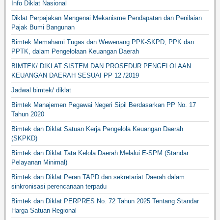
Info Diklat Nasional
Diklat Perpajakan Mengenai Mekanisme Pendapatan dan Penilaian
Pajak Bumi Bangunan
Bimtek Memahami Tugas dan Wewenang PPK-SKPD, PPK dan
PPTK, dalam Pengelolaan Keuangan Daerah
BIMTEK/ DIKLAT SISTEM DAN PROSEDUR PENGELOLAAN
KEUANGAN DAERAH SESUAI PP 12 /2019
Jadwal bimtek/ diklat
Bimtek Manajemen Pegawai Negeri Sipil Berdasarkan PP No. 17
Tahun 2020
Bimtek dan Diklat Satuan Kerja Pengelola Keuangan Daerah
(SKPKD)
Bimtek dan Diklat Tata Kelola Daerah Melalui E-SPM (Standar
Pelayanan Minimal)
Bimtek dan Diklat Peran TAPD dan sekretariat Daerah dalam
sinkronisasi perencanaan terpadu
Bimtek dan Diklat PERPRES No. 72 Tahun 2025 Tentang Standar
Harga Satuan Regional