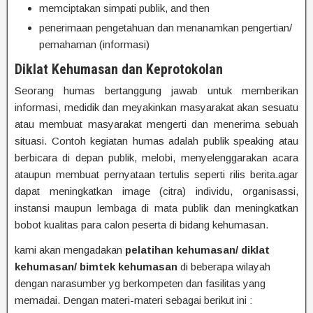
memciptakan simpati publik, and then
penerimaan pengetahuan dan menanamkan pengertian/
pemahaman (informasi)
Diklat Kehumasan dan Keprotokolan
Seorang humas bertanggung jawab untuk memberikan
informasi, medidik dan meyakinkan masyarakat akan sesuatu
atau membuat masyarakat mengerti dan menerima sebuah
situasi. Contoh kegiatan humas adalah publik speaking atau
berbicara di depan publik, melobi, menyelenggarakan acara
ataupun membuat pernyataan tertulis seperti rilis berita.agar
dapat meningkatkan image (citra) individu, organisassi,
instansi maupun lembaga di mata publik dan meningkatkan
bobot kualitas para calon peserta di bidang kehumasan.
kami akan mengadakan
pelatihan kehumasan/ diklat
kehumasan/ bimtek kehumasan
di beberapa wilayah
dengan narasumber yg berkompeten dan fasilitas yang
memadai. Dengan materi-materi sebagai berikut ini :