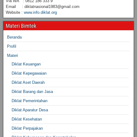
Via WA : 0812 186 333 9
Email : diklatnasional1983@gmail.com
Website :
www.info.diklat.org
Materi Bimtek
Beranda
Profil
Materi
Diklat Keuangan
Diklat Kepegawaian
Diklat Aset Daerah
Diklat Barang dan Jasa
Diklat Pemerintahan
Diklat Aparatur Desa
Diklat Kesehatan
Diklat Perpajakan