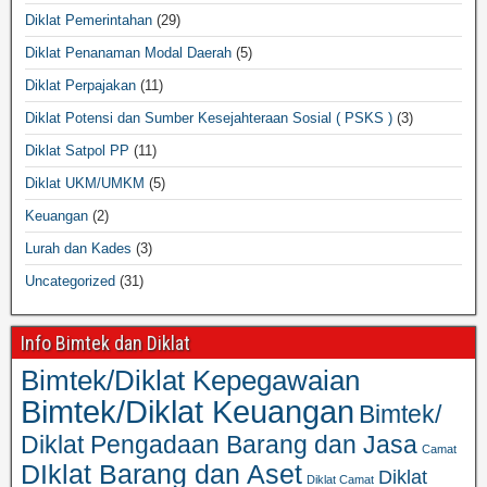
Diklat Pemerintahan
(29)
Diklat Penanaman Modal Daerah
(5)
Diklat Perpajakan
(11)
Diklat Potensi dan Sumber Kesejahteraan Sosial ( PSKS )
(3)
Diklat Satpol PP
(11)
Diklat UKM/UMKM
(5)
Keuangan
(2)
Lurah dan Kades
(3)
Uncategorized
(31)
Info Bimtek dan Diklat
Bimtek/Diklat Kepegawaian
Bimtek/Diklat Keuangan
Bimtek/
Diklat Pengadaan Barang dan Jasa
Camat
DIklat Barang dan Aset
Diklat
Diklat Camat