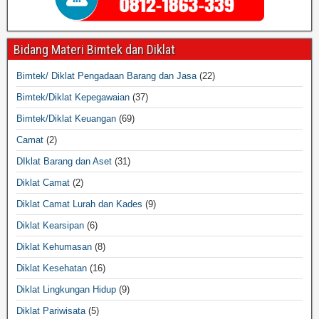
Bidang Materi Bimtek dan Diklat
Bimtek/ Diklat Pengadaan Barang dan Jasa
(22)
Bimtek/Diklat Kepegawaian
(37)
Bimtek/Diklat Keuangan
(69)
Camat
(2)
DIklat Barang dan Aset
(31)
Diklat Camat
(2)
Diklat Camat Lurah dan Kades
(9)
Diklat Kearsipan
(6)
Diklat Kehumasan
(8)
Diklat Kesehatan
(16)
Diklat Lingkungan Hidup
(9)
Diklat Pariwisata
(5)