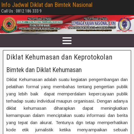
Info Jadwal Diklat dan Bimtek Nasional
Call Us : 0812 186 333 9
Diklat Kehumasan dan Keprotokolan
Bimtek dan Diklat Kehumasan
Diklat Kehumasan adalah suatu kegiatan pengembangan dan
pelatihan formal yang membahas tentang pengertian publik
yang lebih baik dapat memperdalam kepercayaan publik
terhadap suatu individual maupun organisasi. Dengan adanya
diklat kehumasan diharapkan dapat meningkatkan
kemampuan dalam menciptakan suatu informasi dan berita
yang tepat dan akurat. Tentunya dgn tetap memperhatikan
kode etik jurnalistik ketika menyampaikan sebuah