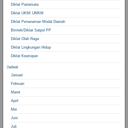
Diklat Pariwisata
Diklat UKM/ UMKM
Diklat Penanaman Modal Daerah
Bimtek/Diklat Satpol PP
Diklat Olah Raga
Diklat Lingkungan Hidup
Diklat Kearsipan
Jadwal
Januari
Februari
Maret
April
Mei
Juni
Juli