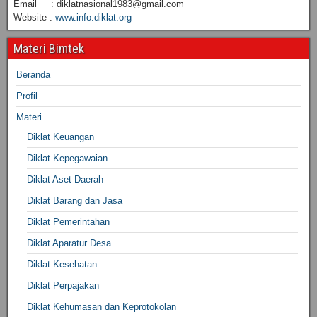
Email : diklatnasional1983@gmail.com
Website :
www.info.diklat.org
Materi Bimtek
Beranda
Profil
Materi
Diklat Keuangan
Diklat Kepegawaian
Diklat Aset Daerah
Diklat Barang dan Jasa
Diklat Pemerintahan
Diklat Aparatur Desa
Diklat Kesehatan
Diklat Perpajakan
Diklat Kehumasan dan Keprotokolan