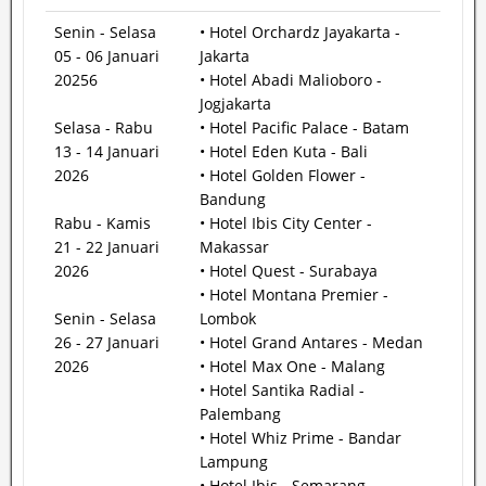
Senin - Selasa
• Hotel Orchardz Jayakarta -
05 - 06 Januari
Jakarta
20256
• Hotel Abadi Malioboro -
Jogjakarta
Selasa - Rabu
• Hotel Pacific Palace - Batam
13 - 14 Januari
• Hotel Eden Kuta - Bali
2026
• Hotel Golden Flower -
Bandung
Rabu - Kamis
• Hotel Ibis City Center -
21 - 22 Januari
Makassar
2026
• Hotel Quest - Surabaya
• Hotel Montana Premier -
Senin - Selasa
Lombok
26 - 27 Januari
• Hotel Grand Antares - Medan
2026
• Hotel Max One - Malang
• Hotel Santika Radial -
Palembang
• Hotel Whiz Prime - Bandar
Lampung
• Hotel Ibis - Semarang