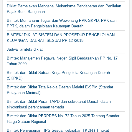
Diklat Perpajakan Mengenai Mekanisme Pendapatan dan Penilaian
Pajak Bumi Bangunan
Bimtek Memahami Tugas dan Wewenang PPK-SKPD, PPK dan
PPTK, dalam Pengelolaan Keuangan Daerah
BIMTEK/ DIKLAT SISTEM DAN PROSEDUR PENGELOLAAN
KEUANGAN DAERAH SESUAI PP 12 /2019
Jadwal bimtek/ diklat
Bimtek Manajemen Pegawai Negeri Sipil Berdasarkan PP No. 17
Tahun 2020
Bimtek dan Diklat Satuan Kerja Pengelola Keuangan Daerah
(SKPKD)
Bimtek dan Diklat Tata Kelola Daerah Melalui E-SPM (Standar
Pelayanan Minimal)
Bimtek dan Diklat Peran TAPD dan sekretariat Daerah dalam
sinkronisasi perencanaan terpadu
Bimtek dan Diklat PERPRES No. 72 Tahun 2025 Tentang Standar
Harga Satuan Regional
Bimtek Penyusunan HPS Sesuai Kebijakan TKDN ( Tingkat