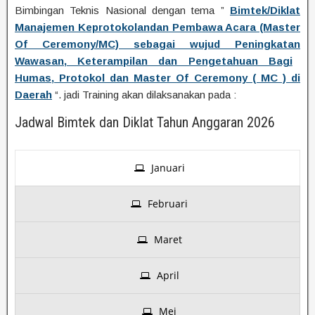
Bimbingan Teknis Nasional dengan tema ”
Bimtek/Diklat
Manajemen Keprotokolan
dan Pembawa Acara (Master
Of Ceremony
/MC) sebagai wujud Peningkatan
Wawasan, Keterampilan dan Pengetahuan Bagi
Humas, Protokol dan Master Of Ceremony ( MC ) di
Daerah
“. jadi Training akan dilaksanakan pada :
Jadwal Bimtek dan Diklat Tahun Anggaran 2026
Januari
Februari
Maret
April
Mei