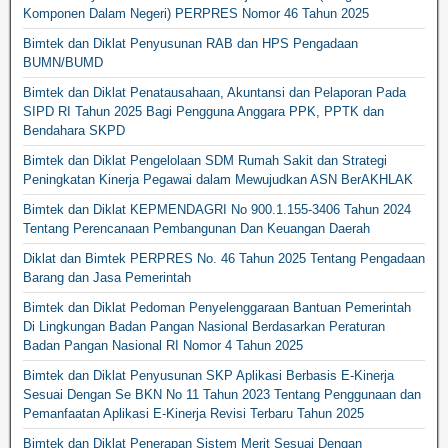
Komponen Dalam Negeri) PERPRES Nomor 46 Tahun 2025
Bimtek dan Diklat Penyusunan RAB dan HPS Pengadaan
BUMN/BUMD
Bimtek dan Diklat Penatausahaan, Akuntansi dan Pelaporan Pada
SIPD RI Tahun 2025 Bagi Pengguna Anggara PPK, PPTK dan
Bendahara SKPD
Bimtek dan Diklat Pengelolaan SDM Rumah Sakit dan Strategi
Peningkatan Kinerja Pegawai dalam Mewujudkan ASN BerAKHLAK
Bimtek dan Diklat KEPMENDAGRI No 900.1.155-3406 Tahun 2024
Tentang Perencanaan Pembangunan Dan Keuangan Daerah
Diklat dan Bimtek PERPRES No. 46 Tahun 2025 Tentang Pengadaan
Barang dan Jasa Pemerintah
Bimtek dan Diklat Pedoman Penyelenggaraan Bantuan Pemerintah
Di Lingkungan Badan Pangan Nasional Berdasarkan Peraturan
Badan Pangan Nasional RI Nomor 4 Tahun 2025
Bimtek dan Diklat Penyusunan SKP Aplikasi Berbasis E-Kinerja
Sesuai Dengan Se BKN No 11 Tahun 2023 Tentang Penggunaan dan
Pemanfaatan Aplikasi E-Kinerja Revisi Terbaru Tahun 2025
Bimtek dan Diklat Penerapan Sistem Merit Sesuai Dengan