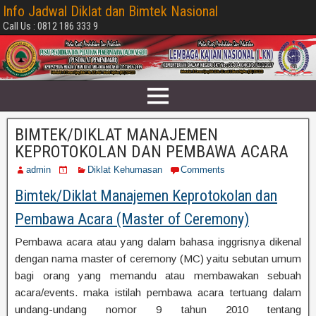
Info Jadwal Diklat dan Bimtek Nasional
Call Us : 0812 186 333 9
BIMTEK/DIKLAT MANAJEMEN
KEPROTOKOLAN DAN PEMBAWA ACARA
admin
Diklat Kehumasan
Comments
Bimtek/Diklat Manajemen Keprotokolan dan
Pembawa Acara (Master of Ceremony)
Pembawa acara atau yang dalam bahasa inggrisnya dikenal
dengan nama master of ceremony (MC) yaitu sebutan umum
bagi orang yang memandu atau membawakan sebuah
acara/events. maka istilah pembawa acara tertuang dalam
undang-undang nomor 9 tahun 2010 tentang