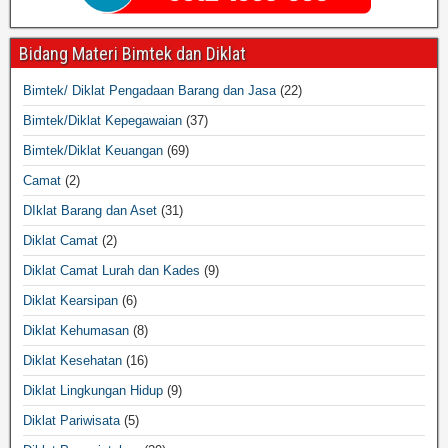
Bidang Materi Bimtek dan Diklat
Bimtek/ Diklat Pengadaan Barang dan Jasa
(22)
Bimtek/Diklat Kepegawaian
(37)
Bimtek/Diklat Keuangan
(69)
Camat
(2)
DIklat Barang dan Aset
(31)
Diklat Camat
(2)
Diklat Camat Lurah dan Kades
(9)
Diklat Kearsipan
(6)
Diklat Kehumasan
(8)
Diklat Kesehatan
(16)
Diklat Lingkungan Hidup
(9)
Diklat Pariwisata
(5)