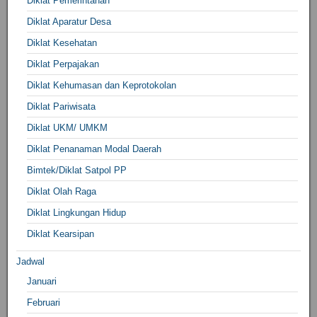
Diklat Pemerintahan
Diklat Aparatur Desa
Diklat Kesehatan
Diklat Perpajakan
Diklat Kehumasan dan Keprotokolan
Diklat Pariwisata
Diklat UKM/ UMKM
Diklat Penanaman Modal Daerah
Bimtek/Diklat Satpol PP
Diklat Olah Raga
Diklat Lingkungan Hidup
Diklat Kearsipan
Jadwal
Januari
Februari