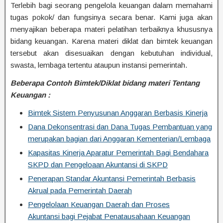
Terlebih bagi seorang pengelola keuangan dalam memahami
tugas pokok/ dan fungsinya secara benar. Kami juga akan
menyajikan beberapa materi pelatihan terbaiknya khususnya
bidang keuangan. Karena materi diklat dan bimtek keuangan
tersebut akan disesuaikan dengan kebutuhan individual,
swasta, lembaga tertentu ataupun instansi pemerintah.
Beberapa Contoh Bimtek/Diklat bidang materi Tentan
g
Keuangan :
Bimtek Sistem Penyusunan Anggaran Berbasis Kinerja
Dana Dekonsentrasi dan Dana Tugas Pembantuan yang
merupakan bagian dari Anggaran Kementerian/Lembaga
Kapasitas Kinerja Aparatur Pemerintah Bagi Bendahara
SKPD dan Pengeloaan Akuntansi di SKPD
Penerapan Standar Akuntansi Pemerintah Berbasis
Akrual pada Pemerintah Daerah
Pengelolaan Keuangan Daerah dan Proses
Akuntansi bagi Pejabat Penatausahaan Keuangan