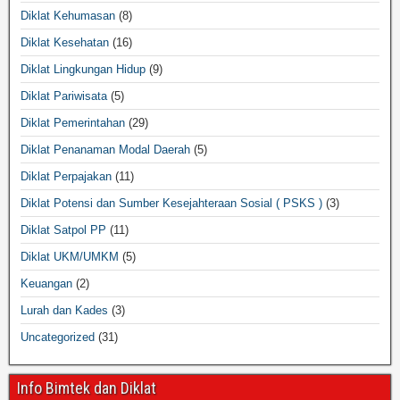
Diklat Kehumasan
(8)
Diklat Kesehatan
(16)
Diklat Lingkungan Hidup
(9)
Diklat Pariwisata
(5)
Diklat Pemerintahan
(29)
Diklat Penanaman Modal Daerah
(5)
Diklat Perpajakan
(11)
Diklat Potensi dan Sumber Kesejahteraan Sosial ( PSKS )
(3)
Diklat Satpol PP
(11)
Diklat UKM/UMKM
(5)
Keuangan
(2)
Lurah dan Kades
(3)
Uncategorized
(31)
Info Bimtek dan Diklat