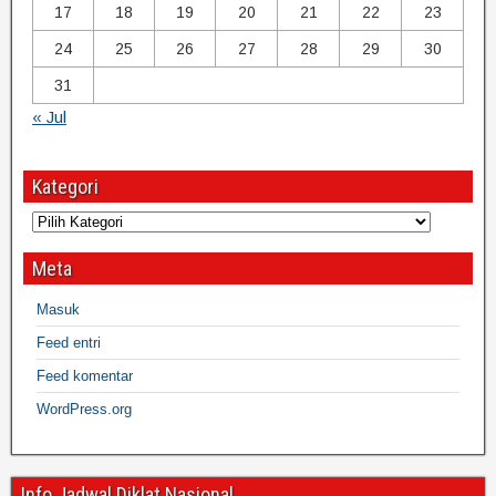
17
18
19
20
21
22
23
24
25
26
27
28
29
30
31
« Jul
Kategori
Meta
Masuk
Feed entri
Feed komentar
WordPress.org
Info Jadwal Diklat Nasional