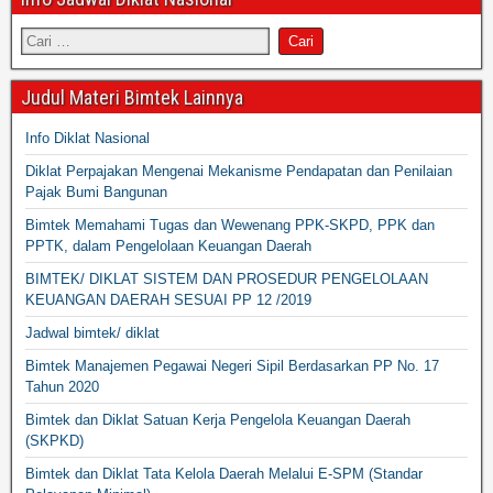
Judul Materi Bimtek Lainnya
Info Diklat Nasional
Diklat Perpajakan Mengenai Mekanisme Pendapatan dan Penilaian
Pajak Bumi Bangunan
Bimtek Memahami Tugas dan Wewenang PPK-SKPD, PPK dan
PPTK, dalam Pengelolaan Keuangan Daerah
BIMTEK/ DIKLAT SISTEM DAN PROSEDUR PENGELOLAAN
KEUANGAN DAERAH SESUAI PP 12 /2019
Jadwal bimtek/ diklat
Bimtek Manajemen Pegawai Negeri Sipil Berdasarkan PP No. 17
Tahun 2020
Bimtek dan Diklat Satuan Kerja Pengelola Keuangan Daerah
(SKPKD)
Bimtek dan Diklat Tata Kelola Daerah Melalui E-SPM (Standar