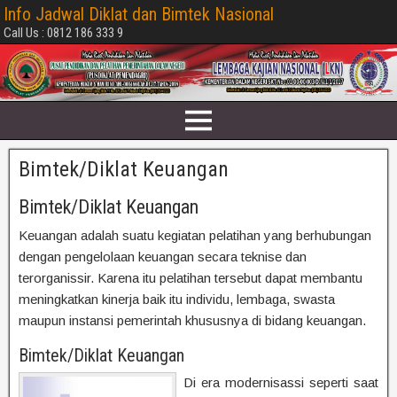
Info Jadwal Diklat dan Bimtek Nasional
Call Us : 0812 186 333 9
Bimtek/Diklat Keuangan
Bimtek/Diklat Keuangan
Keuangan adalah suatu kegiatan pelatihan yang berhubungan
dengan pengelolaan keuangan secara teknise dan
terorganissir. Karena itu pelatihan tersebut dapat membantu
meningkatkan kinerja baik itu individu, lembaga, swasta
maupun instansi pemerintah khususnya di bidang keuangan.
Bimtek/Diklat Keuangan
Di era modernisassi seperti saat