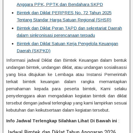
Anggara PPK, PPTK dan Bendahara SKPD
Bimtek dan Diklat PERPRES No. 72 Tahun 2025
Tentang Standar Harga Satuan Regional (SHSR)
Bimtek dan Diklat Peran TAPD dan sekretariat Daerah
dalam sinkronisasi perencanaan terpadu
Bimtek dan Diklat Satuan Kerja Pengelola Keuangan
Daerah (SKPKD)
Informasi jadwal Diklat dan Bimtek Keuangan dalam bentuk
undangan bimtek, undangan diklat, atau undangan sosialisassi
yang bisa ditujukan ke Lembaga atau Instansi Pemerintah
terkait bimtek keuangan dalam rangka memantapkan
pemahaman kepada para peserta bimtek, Kami selaku
penyelenggara akan mengadakan kegiatan bimtek dan diklat
tersebut dengan jadwal terlengkap yang kami lampirkan sesuai
kebutuhan dan keikutsertaan dalam kegiatan tersebut.
Info Jadwal Terlengkap Silahkan Lihat Di Bawah ini
:
Jadwal Bimtek dan Diklat Tahun Anggaran 2026