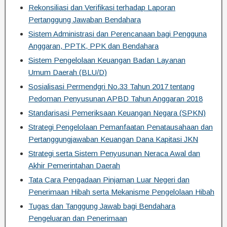
Rekonsiliasi dan Verifikasi terhadap Laporan
Pertanggung Jawaban Bendahara
Sistem Administrasi dan Perencanaan bagi Pengguna
Anggaran, PPTK, PPK dan Bendahara
Sistem Pengelolaan Keuangan Badan Layanan
Umum Daerah (BLU/D)
Sosialisasi Permendgri No.33 Tahun 2017 tentang
Pedoman Penyusunan APBD Tahun Anggaran 2018
Standarisasi Pemeriksaan Keuangan Negara (SPKN)
Strategi Pengelolaan Pemanfaatan Penatausahaan dan
Pertanggungjawaban Keuangan Dana Kapitasi JKN
Strategi serta Sistem Penyusunan Neraca Awal dan
Akhir Pemerintahan Daerah
Tata Cara Pengadaan Pinjaman Luar Negeri dan
Penerimaan Hibah serta Mekanisme Pengelolaan Hibah
Tugas dan Tanggung Jawab bagi Bendahara
Pengeluaran dan Penerimaan