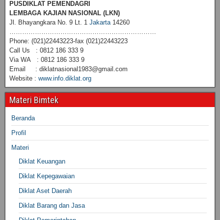
PUSDIKLAT PEMENDAGRI
LEMBAGA KAJIAN NASIONAL
(LKN)
Jl. Bhayangkara No. 9 Lt. 1
Jakarta
14260
……………………………………………………………
Phone: (021)22443223-fax (021)22443223
Call Us : 0812 186 333 9
Via WA : 0812 186 333 9
Email : diklatnasional1983@gmail.com
Website :
www.info.diklat.org
Materi Bimtek
Beranda
Profil
Materi
Diklat Keuangan
Diklat Kepegawaian
Diklat Aset Daerah
Diklat Barang dan Jasa