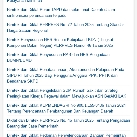
Pelayanan Minimal)
Bimtek dan Diklat Peran TAPD dan sekretariat Daerah dalam
sinkronisasi perencanaan terpadu
Bimtek dan Diklat PERPRES No. 72 Tahun 2025 Tentang Standar
Harga Satuan Regional
Bimtek Penyusunan HPS Sesuai Kebijakan TKDN ( Tingkat
Komponen Dalam Negeri) PERPRES Nomor 46 Tahun 2025
Bimtek dan Diklat Penyusunan RAB dan HPS Pengadaan
BUMN/BUMD
Bimtek dan Diklat Penatausahaan, Akuntansi dan Pelaporan Pada
SIPD RI Tahun 2025 Bagi Pengguna Anggara PPK, PPTK dan
Bendahara SKPD
Bimtek dan Diklat Pengelolaan SDM Rumah Sakit dan Strategi
Peningkatan Kinerja Pegawai dalam Mewujudkan ASN BerAKHLAK
Bimtek dan Diklat KEPMENDAGRI No 900.1.155-3406 Tahun 2024
Tentang Perencanaan Pembangunan Dan Keuangan Daerah
Diklat dan Bimtek PERPRES No. 46 Tahun 2025 Tentang Pengadaan
Barang dan Jasa Pemerintah
Bimtek dan Diklat Pedoman Penyelenggaraan Bantuan Pemerintah