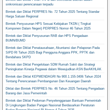
sinkronisasi perencanaan terpadu
Bimtek dan Diklat PERPRES No. 72 Tahun 2025 Tentang Standar
Harga Satuan Regional
Bimtek Penyusunan HPS Sesuai Kebijakan TKDN ( Tingkat
Komponen Dalam Negeri) PERPRES Nomor 46 Tahun 2025
Bimtek dan Diklat Penyusunan RAB dan HPS Pengadaan
BUMN/BUMD
Bimtek dan Diklat Penatausahaan, Akuntansi dan Pelaporan Pada
SIPD RI Tahun 2025 Bagi Pengguna Anggara PPK, PPTK dan
Bendahara SKPD
Bimtek dan Diklat Pengelolaan SDM Rumah Sakit dan Strategi
Peningkatan Kinerja Pegawai dalam Mewujudkan ASN BerAKHLAK
Bimtek dan Diklat KEPMENDAGRI No 900.1.155-3406 Tahun 2024
Tentang Perencanaan Pembangunan Dan Keuangan Daerah
Diklat dan Bimtek PERPRES No. 46 Tahun 2025 Tentang Pengadaan
Barang dan Jasa Pemerintah
Bimtek dan Diklat Pedoman Penyelenggaraan Bantuan Pemerintah
Di Lingkungan Badan Pangan Nasional Berdasarkan Peraturan
Badan Pangan Nasional RI Nomor 4 Tahun 2025