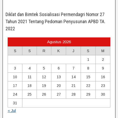
Diklat dan Bimtek Sosialisasi Permendagri Nomor 27
Tahun 2021 Tentang Pedoman Penyusunan APBD TA.
2022
Agustus 2026
S
S
R
K
J
S
M
1
2
3
4
5
6
7
8
9
10
11
12
13
14
15
16
17
18
19
20
21
22
23
24
25
26
27
28
29
30
31
« Jul