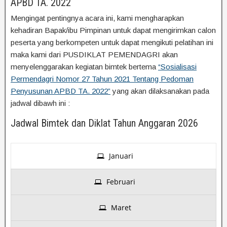
APBD TA. 2022
Mengingat pentingnya acara ini, kami mengharapkan
kehadiran Bapak/ibu Pimpinan untuk dapat mengirimkan calon
peserta yang berkompeten untuk dapat mengikuti pelatihan ini
maka kami dari PUSDIKLAT PEMENDAGRI akan
menyelenggarakan kegiatan bimtek bertema
“Sosialisasi
Permendagri Nomor 27 Tahun 2021 Tentang Pedoman
Penyusunan APBD TA. 2022”
yang akan dilaksanakan pada
jadwal dibawh ini :
Jadwal Bimtek dan Diklat Tahun Anggaran 2026
Januari
Februari
Maret