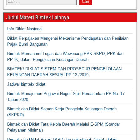
Judul Materi Bimtek Lainnya
Info Diklat Nasional
Diklat Perpajakan Mengenai Mekanisme Pendapatan dan Penilaian
Pajak Bumi Bangunan
Bimtek Memahami Tugas dan Wewenang PPK-SKPD, PPK dan
PPTK, dalam Pengelolaan Keuangan Daerah
BIMTEK/ DIKLAT SISTEM DAN PROSEDUR PENGELOLAAN
KEUANGAN DAERAH SESUAI PP 12 /2019
Jadwal bimtek/ diklat
Bimtek Manajemen Pegawai Negeri Sipil Berdasarkan PP No. 17
Tahun 2020
Bimtek dan Diklat Satuan Kerja Pengelola Keuangan Daerah
(SKPKD)
Bimtek dan Diklat Tata Kelola Daerah Melalui E-SPM (Standar
Pelayanan Minimal)
Bimtek dan Diklat Peran TAPD dan sekretariat Daerah dalam