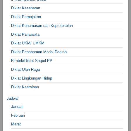
Diklat Kesehatan
Diklat Perpajakan
Diklat Kehumasan dan Keprotokolan
Diklat Pariwisata
Diklat UKM/ UMKM
Diklat Penanaman Modal Daerah
Bimtek/Diklat Satpol PP
Diklat Olah Raga
Diklat Lingkungan Hidup
Diklat Kearsipan
Jadwal
Januari
Februari
Maret