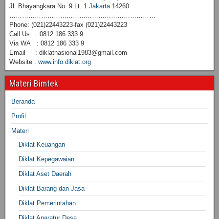
Jl. Bhayangkara No. 9 Lt. 1
Jakarta
14260
……………………………………………………………
Phone: (021)22443223-fax (021)22443223
Call Us : 0812 186 333 9
Via WA : 0812 186 333 9
Email : diklatnasional1983@gmail.com
Website :
www.info.diklat.org
Materi Bimtek
Beranda
Profil
Materi
Diklat Keuangan
Diklat Kepegawaian
Diklat Aset Daerah
Diklat Barang dan Jasa
Diklat Pemerintahan
Diklat Aparatur Desa