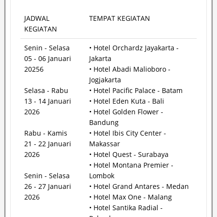
JADWAL
TEMPAT KEGIATAN
KEGIATAN
Senin - Selasa
• Hotel Orchardz Jayakarta -
05 - 06 Januari
Jakarta
20256
• Hotel Abadi Malioboro -
Jogjakarta
Selasa - Rabu
• Hotel Pacific Palace - Batam
13 - 14 Januari
• Hotel Eden Kuta - Bali
2026
• Hotel Golden Flower -
Bandung
Rabu - Kamis
• Hotel Ibis City Center -
21 - 22 Januari
Makassar
2026
• Hotel Quest - Surabaya
• Hotel Montana Premier -
Senin - Selasa
Lombok
26 - 27 Januari
• Hotel Grand Antares - Medan
2026
• Hotel Max One - Malang
• Hotel Santika Radial -