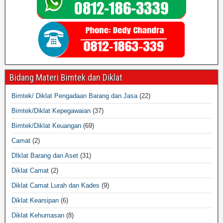
Bidang Materi Bimtek dan Diklat
Bimtek/ Diklat Pengadaan Barang dan Jasa
(22)
Bimtek/Diklat Kepegawaian
(37)
Bimtek/Diklat Keuangan
(69)
Camat
(2)
DIklat Barang dan Aset
(31)
Diklat Camat
(2)
Diklat Camat Lurah dan Kades
(9)
Diklat Kearsipan
(6)
Diklat Kehumasan
(8)