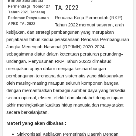
Bimtek Sosialisasi
TA. 2022
Permendagri Nomor 27
Tahun 2021 Tentang
Rencana Kerja Pemerintah (RKP)
Pedoman Penyusunan
APBD TA. 2022
Tahun 2022 memuat sasaran, arah
kebijakan, dan strategi pembangunan yang merupakan
penjabaran tahun kedua pelaksanaan Rencana Pembangunan
Jangka Menengah Nasional (RPJMN) 2020-2024
sebagaimana diatur dalam ketentuan peraturan perundang-
undangan. Penyusunan RKP Tahun 20222 dimaksud
merupakan upaya dalam menjaga kesinambungan
pembangunan terencana dan sistematis yang dilaksanakan
oleh masing-masing maupun seluruh komponen bangsa
dengan memanfaatkan berbagai sumber daya yang tersedia
secara optimal, efisien, efektif dan akuntabel dengan tujuan
akhir meningkatkan kualitas hidup manusia dan masyarakat
secara berkelanjutan.
Materi yang akan dibahas :
Sinkronisasi Kebijakan Pemerintah Daerah Dengan