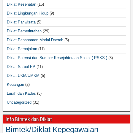
Diklat Kesehatan
(16)
Diklat Lingkungan Hidup
(9)
Diklat Pariwisata
(5)
Diklat Pemerintahan
(29)
Diklat Penanaman Modal Daerah
(5)
Diklat Perpajakan
(11)
Diklat Potensi dan Sumber Kesejahteraan Sosial ( PSKS )
(3)
Diklat Satpol PP
(11)
Diklat UKM/UMKM
(5)
Keuangan
(2)
Lurah dan Kades
(3)
Uncategorized
(31)
Info Bimtek dan Diklat
Bimtek/Diklat Kepegawaian