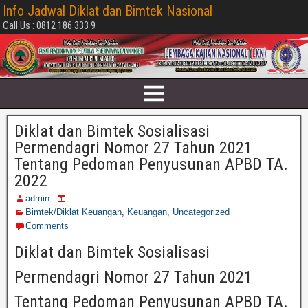
Info Jadwal Diklat dan Bimtek Nasional
Call Us : 0812 186 333 9
Diklat dan Bimtek Sosialisasi
Permendagri Nomor 27 Tahun 2021
Tentang Pedoman Penyusunan APBD TA.
2022
admin
Bimtek/Diklat Keuangan
,
Keuangan
,
Uncategorized
Comments
Diklat dan Bimtek Sosialisasi
Permendagri Nomor 27 Tahun 2021
Tentang Pedoman Penyusunan APBD TA.