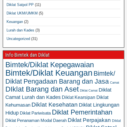
Diklat Satpol PP
(11)
Diklat UKM/UMKM
(5)
Keuangan
(2)
Lurah dan Kades
(3)
Uncategorized
(31)
Info Bimtek dan Diklat
Bimtek/Diklat Kepegawaian
Bimtek/Diklat Keuangan
Bimtek/
Diklat Pengadaan Barang dan Jasa
Camat
DIklat Barang dan Aset
Diklat
Diklat Camat
Camat Lurah dan Kades
Diklat
Diklat Kearsipan
Diklat Kesehatan
Diklat Lingkungan
Kehumasan
Diklat Pemerintahan
Hidup
Diklat Pariwisata
Diklat Perpajakan
Diklat Penanaman Modal Daerah
Diklat