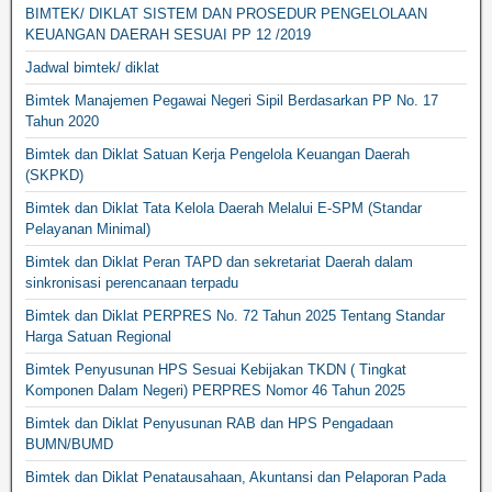
BIMTEK/ DIKLAT SISTEM DAN PROSEDUR PENGELOLAAN
KEUANGAN DAERAH SESUAI PP 12 /2019
Jadwal bimtek/ diklat
Bimtek Manajemen Pegawai Negeri Sipil Berdasarkan PP No. 17
Tahun 2020
Bimtek dan Diklat Satuan Kerja Pengelola Keuangan Daerah
(SKPKD)
Bimtek dan Diklat Tata Kelola Daerah Melalui E-SPM (Standar
Pelayanan Minimal)
Bimtek dan Diklat Peran TAPD dan sekretariat Daerah dalam
sinkronisasi perencanaan terpadu
Bimtek dan Diklat PERPRES No. 72 Tahun 2025 Tentang Standar
Harga Satuan Regional
Bimtek Penyusunan HPS Sesuai Kebijakan TKDN ( Tingkat
Komponen Dalam Negeri) PERPRES Nomor 46 Tahun 2025
Bimtek dan Diklat Penyusunan RAB dan HPS Pengadaan
BUMN/BUMD
Bimtek dan Diklat Penatausahaan, Akuntansi dan Pelaporan Pada