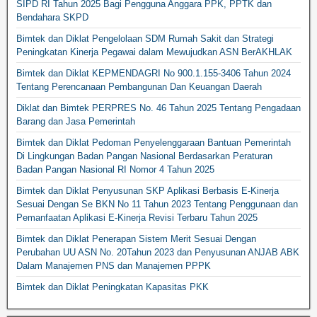
SIPD RI Tahun 2025 Bagi Pengguna Anggara PPK, PPTK dan
Bendahara SKPD
Bimtek dan Diklat Pengelolaan SDM Rumah Sakit dan Strategi
Peningkatan Kinerja Pegawai dalam Mewujudkan ASN BerAKHLAK
Bimtek dan Diklat KEPMENDAGRI No 900.1.155-3406 Tahun 2024
Tentang Perencanaan Pembangunan Dan Keuangan Daerah
Diklat dan Bimtek PERPRES No. 46 Tahun 2025 Tentang Pengadaan
Barang dan Jasa Pemerintah
Bimtek dan Diklat Pedoman Penyelenggaraan Bantuan Pemerintah
Di Lingkungan Badan Pangan Nasional Berdasarkan Peraturan
Badan Pangan Nasional RI Nomor 4 Tahun 2025
Bimtek dan Diklat Penyusunan SKP Aplikasi Berbasis E-Kinerja
Sesuai Dengan Se BKN No 11 Tahun 2023 Tentang Penggunaan dan
Pemanfaatan Aplikasi E-Kinerja Revisi Terbaru Tahun 2025
Bimtek dan Diklat Penerapan Sistem Merit Sesuai Dengan
Perubahan UU ASN No. 20Tahun 2023 dan Penyusunan ANJAB ABK
Dalam Manajemen PNS dan Manajemen PPPK
Bimtek dan Diklat Peningkatan Kapasitas PKK