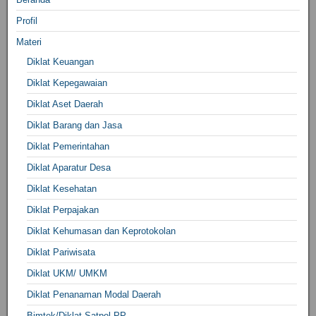
Profil
Materi
Diklat Keuangan
Diklat Kepegawaian
Diklat Aset Daerah
Diklat Barang dan Jasa
Diklat Pemerintahan
Diklat Aparatur Desa
Diklat Kesehatan
Diklat Perpajakan
Diklat Kehumasan dan Keprotokolan
Diklat Pariwisata
Diklat UKM/ UMKM
Diklat Penanaman Modal Daerah
Bimtek/Diklat Satpol PP