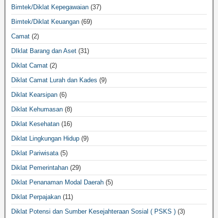
Bimtek/Diklat Kepegawaian
(37)
Bimtek/Diklat Keuangan
(69)
Camat
(2)
DIklat Barang dan Aset
(31)
Diklat Camat
(2)
Diklat Camat Lurah dan Kades
(9)
Diklat Kearsipan
(6)
Diklat Kehumasan
(8)
Diklat Kesehatan
(16)
Diklat Lingkungan Hidup
(9)
Diklat Pariwisata
(5)
Diklat Pemerintahan
(29)
Diklat Penanaman Modal Daerah
(5)
Diklat Perpajakan
(11)
Diklat Potensi dan Sumber Kesejahteraan Sosial ( PSKS )
(3)