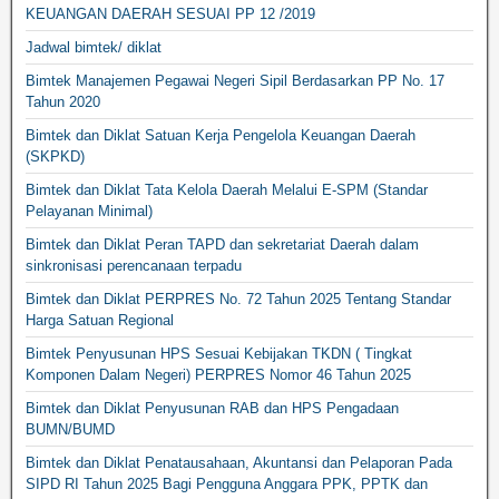
KEUANGAN DAERAH SESUAI PP 12 /2019
Jadwal bimtek/ diklat
Bimtek Manajemen Pegawai Negeri Sipil Berdasarkan PP No. 17
Tahun 2020
Bimtek dan Diklat Satuan Kerja Pengelola Keuangan Daerah
(SKPKD)
Bimtek dan Diklat Tata Kelola Daerah Melalui E-SPM (Standar
Pelayanan Minimal)
Bimtek dan Diklat Peran TAPD dan sekretariat Daerah dalam
sinkronisasi perencanaan terpadu
Bimtek dan Diklat PERPRES No. 72 Tahun 2025 Tentang Standar
Harga Satuan Regional
Bimtek Penyusunan HPS Sesuai Kebijakan TKDN ( Tingkat
Komponen Dalam Negeri) PERPRES Nomor 46 Tahun 2025
Bimtek dan Diklat Penyusunan RAB dan HPS Pengadaan
BUMN/BUMD
Bimtek dan Diklat Penatausahaan, Akuntansi dan Pelaporan Pada
SIPD RI Tahun 2025 Bagi Pengguna Anggara PPK, PPTK dan