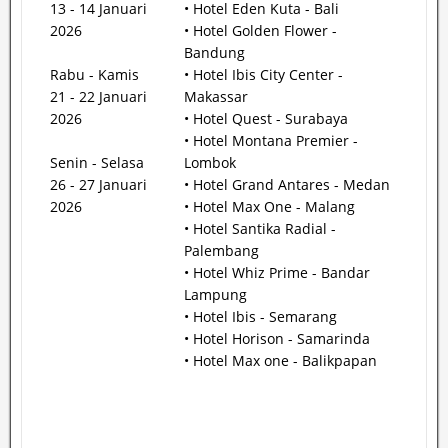
13 - 14 Januari
• Hotel Eden Kuta - Bali
2026
• Hotel Golden Flower -
Bandung
Rabu - Kamis
• Hotel Ibis City Center -
21 - 22 Januari
Makassar
2026
• Hotel Quest - Surabaya
• Hotel Montana Premier -
Senin - Selasa
Lombok
26 - 27 Januari
• Hotel Grand Antares - Medan
2026
• Hotel Max One - Malang
• Hotel Santika Radial -
Palembang
• Hotel Whiz Prime - Bandar
Lampung
• Hotel Ibis - Semarang
• Hotel Horison - Samarinda
• Hotel Max one - Balikpapan