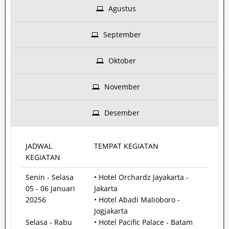
Agustus
September
Oktober
November
Desember
JADWAL
TEMPAT KEGIATAN
KEGIATAN
Senin - Selasa
• Hotel Orchardz Jayakarta -
05 - 06 Januari
Jakarta
20256
• Hotel Abadi Malioboro -
Jogjakarta
Selasa - Rabu
• Hotel Pacific Palace - Batam