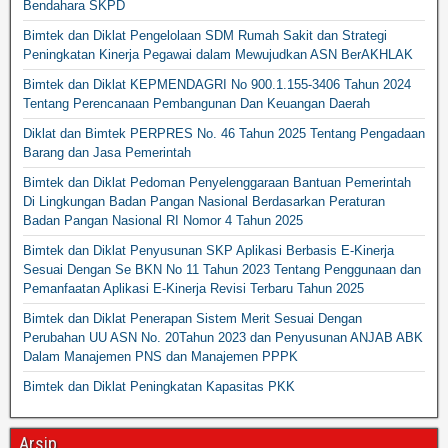
Bendahara SKPD
Bimtek dan Diklat Pengelolaan SDM Rumah Sakit dan Strategi
Peningkatan Kinerja Pegawai dalam Mewujudkan ASN BerAKHLAK
Bimtek dan Diklat KEPMENDAGRI No 900.1.155-3406 Tahun 2024
Tentang Perencanaan Pembangunan Dan Keuangan Daerah
Diklat dan Bimtek PERPRES No. 46 Tahun 2025 Tentang Pengadaan
Barang dan Jasa Pemerintah
Bimtek dan Diklat Pedoman Penyelenggaraan Bantuan Pemerintah
Di Lingkungan Badan Pangan Nasional Berdasarkan Peraturan
Badan Pangan Nasional RI Nomor 4 Tahun 2025
Bimtek dan Diklat Penyusunan SKP Aplikasi Berbasis E-Kinerja
Sesuai Dengan Se BKN No 11 Tahun 2023 Tentang Penggunaan dan
Pemanfaatan Aplikasi E-Kinerja Revisi Terbaru Tahun 2025
Bimtek dan Diklat Penerapan Sistem Merit Sesuai Dengan
Perubahan UU ASN No. 20Tahun 2023 dan Penyusunan ANJAB ABK
Dalam Manajemen PNS dan Manajemen PPPK
Bimtek dan Diklat Peningkatan Kapasitas PKK
Arsip