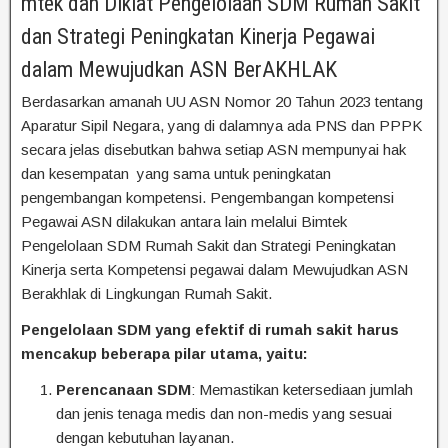
mtek dan Diklat Pengelolaan SDM Rumah Sakit
dan Strategi Peningkatan Kinerja Pegawai
dalam Mewujudkan ASN BerAKHLAK
Berdasarkan amanah UU ASN Nomor 20 Tahun 2023 tentang
Aparatur Sipil Negara, yang di dalamnya ada PNS dan PPPK
secara jelas disebutkan bahwa setiap ASN mempunyai hak
dan kesempatan yang sama untuk peningkatan
pengembangan kompetensi. Pengembangan kompetensi
Pegawai ASN dilakukan antara lain melalui Bimtek
Pengelolaan SDM Rumah Sakit dan Strategi Peningkatan
Kinerja serta Kompetensi pegawai dalam Mewujudkan ASN
Berakhlak di Lingkungan Rumah Sakit.
Pengelolaan SDM yang efektif di rumah sakit harus
mencakup beberapa pilar utama, yaitu:
Perencanaan SDM
: Memastikan ketersediaan jumlah
dan jenis tenaga medis dan non-medis yang sesuai
dengan kebutuhan layanan.