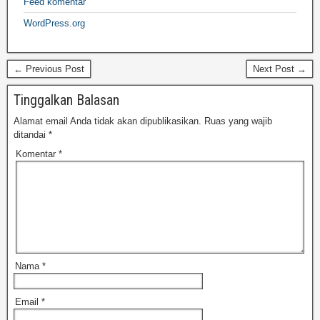
Feed komentar
WordPress.org
← Previous Post
Next Post →
Tinggalkan Balasan
Alamat email Anda tidak akan dipublikasikan.
Ruas yang wajib
ditandai
*
Komentar
*
Nama
*
Email
*