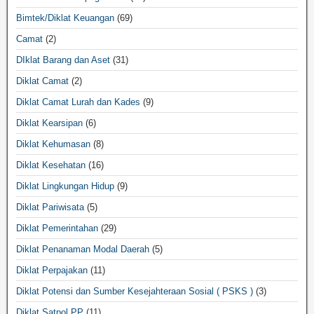
Bimtek/Diklat Keuangan
(69)
Camat
(2)
DIklat Barang dan Aset
(31)
Diklat Camat
(2)
Diklat Camat Lurah dan Kades
(9)
Diklat Kearsipan
(6)
Diklat Kehumasan
(8)
Diklat Kesehatan
(16)
Diklat Lingkungan Hidup
(9)
Diklat Pariwisata
(5)
Diklat Pemerintahan
(29)
Diklat Penanaman Modal Daerah
(5)
Diklat Perpajakan
(11)
Diklat Potensi dan Sumber Kesejahteraan Sosial ( PSKS )
(3)
Diklat Satpol PP
(11)