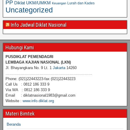
PP
Diklat UKM/UMKM
Lurah dan Kades
Keuangan
Uncategorized
Info Jadwal Diklat Nasional
Hubungi Kami
PUSDIKLAT PEMENDAGRI
LEMBAGA KAJIAN NASIONAL
(LKN)
Jl. Bhayangkara No. 9 Lt. 1
Jakarta
14260
……………………………………………………………
Phone: (021)22443223-fax (021)22443223
Call Us : 0812 186 333 9
Via WA : 0812 186 333 9
Email : diklatnasional1983@gmail.com
Website :
www.info.diklat.org
Materi Bimtek
Beranda