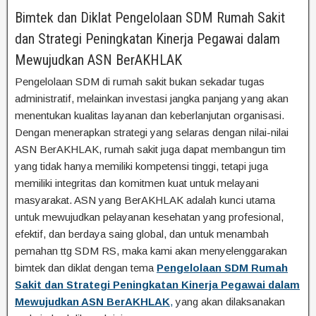
Bimtek dan Diklat Pengelolaan SDM Rumah Sakit
dan Strategi Peningkatan Kinerja Pegawai dalam
Mewujudkan ASN BerAKHLAK
Pengelolaan SDM di rumah sakit bukan sekadar tugas
administratif, melainkan investasi jangka panjang yang akan
menentukan kualitas layanan dan keberlanjutan organisasi.
Dengan menerapkan strategi yang selaras dengan nilai-nilai
ASN BerAKHLAK, rumah sakit juga dapat membangun tim
yang tidak hanya memiliki kompetensi tinggi, tetapi juga
memiliki integritas dan komitmen kuat untuk melayani
masyarakat. ASN yang BerAKHLAK adalah kunci utama
untuk mewujudkan pelayanan kesehatan yang profesional,
efektif, dan berdaya saing global, dan untuk menambah
pemahan ttg SDM RS, maka kami akan menyelenggarakan
bimtek dan diklat dengan tema
Pengelolaan SDM Rumah
Sakit dan Strategi Peningkatan Kinerja Pegawai dalam
Mewujudkan ASN BerAKHLAK
,
yang akan dilaksanakan