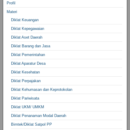
Profil
Materi
Diklat Keuangan
Diklat Kepegawaian
Diklat Aset Daerah
Diklat Barang dan Jasa
Diklat Pemerintahan
Diklat Aparatur Desa
Diklat Kesehatan
Diklat Perpajakan
Diklat Kehumasan dan Keprotokolan
Diklat Pariwisata
Diklat UKM/ UMKM
Diklat Penanaman Modal Daerah
Bimtek/Diklat Satpol PP