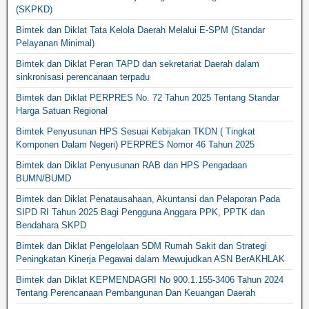
(SKPKD)
Bimtek dan Diklat Tata Kelola Daerah Melalui E-SPM (Standar
Pelayanan Minimal)
Bimtek dan Diklat Peran TAPD dan sekretariat Daerah dalam
sinkronisasi perencanaan terpadu
Bimtek dan Diklat PERPRES No. 72 Tahun 2025 Tentang Standar
Harga Satuan Regional
Bimtek Penyusunan HPS Sesuai Kebijakan TKDN ( Tingkat
Komponen Dalam Negeri) PERPRES Nomor 46 Tahun 2025
Bimtek dan Diklat Penyusunan RAB dan HPS Pengadaan
BUMN/BUMD
Bimtek dan Diklat Penatausahaan, Akuntansi dan Pelaporan Pada
SIPD RI Tahun 2025 Bagi Pengguna Anggara PPK, PPTK dan
Bendahara SKPD
Bimtek dan Diklat Pengelolaan SDM Rumah Sakit dan Strategi
Peningkatan Kinerja Pegawai dalam Mewujudkan ASN BerAKHLAK
Bimtek dan Diklat KEPMENDAGRI No 900.1.155-3406 Tahun 2024
Tentang Perencanaan Pembangunan Dan Keuangan Daerah