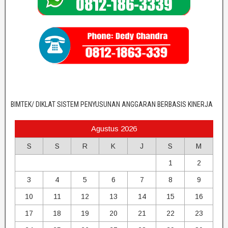
BIMTEK/ DIKLAT SISTEM PENYUSUNAN ANGGARAN BERBASIS KINERJA
Agustus 2026
S
S
R
K
J
S
M
1
2
3
4
5
6
7
8
9
10
11
12
13
14
15
16
17
18
19
20
21
22
23