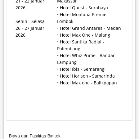
21 - 22 Januari
Makassar
2026
• Hotel Quest - Surabaya
• Hotel Montana Premier -
Senin - Selasa
Lombok
26 - 27 Januari
• Hotel Grand Antares - Medan
2026
• Hotel Max One - Malang
• Hotel Santika Radial -
Palembang
• Hotel Whiz Prime - Bandar
Lampung
• Hotel Ibis - Semarang
• Hotel Horison - Samarinda
• Hotel Max one - Balikpapan
Biaya dan Fasilitas Bimtek