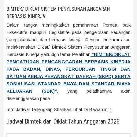
BIMTEK/ DIKLAT SISTEM PENYUSUNAN ANGGARAN
BERBASIS KINERJA
Dalam rangka meningkatkan pemahaman Pemda, baik
Eksekutife maupun Legislatife pada pengelolaan keuangan
yang akuntabel dan berbasis kinerja. Dengan ini kami akan
melaksanakan Diklat/ Bimtek Sistem Penyusunan Anggaran
Berbasis Kinerja yaitu dgn tema Pelatihan
“BIMTEK/DIKLAT
PENGATURAN PENGANGGARAN BERBASIS KINERJA
PADA BADAN, DINAS, PERGURUAN TINGGI DAN
SATUAN KERJA PERANGKAT DAERAH (SKPD) SERTA
SOSIALISASI STANDAR BIAYA DAN STANDAR BIAYA
KELUARAN (SBK)”
, yang pelatihannya akan
diselenggarakan pada :
Info Jadwal Terlengkap SIlahkan Lihat Di Bawah ini :
Jadwal Bimtek dan Diklat Tahun Anggaran 2026