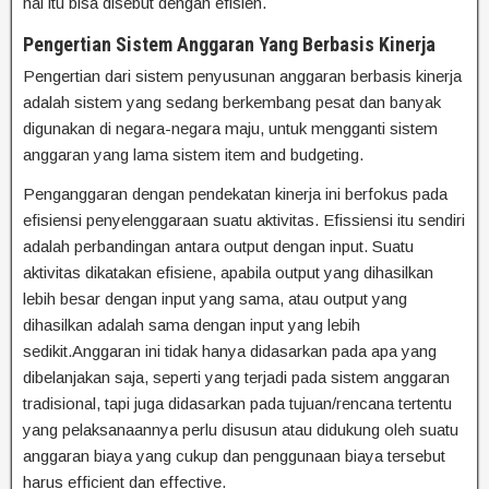
hal itu bisa disebut dengan efisien.
Pengertian Sistem Anggaran Yang Berbasis Kinerja
Pengertian dari sistem penyusunan anggaran berbasis kinerja
adalah sistem yang sedang berkembang pesat dan banyak
digunakan di negara-negara maju, untuk mengganti sistem
anggaran yang lama sistem item and budgeting.
Penganggaran dengan pendekatan kinerja ini berfokus pada
efisiensi penyelenggaraan suatu aktivitas. Efissiensi itu sendiri
adalah perbandingan antara output dengan input. Suatu
aktivitas dikatakan efisiene, apabila output yang dihasilkan
lebih besar dengan input yang sama, atau output yang
dihasilkan adalah sama dengan input yang lebih
sedikit.Anggaran ini tidak hanya didasarkan pada apa yang
dibelanjakan saja, seperti yang terjadi pada sistem anggaran
tradisional, tapi juga didasarkan pada tujuan/rencana tertentu
yang pelaksanaannya perlu disusun atau didukung oleh suatu
anggaran biaya yang cukup dan penggunaan biaya tersebut
harus efficient dan effective.