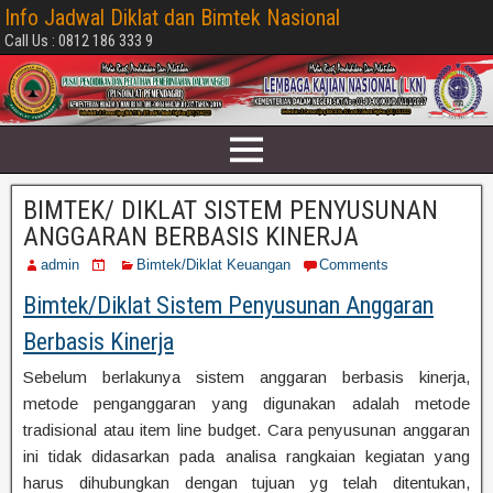
Info Jadwal Diklat dan Bimtek Nasional
Call Us : 0812 186 333 9
BIMTEK/ DIKLAT SISTEM PENYUSUNAN
ANGGARAN BERBASIS KINERJA
admin
Bimtek/Diklat Keuangan
Comments
Bimtek/Diklat Sistem Penyusunan Anggaran
Berbasis Kinerja
Sebelum berlakunya sistem anggaran berbasis kinerja,
metode penganggaran yang digunakan adalah metode
tradisional atau item line budget. Cara penyusunan anggaran
ini tidak didasarkan pada analisa rangkaian kegiatan yang
harus dihubungkan dengan tujuan yg telah ditentukan,