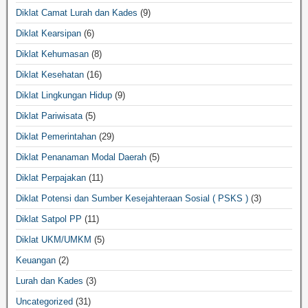
Diklat Camat Lurah dan Kades
(9)
Diklat Kearsipan
(6)
Diklat Kehumasan
(8)
Diklat Kesehatan
(16)
Diklat Lingkungan Hidup
(9)
Diklat Pariwisata
(5)
Diklat Pemerintahan
(29)
Diklat Penanaman Modal Daerah
(5)
Diklat Perpajakan
(11)
Diklat Potensi dan Sumber Kesejahteraan Sosial ( PSKS )
(3)
Diklat Satpol PP
(11)
Diklat UKM/UMKM
(5)
Keuangan
(2)
Lurah dan Kades
(3)
Uncategorized
(31)