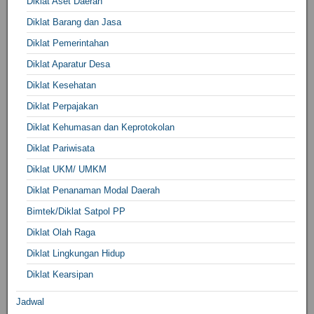
Diklat Aset Daerah
Diklat Barang dan Jasa
Diklat Pemerintahan
Diklat Aparatur Desa
Diklat Kesehatan
Diklat Perpajakan
Diklat Kehumasan dan Keprotokolan
Diklat Pariwisata
Diklat UKM/ UMKM
Diklat Penanaman Modal Daerah
Bimtek/Diklat Satpol PP
Diklat Olah Raga
Diklat Lingkungan Hidup
Diklat Kearsipan
Jadwal