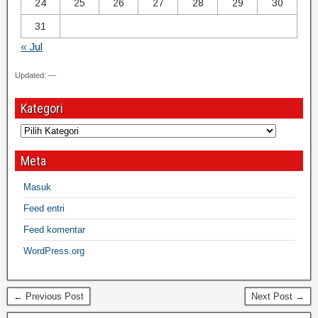
24
25
26
27
28
29
30
31
« Jul
Updated: —
Kategori
Meta
Masuk
Feed entri
Feed komentar
WordPress.org
← Previous Post
Next Post →