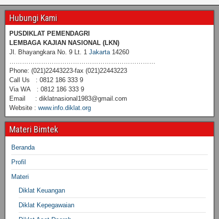
Hubungi Kami
PUSDIKLAT PEMENDAGRI
LEMBAGA KAJIAN NASIONAL
(LKN)
Jl. Bhayangkara No. 9 Lt. 1
Jakarta
14260
……………………………………………………………
Phone: (021)22443223-fax (021)22443223
Call Us : 0812 186 333 9
Via WA : 0812 186 333 9
Email : diklatnasional1983@gmail.com
Website :
www.info.diklat.org
Materi Bimtek
Beranda
Profil
Materi
Diklat Keuangan
Diklat Kepegawaian