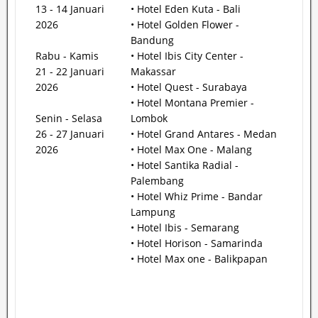
13 - 14 Januari
• Hotel Eden Kuta - Bali
2026
• Hotel Golden Flower -
Bandung
Rabu - Kamis
• Hotel Ibis City Center -
21 - 22 Januari
Makassar
2026
• Hotel Quest - Surabaya
• Hotel Montana Premier -
Senin - Selasa
Lombok
26 - 27 Januari
• Hotel Grand Antares - Medan
2026
• Hotel Max One - Malang
• Hotel Santika Radial -
Palembang
• Hotel Whiz Prime - Bandar
Lampung
• Hotel Ibis - Semarang
• Hotel Horison - Samarinda
• Hotel Max one - Balikpapan