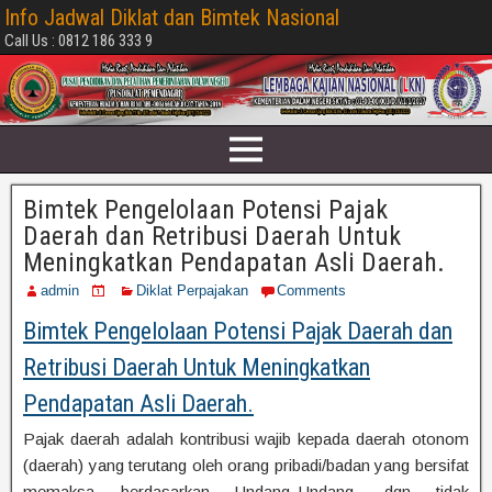
Info Jadwal Diklat dan Bimtek Nasional
Call Us : 0812 186 333 9
Bimtek Pengelolaan Potensi Pajak
Daerah dan Retribusi Daerah Untuk
Meningkatkan Pendapatan Asli Daerah.
admin
Diklat Perpajakan
Comments
Bimtek Pengelolaan Potensi Pajak Daerah dan
Retribusi Daerah Untuk Meningkatkan
Pendapatan Asli Daerah.
Pajak daerah adalah kontribusi wajib kepada daerah otonom
(daerah) yang terutang oleh orang pribadi/badan yang bersifat
memaksa berdasarkan Undang–Undang, dgn tidak