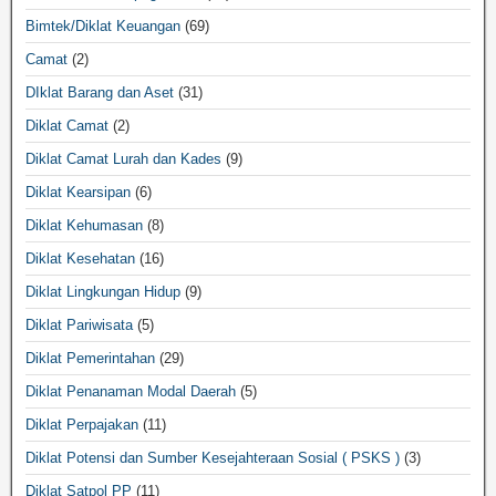
Bimtek/Diklat Keuangan
(69)
Camat
(2)
DIklat Barang dan Aset
(31)
Diklat Camat
(2)
Diklat Camat Lurah dan Kades
(9)
Diklat Kearsipan
(6)
Diklat Kehumasan
(8)
Diklat Kesehatan
(16)
Diklat Lingkungan Hidup
(9)
Diklat Pariwisata
(5)
Diklat Pemerintahan
(29)
Diklat Penanaman Modal Daerah
(5)
Diklat Perpajakan
(11)
Diklat Potensi dan Sumber Kesejahteraan Sosial ( PSKS )
(3)
Diklat Satpol PP
(11)