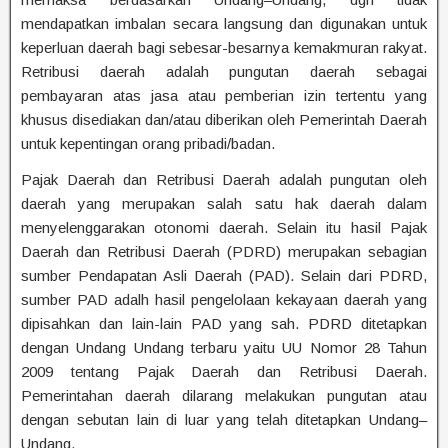
mendapatkan imbalan secara langsung dan digunakan untuk
keperluan daerah bagi sebesar-besarnya kemakmuran rakyat.
Retribusi daerah adalah pungutan daerah sebagai
pembayaran atas jasa atau pemberian izin tertentu yang
khusus disediakan dan/atau diberikan oleh Pemerintah Daerah
untuk kepentingan orang pribadi/badan.
Pajak Daerah dan Retribusi Daerah adalah pungutan oleh
daerah yang merupakan salah satu hak daerah dalam
menyelenggarakan otonomi daerah. Selain itu hasil Pajak
Daerah dan Retribusi Daerah (PDRD) merupakan sebagian
sumber Pendapatan Asli Daerah (PAD). Selain dari PDRD,
sumber PAD adalh hasil pengelolaan kekayaan daerah yang
dipisahkan dan lain-lain PAD yang sah. PDRD ditetapkan
dengan Undang Undang terbaru yaitu UU Nomor 28 Tahun
2009 tentang Pajak Daerah dan Retribusi Daerah.
Pemerintahan daerah dilarang melakukan pungutan atau
dengan sebutan lain di luar yang telah ditetapkan Undang–
Undang.