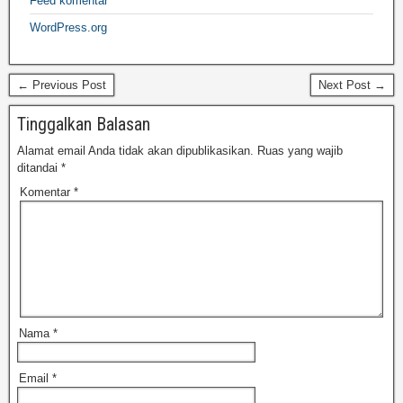
Feed komentar
WordPress.org
← Previous Post
Next Post →
Tinggalkan Balasan
Alamat email Anda tidak akan dipublikasikan.
Ruas yang wajib
ditandai
*
Komentar
*
Nama
*
Email
*