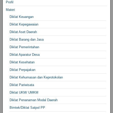
Profil
Materi
Diklat Keuangan
Diklat Kepegawaian
Diklat Aset Daerah
Diklat Barang dan Jasa
Diklat Pemerintahan
Diklat Aparatur Desa
Diklat Kesehatan
Diklat Perpajakan
Diklat Kehumasan dan Keprotokolan
Diklat Pariwisata
Diklat UKM/ UMKM
Diklat Penanaman Modal Daerah
Bimtek/Diklat Satpol PP