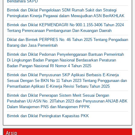
Bendahara SKPD
Bimtek dan Diklat Pengelolaan SDM Rumah Sakit dan Strategi
Peningkatan Kinerja Pegawai dalam Mewujudkan ASN BerAKHLAK
Bimtek dan Diklat KEPMENDAGRI No 900.1.155-3406 Tahun 2024
Tentang Perencanaan Pembangunan Dan Keuangan Daerah
Diklat dan Bimtek PERPRES No. 46 Tahun 2025 Tentang Pengadaan
Barang dan Jasa Pemerintah
Bimtek dan Diklat Pedoman Penyelenggaraan Bantuan Pemerintah
Di Lingkungan Badan Pangan Nasional Berdasarkan Peraturan
Badan Pangan Nasional RI Nomor 4 Tahun 2025
Bimtek dan Diklat Penyusunan SKP Aplikasi Berbasis E-Kinerja
Sesuai Dengan Se BKN No 11 Tahun 2023 Tentang Penggunaan dan
Pemanfaatan Aplikasi E-Kinerja Revisi Terbaru Tahun 2025
Bimtek dan Diklat Penerapan Sistem Merit Sesuai Dengan
Perubahan UU ASN No. 20Tahun 2023 dan Penyusunan ANJAB ABK
Dalam Manajemen PNS dan Manajemen PPPK
Bimtek dan Diklat Peningkatan Kapasitas PKK
Arsip