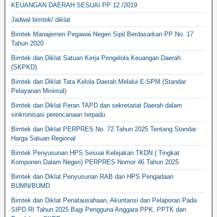
KEUANGAN DAERAH SESUAI PP 12 /2019
Jadwal bimtek/ diklat
Bimtek Manajemen Pegawai Negeri Sipil Berdasarkan PP No. 17
Tahun 2020
Bimtek dan Diklat Satuan Kerja Pengelola Keuangan Daerah
(SKPKD)
Bimtek dan Diklat Tata Kelola Daerah Melalui E-SPM (Standar
Pelayanan Minimal)
Bimtek dan Diklat Peran TAPD dan sekretariat Daerah dalam
sinkronisasi perencanaan terpadu
Bimtek dan Diklat PERPRES No. 72 Tahun 2025 Tentang Standar
Harga Satuan Regional
Bimtek Penyusunan HPS Sesuai Kebijakan TKDN ( Tingkat
Komponen Dalam Negeri) PERPRES Nomor 46 Tahun 2025
Bimtek dan Diklat Penyusunan RAB dan HPS Pengadaan
BUMN/BUMD
Bimtek dan Diklat Penatausahaan, Akuntansi dan Pelaporan Pada
SIPD RI Tahun 2025 Bagi Pengguna Anggara PPK, PPTK dan