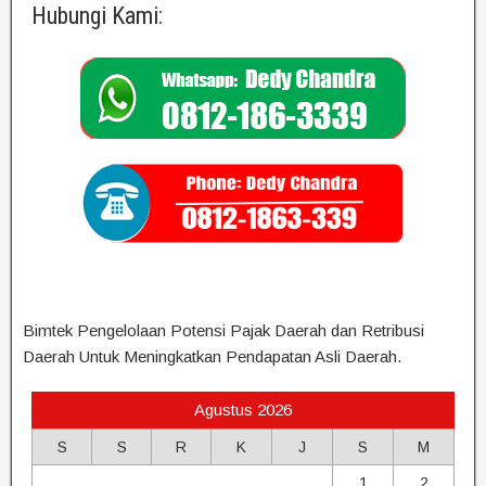
Hubungi Kami:
Bimtek Pengelolaan Potensi Pajak Daerah dan Retribusi
Daerah Untuk Meningkatkan Pendapatan Asli Daerah.
Agustus 2026
S
S
R
K
J
S
M
1
2