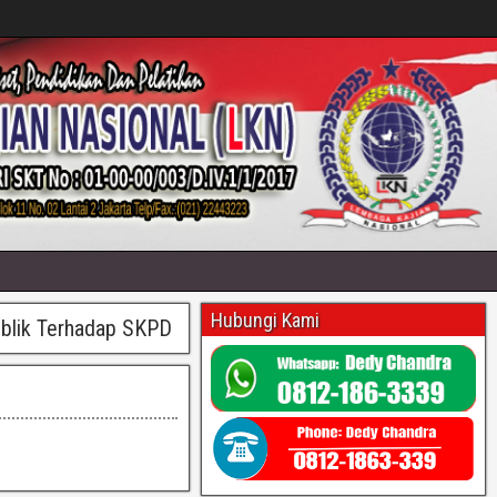
Hubungi Kami
ublik Terhadap SKPD