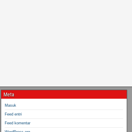
Meta
Masuk
Feed entri
Feed komentar
WordPress.org