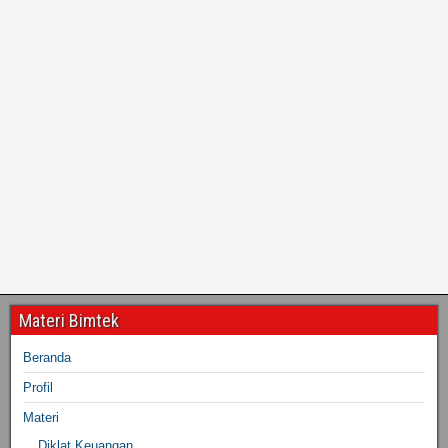
Materi Bimtek
Beranda
Profil
Materi
Diklat Keuangan