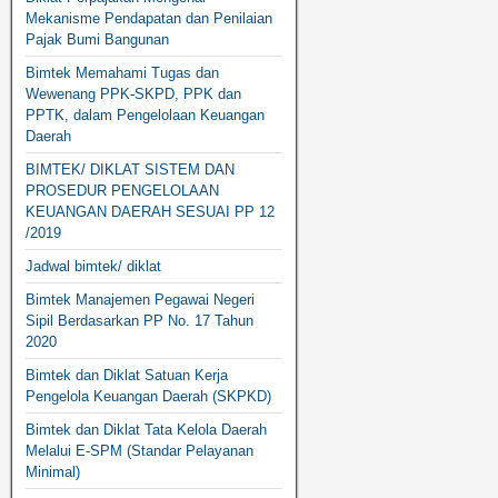
Mekanisme Pendapatan dan Penilaian
Pajak Bumi Bangunan
Bimtek Memahami Tugas dan
Wewenang PPK-SKPD, PPK dan
PPTK, dalam Pengelolaan Keuangan
Daerah
BIMTEK/ DIKLAT SISTEM DAN
PROSEDUR PENGELOLAAN
KEUANGAN DAERAH SESUAI PP 12
/2019
Jadwal bimtek/ diklat
Bimtek Manajemen Pegawai Negeri
Sipil Berdasarkan PP No. 17 Tahun
2020
Bimtek dan Diklat Satuan Kerja
Pengelola Keuangan Daerah (SKPKD)
Bimtek dan Diklat Tata Kelola Daerah
Melalui E-SPM (Standar Pelayanan
Minimal)