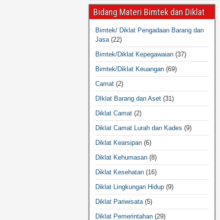
Bidang Materi Bimtek dan Diklat
Bimtek/ Diklat Pengadaan Barang dan
Jasa
(22)
Bimtek/Diklat Kepegawaian
(37)
Bimtek/Diklat Keuangan
(69)
Camat
(2)
DIklat Barang dan Aset
(31)
Diklat Camat
(2)
Diklat Camat Lurah dan Kades
(9)
Diklat Kearsipan
(6)
Diklat Kehumasan
(8)
Diklat Kesehatan
(16)
Diklat Lingkungan Hidup
(9)
Diklat Pariwisata
(5)
Diklat Pemerintahan
(29)