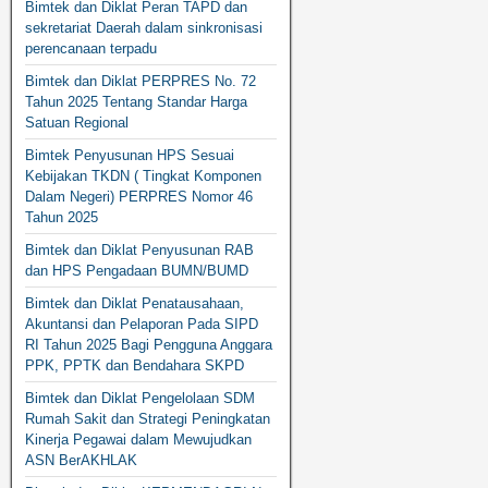
Bimtek dan Diklat Peran TAPD dan
sekretariat Daerah dalam sinkronisasi
perencanaan terpadu
Bimtek dan Diklat PERPRES No. 72
Tahun 2025 Tentang Standar Harga
Satuan Regional
Bimtek Penyusunan HPS Sesuai
Kebijakan TKDN ( Tingkat Komponen
Dalam Negeri) PERPRES Nomor 46
Tahun 2025
Bimtek dan Diklat Penyusunan RAB
dan HPS Pengadaan BUMN/BUMD
Bimtek dan Diklat Penatausahaan,
Akuntansi dan Pelaporan Pada SIPD
RI Tahun 2025 Bagi Pengguna Anggara
PPK, PPTK dan Bendahara SKPD
Bimtek dan Diklat Pengelolaan SDM
Rumah Sakit dan Strategi Peningkatan
Kinerja Pegawai dalam Mewujudkan
ASN BerAKHLAK