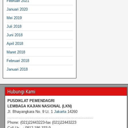
Februari 2021
Januari 2020
Mei 2019
Juli 2018
Juni 2018
April 2018
Maret 2018
Februari 2018
Januari 2018
Hubungi Kami
PUSDIKLAT PEMENDAGRI
LEMBAGA KAJIAN NASIONAL
(LKN)
Jl. Bhayangkara No. 9 Lt. 1
Jakarta
14260
……………………………………………………………
Phone: (021)22443223-fax (021)22443223
Call Us : 0812 186 333 9