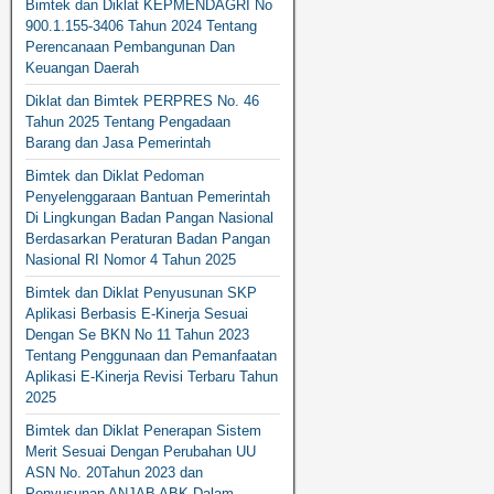
Bimtek dan Diklat KEPMENDAGRI No
900.1.155-3406 Tahun 2024 Tentang
Perencanaan Pembangunan Dan
Keuangan Daerah
Diklat dan Bimtek PERPRES No. 46
Tahun 2025 Tentang Pengadaan
Barang dan Jasa Pemerintah
Bimtek dan Diklat Pedoman
Penyelenggaraan Bantuan Pemerintah
Di Lingkungan Badan Pangan Nasional
Berdasarkan Peraturan Badan Pangan
Nasional RI Nomor 4 Tahun 2025
Bimtek dan Diklat Penyusunan SKP
Aplikasi Berbasis E-Kinerja Sesuai
Dengan Se BKN No 11 Tahun 2023
Tentang Penggunaan dan Pemanfaatan
Aplikasi E-Kinerja Revisi Terbaru Tahun
2025
Bimtek dan Diklat Penerapan Sistem
Merit Sesuai Dengan Perubahan UU
ASN No. 20Tahun 2023 dan
Penyusunan ANJAB ABK Dalam