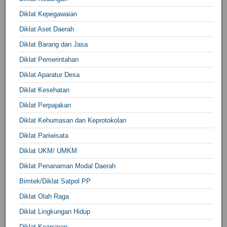
Diklat Kepegawaian
Diklat Aset Daerah
Diklat Barang dan Jasa
Diklat Pemerintahan
Diklat Aparatur Desa
Diklat Kesehatan
Diklat Perpajakan
Diklat Kehumasan dan Keprotokolan
Diklat Pariwisata
Diklat UKM/ UMKM
Diklat Penanaman Modal Daerah
Bimtek/Diklat Satpol PP
Diklat Olah Raga
Diklat Lingkungan Hidup
Diklat Kearsipan