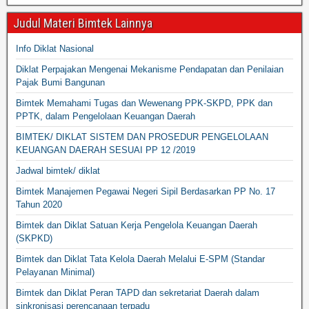
Judul Materi Bimtek Lainnya
Info Diklat Nasional
Diklat Perpajakan Mengenai Mekanisme Pendapatan dan Penilaian
Pajak Bumi Bangunan
Bimtek Memahami Tugas dan Wewenang PPK-SKPD, PPK dan
PPTK, dalam Pengelolaan Keuangan Daerah
BIMTEK/ DIKLAT SISTEM DAN PROSEDUR PENGELOLAAN
KEUANGAN DAERAH SESUAI PP 12 /2019
Jadwal bimtek/ diklat
Bimtek Manajemen Pegawai Negeri Sipil Berdasarkan PP No. 17
Tahun 2020
Bimtek dan Diklat Satuan Kerja Pengelola Keuangan Daerah
(SKPKD)
Bimtek dan Diklat Tata Kelola Daerah Melalui E-SPM (Standar
Pelayanan Minimal)
Bimtek dan Diklat Peran TAPD dan sekretariat Daerah dalam
sinkronisasi perencanaan terpadu