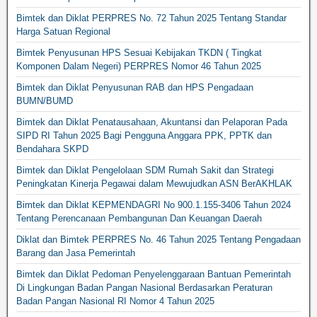
Bimtek dan Diklat PERPRES No. 72 Tahun 2025 Tentang Standar
Harga Satuan Regional
Bimtek Penyusunan HPS Sesuai Kebijakan TKDN ( Tingkat
Komponen Dalam Negeri) PERPRES Nomor 46 Tahun 2025
Bimtek dan Diklat Penyusunan RAB dan HPS Pengadaan
BUMN/BUMD
Bimtek dan Diklat Penatausahaan, Akuntansi dan Pelaporan Pada
SIPD RI Tahun 2025 Bagi Pengguna Anggara PPK, PPTK dan
Bendahara SKPD
Bimtek dan Diklat Pengelolaan SDM Rumah Sakit dan Strategi
Peningkatan Kinerja Pegawai dalam Mewujudkan ASN BerAKHLAK
Bimtek dan Diklat KEPMENDAGRI No 900.1.155-3406 Tahun 2024
Tentang Perencanaan Pembangunan Dan Keuangan Daerah
Diklat dan Bimtek PERPRES No. 46 Tahun 2025 Tentang Pengadaan
Barang dan Jasa Pemerintah
Bimtek dan Diklat Pedoman Penyelenggaraan Bantuan Pemerintah
Di Lingkungan Badan Pangan Nasional Berdasarkan Peraturan
Badan Pangan Nasional RI Nomor 4 Tahun 2025