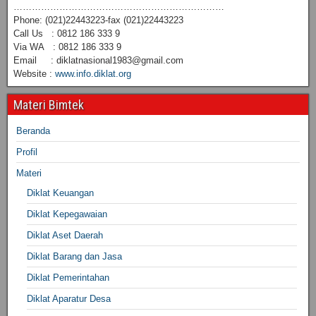
……………………………………………………………
Phone: (021)22443223-fax (021)22443223
Call Us : 0812 186 333 9
Via WA : 0812 186 333 9
Email : diklatnasional1983@gmail.com
Website :
www.info.diklat.org
Materi Bimtek
Beranda
Profil
Materi
Diklat Keuangan
Diklat Kepegawaian
Diklat Aset Daerah
Diklat Barang dan Jasa
Diklat Pemerintahan
Diklat Aparatur Desa