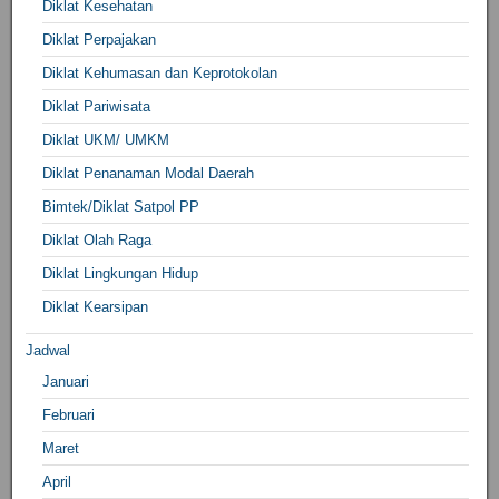
Diklat Kesehatan
Diklat Perpajakan
Diklat Kehumasan dan Keprotokolan
Diklat Pariwisata
Diklat UKM/ UMKM
Diklat Penanaman Modal Daerah
Bimtek/Diklat Satpol PP
Diklat Olah Raga
Diklat Lingkungan Hidup
Diklat Kearsipan
Jadwal
Januari
Februari
Maret
April