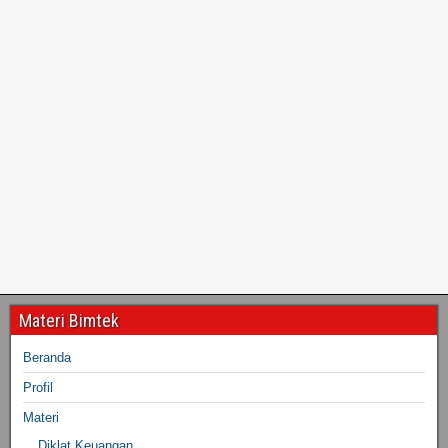
Materi Bimtek
Beranda
Profil
Materi
Diklat Keuangan