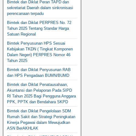
Bimtek dan Diklat Peran TAPD dan
sekretariat Daerah dalam sinkronisasi
perencanaan terpadu
Bimtek dan Diklat PERPRES No. 72
Tahun 2025 Tentang Standar Harga
Satuan Regional
Bimtek Penyusunan HPS Sesuai
Kebijakan TKDN ( Tingkat Komponen
Dalam Negeri) PERPRES Nomor 46
Tahun 2025
Bimtek dan Diklat Penyusunan RAB
dan HPS Pengadaan BUMN/BUMD
Bimtek dan Diklat Penatausahaan,
Akuntansi dan Pelaporan Pada SIPD
RI Tahun 2025 Bagi Pengguna Anggara
PPK, PPTK dan Bendahara SKPD
Bimtek dan Diklat Pengelolaan SDM
Rumah Sakit dan Strategi Peningkatan
Kinerja Pegawai dalam Mewujudkan
ASN BerAKHLAK