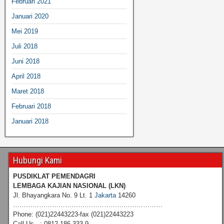
Februari 2021
Januari 2020
Mei 2019
Juli 2018
Juni 2018
April 2018
Maret 2018
Februari 2018
Januari 2018
Hubungi Kami
PUSDIKLAT PEMENDAGRI
LEMBAGA KAJIAN NASIONAL
(LKN)
Jl. Bhayangkara No. 9 Lt. 1
Jakarta
14260
……………………………………………………………
Phone: (021)22443223-fax (021)22443223
Call Us : 0812 186 333 9