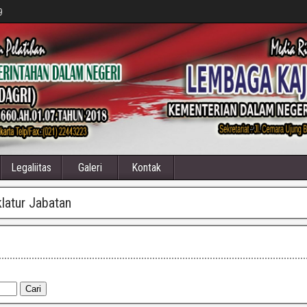
9
Legaliitas
Galeri
Kontak
atur Jabatan