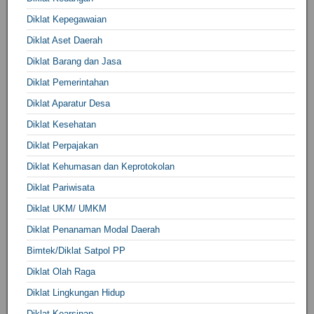
Diklat Kepegawaian
Diklat Aset Daerah
Diklat Barang dan Jasa
Diklat Pemerintahan
Diklat Aparatur Desa
Diklat Kesehatan
Diklat Perpajakan
Diklat Kehumasan dan Keprotokolan
Diklat Pariwisata
Diklat UKM/ UMKM
Diklat Penanaman Modal Daerah
Bimtek/Diklat Satpol PP
Diklat Olah Raga
Diklat Lingkungan Hidup
Diklat Kearsipan