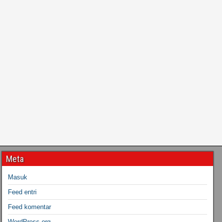
Meta
Masuk
Feed entri
Feed komentar
WordPress.org