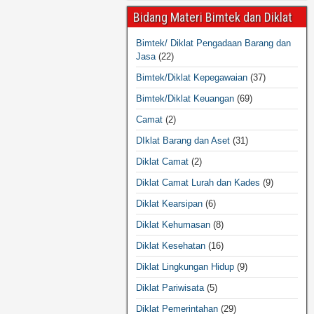
Bidang Materi Bimtek dan Diklat
Bimtek/ Diklat Pengadaan Barang dan
Jasa
(22)
Bimtek/Diklat Kepegawaian
(37)
Bimtek/Diklat Keuangan
(69)
Camat
(2)
DIklat Barang dan Aset
(31)
Diklat Camat
(2)
Diklat Camat Lurah dan Kades
(9)
Diklat Kearsipan
(6)
Diklat Kehumasan
(8)
Diklat Kesehatan
(16)
Diklat Lingkungan Hidup
(9)
Diklat Pariwisata
(5)
Diklat Pemerintahan
(29)