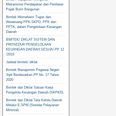
Mekanisme Pendapatan dan Penilaian
Pajak Bumi Bangunan
Bimtek Memahami Tugas dan
Wewenang PPK-SKPD, PPK dan
PPTK, dalam Pengelolaan Keuangan
Daerah
BIMTEK/ DIKLAT SISTEM DAN
PROSEDUR PENGELOLAAN
KEUANGAN DAERAH SESUAI PP 12
/2019
Jadwal bimtek/ diklat
Bimtek Manajemen Pegawai Negeri
Sipil Berdasarkan PP No. 17 Tahun
2020
Bimtek dan Diklat Satuan Kerja
Pengelola Keuangan Daerah (SKPKD)
Bimtek dan Diklat Tata Kelola Daerah
Melalui E-SPM (Standar Pelayanan
Minimal)