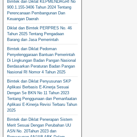
Bimtek dan Diklat KEPMENDAGRI No
900.1.155-3406 Tahun 2024 Tentang
Perencanaan Pembangunan Dan
Keuangan Daerah
Diklat dan Bimtek PERPRES No. 46
Tahun 2025 Tentang Pengadaan
Barang dan Jasa Pemerintah
Bimtek dan Diklat Pedoman
Penyelenggaraan Bantuan Pemerintah
Di Lingkungan Badan Pangan Nasional
Berdasarkan Peraturan Badan Pangan
Nasional RI Nomor 4 Tahun 2025
Bimtek dan Diklat Penyusunan SKP
Aplikasi Berbasis E-Kinerja Sesuai
Dengan Se BKN No 11 Tahun 2023
Tentang Penggunaan dan Pemanfaatan
Aplikasi E-Kinerja Revisi Terbaru Tahun
2025
Bimtek dan Diklat Penerapan Sistem
Merit Sesuai Dengan Perubahan UU
ASN No. 20Tahun 2023 dan
Penyusunan ANJAB ABK Dalam