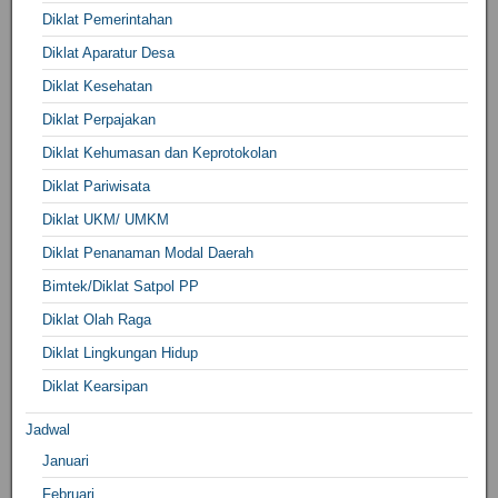
Diklat Pemerintahan
Diklat Aparatur Desa
Diklat Kesehatan
Diklat Perpajakan
Diklat Kehumasan dan Keprotokolan
Diklat Pariwisata
Diklat UKM/ UMKM
Diklat Penanaman Modal Daerah
Bimtek/Diklat Satpol PP
Diklat Olah Raga
Diklat Lingkungan Hidup
Diklat Kearsipan
Jadwal
Januari
Februari