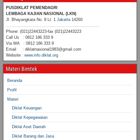
PUSDIKLAT PEMENDAGRI
LEMBAGA KAJIAN NASIONAL
(LKN)
Jl. Bhayangkara No. 9 Lt. 1
Jakarta
14260
……………………………………………………………
Phone: (021)22443223-fax (021)22443223
Call Us : 0812 186 333 9
Via WA : 0812 186 333 9
Email : diklatnasional1983@gmail.com
Website :
www.info.diklat.org
Materi Bimtek
Beranda
Profil
Materi
Diklat Keuangan
Diklat Kepegawaian
Diklat Aset Daerah
Diklat Barang dan Jasa