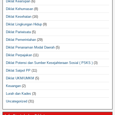
Diklat Kearsipan
(6)
Diklat Kehumasan
(8)
Diklat Kesehatan
(16)
Diklat Lingkungan Hidup
(9)
Diklat Pariwisata
(5)
Diklat Pemerintahan
(29)
Diklat Penanaman Modal Daerah
(5)
Diklat Perpajakan
(11)
Diklat Potensi dan Sumber Kesejahteraan Sosial ( PSKS )
(3)
Diklat Satpol PP
(11)
Diklat UKM/UMKM
(5)
Keuangan
(2)
Lurah dan Kades
(3)
Uncategorized
(31)