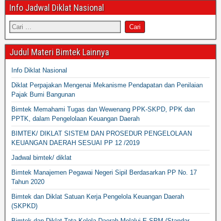
Info Jadwal Diklat Nasional
Judul Materi Bimtek Lainnya
Info Diklat Nasional
Diklat Perpajakan Mengenai Mekanisme Pendapatan dan Penilaian
Pajak Bumi Bangunan
Bimtek Memahami Tugas dan Wewenang PPK-SKPD, PPK dan
PPTK, dalam Pengelolaan Keuangan Daerah
BIMTEK/ DIKLAT SISTEM DAN PROSEDUR PENGELOLAAN
KEUANGAN DAERAH SESUAI PP 12 /2019
Jadwal bimtek/ diklat
Bimtek Manajemen Pegawai Negeri Sipil Berdasarkan PP No. 17
Tahun 2020
Bimtek dan Diklat Satuan Kerja Pengelola Keuangan Daerah
(SKPKD)
Bimtek dan Diklat Tata Kelola Daerah Melalui E-SPM (Standar