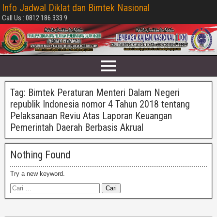
Info Jadwal Diklat dan Bimtek Nasional
Call Us : 0812 186 333 9
Tag:
Bimtek Peraturan Menteri Dalam Negeri
republik Indonesia nomor 4 Tahun 2018 tentang
Pelaksanaan Reviu Atas Laporan Keuangan
Pemerintah Daerah Berbasis Akrual
Nothing Found
Try a new keyword.