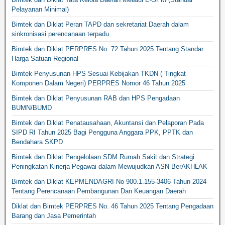
Pelayanan Minimal)
Bimtek dan Diklat Peran TAPD dan sekretariat Daerah dalam
sinkronisasi perencanaan terpadu
Bimtek dan Diklat PERPRES No. 72 Tahun 2025 Tentang Standar
Harga Satuan Regional
Bimtek Penyusunan HPS Sesuai Kebijakan TKDN ( Tingkat
Komponen Dalam Negeri) PERPRES Nomor 46 Tahun 2025
Bimtek dan Diklat Penyusunan RAB dan HPS Pengadaan
BUMN/BUMD
Bimtek dan Diklat Penatausahaan, Akuntansi dan Pelaporan Pada
SIPD RI Tahun 2025 Bagi Pengguna Anggara PPK, PPTK dan
Bendahara SKPD
Bimtek dan Diklat Pengelolaan SDM Rumah Sakit dan Strategi
Peningkatan Kinerja Pegawai dalam Mewujudkan ASN BerAKHLAK
Bimtek dan Diklat KEPMENDAGRI No 900.1.155-3406 Tahun 2024
Tentang Perencanaan Pembangunan Dan Keuangan Daerah
Diklat dan Bimtek PERPRES No. 46 Tahun 2025 Tentang Pengadaan
Barang dan Jasa Pemerintah