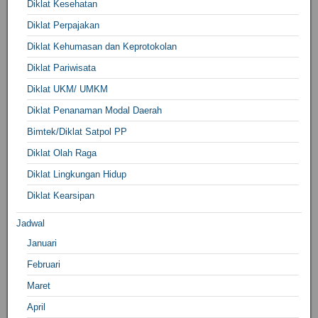
Diklat Kesehatan
Diklat Perpajakan
Diklat Kehumasan dan Keprotokolan
Diklat Pariwisata
Diklat UKM/ UMKM
Diklat Penanaman Modal Daerah
Bimtek/Diklat Satpol PP
Diklat Olah Raga
Diklat Lingkungan Hidup
Diklat Kearsipan
Jadwal
Januari
Februari
Maret
April