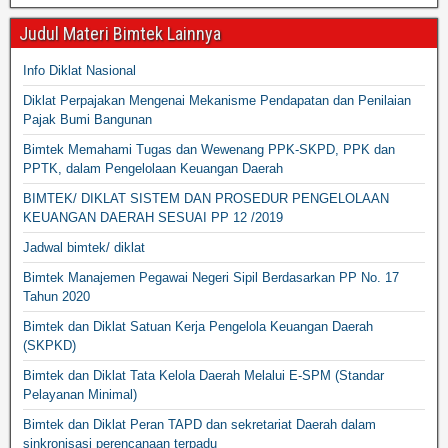
Judul Materi Bimtek Lainnya
Info Diklat Nasional
Diklat Perpajakan Mengenai Mekanisme Pendapatan dan Penilaian
Pajak Bumi Bangunan
Bimtek Memahami Tugas dan Wewenang PPK-SKPD, PPK dan
PPTK, dalam Pengelolaan Keuangan Daerah
BIMTEK/ DIKLAT SISTEM DAN PROSEDUR PENGELOLAAN
KEUANGAN DAERAH SESUAI PP 12 /2019
Jadwal bimtek/ diklat
Bimtek Manajemen Pegawai Negeri Sipil Berdasarkan PP No. 17
Tahun 2020
Bimtek dan Diklat Satuan Kerja Pengelola Keuangan Daerah
(SKPKD)
Bimtek dan Diklat Tata Kelola Daerah Melalui E-SPM (Standar
Pelayanan Minimal)
Bimtek dan Diklat Peran TAPD dan sekretariat Daerah dalam
sinkronisasi perencanaan terpadu