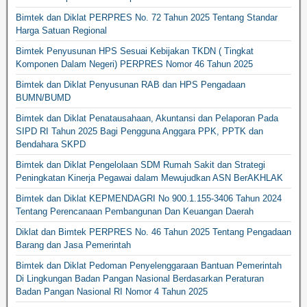
Bimtek dan Diklat PERPRES No. 72 Tahun 2025 Tentang Standar
Harga Satuan Regional
Bimtek Penyusunan HPS Sesuai Kebijakan TKDN ( Tingkat
Komponen Dalam Negeri) PERPRES Nomor 46 Tahun 2025
Bimtek dan Diklat Penyusunan RAB dan HPS Pengadaan
BUMN/BUMD
Bimtek dan Diklat Penatausahaan, Akuntansi dan Pelaporan Pada
SIPD RI Tahun 2025 Bagi Pengguna Anggara PPK, PPTK dan
Bendahara SKPD
Bimtek dan Diklat Pengelolaan SDM Rumah Sakit dan Strategi
Peningkatan Kinerja Pegawai dalam Mewujudkan ASN BerAKHLAK
Bimtek dan Diklat KEPMENDAGRI No 900.1.155-3406 Tahun 2024
Tentang Perencanaan Pembangunan Dan Keuangan Daerah
Diklat dan Bimtek PERPRES No. 46 Tahun 2025 Tentang Pengadaan
Barang dan Jasa Pemerintah
Bimtek dan Diklat Pedoman Penyelenggaraan Bantuan Pemerintah
Di Lingkungan Badan Pangan Nasional Berdasarkan Peraturan
Badan Pangan Nasional RI Nomor 4 Tahun 2025