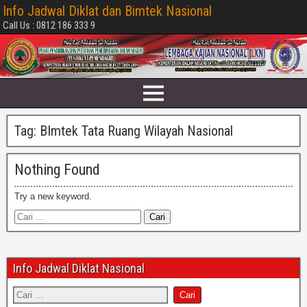
Info Jadwal Diklat dan Bimtek Nasional
Call Us : 0812 186 333 9
Tag:
BImtek Tata Ruang Wilayah Nasional
Nothing Found
Try a new keyword.
Info Jadwal Diklat Nasional