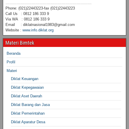
……………………………………………………………
Phone: (021)22443223-fax (021)22443223
Call Us : 0812 186 333 9
Via WA : 0812 186 333 9
Email : diklatnasional1983@gmail.com
Website :
www.info.diklat.org
Materi Bimtek
Beranda
Profil
Materi
Diklat Keuangan
Diklat Kepegawaian
Diklat Aset Daerah
Diklat Barang dan Jasa
Diklat Pemerintahan
Diklat Aparatur Desa