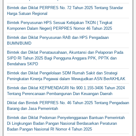
Bimtek dan Diklat PERPRES No. 72 Tahun 2025 Tentang Standar
Harga Satuan Regional
Bimtek Penyusunan HPS Sesuai Kebijakan TKDN ( Tingkat
Komponen Dalam Negeri) PERPRES Nomor 46 Tahun 2025
Bimtek dan Diklat Penyusunan RAB dan HPS Pengadaan
BUMN/BUMD
Bimtek dan Diklat Penatausahaan, Akuntansi dan Pelaporan Pada
SIPD RI Tahun 2025 Bagi Pengguna Anggara PPK, PPTK dan
Bendahara SKPD
Bimtek dan Diklat Pengelolaan SDM Rumah Sakit dan Strategi
Peningkatan Kinerja Pegawai dalam Mewujudkan ASN BerAKHLAK
Bimtek dan Diklat KEPMENDAGRI No 900.1.155-3406 Tahun 2024
Tentang Perencanaan Pembangunan Dan Keuangan Daerah
Diklat dan Bimtek PERPRES No. 46 Tahun 2025 Tentang Pengadaan
Barang dan Jasa Pemerintah
Bimtek dan Diklat Pedoman Penyelenggaraan Bantuan Pemerintah
Di Lingkungan Badan Pangan Nasional Berdasarkan Peraturan
Badan Pangan Nasional RI Nomor 4 Tahun 2025