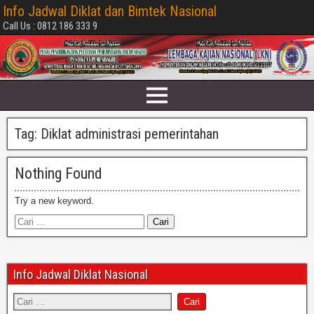
Info Jadwal Diklat dan Bimtek Nasional
Call Us : 0812 186 333 9
Tag:
Diklat administrasi pemerintahan
Nothing Found
Try a new keyword.
Info Jadwal Diklat Nasional