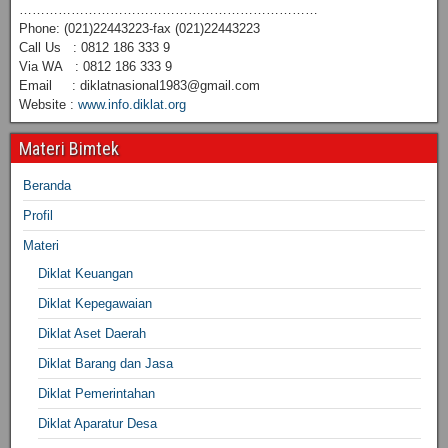
……………………………………………………………
Phone: (021)22443223-fax (021)22443223
Call Us : 0812 186 333 9
Via WA : 0812 186 333 9
Email : diklatnasional1983@gmail.com
Website :
www.info.diklat.org
Materi Bimtek
Beranda
Profil
Materi
Diklat Keuangan
Diklat Kepegawaian
Diklat Aset Daerah
Diklat Barang dan Jasa
Diklat Pemerintahan
Diklat Aparatur Desa