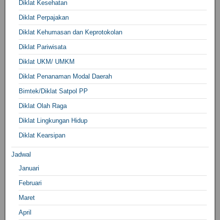
Diklat Kesehatan
Diklat Perpajakan
Diklat Kehumasan dan Keprotokolan
Diklat Pariwisata
Diklat UKM/ UMKM
Diklat Penanaman Modal Daerah
Bimtek/Diklat Satpol PP
Diklat Olah Raga
Diklat Lingkungan Hidup
Diklat Kearsipan
Jadwal
Januari
Februari
Maret
April