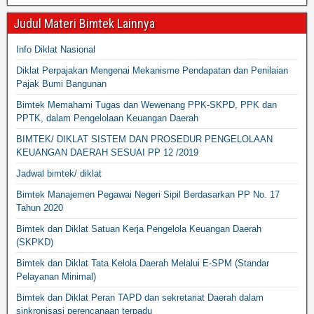
Judul Materi Bimtek Lainnya
Info Diklat Nasional
Diklat Perpajakan Mengenai Mekanisme Pendapatan dan Penilaian
Pajak Bumi Bangunan
Bimtek Memahami Tugas dan Wewenang PPK-SKPD, PPK dan
PPTK, dalam Pengelolaan Keuangan Daerah
BIMTEK/ DIKLAT SISTEM DAN PROSEDUR PENGELOLAAN
KEUANGAN DAERAH SESUAI PP 12 /2019
Jadwal bimtek/ diklat
Bimtek Manajemen Pegawai Negeri Sipil Berdasarkan PP No. 17
Tahun 2020
Bimtek dan Diklat Satuan Kerja Pengelola Keuangan Daerah
(SKPKD)
Bimtek dan Diklat Tata Kelola Daerah Melalui E-SPM (Standar
Pelayanan Minimal)
Bimtek dan Diklat Peran TAPD dan sekretariat Daerah dalam
sinkronisasi perencanaan terpadu