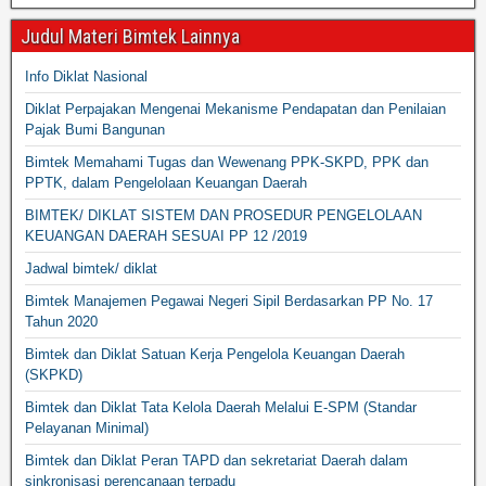
Judul Materi Bimtek Lainnya
Info Diklat Nasional
Diklat Perpajakan Mengenai Mekanisme Pendapatan dan Penilaian
Pajak Bumi Bangunan
Bimtek Memahami Tugas dan Wewenang PPK-SKPD, PPK dan
PPTK, dalam Pengelolaan Keuangan Daerah
BIMTEK/ DIKLAT SISTEM DAN PROSEDUR PENGELOLAAN
KEUANGAN DAERAH SESUAI PP 12 /2019
Jadwal bimtek/ diklat
Bimtek Manajemen Pegawai Negeri Sipil Berdasarkan PP No. 17
Tahun 2020
Bimtek dan Diklat Satuan Kerja Pengelola Keuangan Daerah
(SKPKD)
Bimtek dan Diklat Tata Kelola Daerah Melalui E-SPM (Standar
Pelayanan Minimal)
Bimtek dan Diklat Peran TAPD dan sekretariat Daerah dalam
sinkronisasi perencanaan terpadu