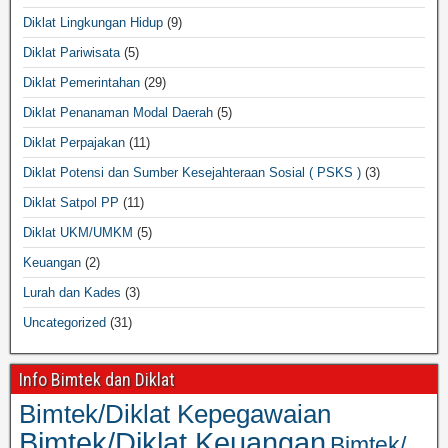
Diklat Lingkungan Hidup
(9)
Diklat Pariwisata
(5)
Diklat Pemerintahan
(29)
Diklat Penanaman Modal Daerah
(5)
Diklat Perpajakan
(11)
Diklat Potensi dan Sumber Kesejahteraan Sosial ( PSKS )
(3)
Diklat Satpol PP
(11)
Diklat UKM/UMKM
(5)
Keuangan
(2)
Lurah dan Kades
(3)
Uncategorized
(31)
Info Bimtek dan Diklat
Bimtek/Diklat Kepegawaian
Bimtek/Diklat Keuangan
Bimtek/