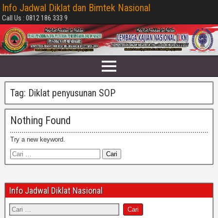
Info Jadwal Diklat dan Bimtek Nasional
Call Us : 0812 186 333 9
Tag:
Diklat penyusunan SOP
Nothing Found
Try a new keyword.
Info Jadwal Diklat Nasional