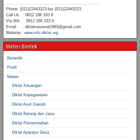
……………………………………………………………
Phone: (021)22443223-fax (021)22443223
Call Us : 0812 186 333 9
Via WA : 0812 186 333 9
Email : diklatnasional1983@gmail.com
Website :
www.info.diklat.org
Materi Bimtek
Beranda
Profil
Materi
Diklat Keuangan
Diklat Kepegawaian
Diklat Aset Daerah
Diklat Barang dan Jasa
Diklat Pemerintahan
Diklat Aparatur Desa