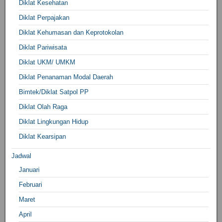
Diklat Kesehatan
Diklat Perpajakan
Diklat Kehumasan dan Keprotokolan
Diklat Pariwisata
Diklat UKM/ UMKM
Diklat Penanaman Modal Daerah
Bimtek/Diklat Satpol PP
Diklat Olah Raga
Diklat Lingkungan Hidup
Diklat Kearsipan
Jadwal
Januari
Februari
Maret
April