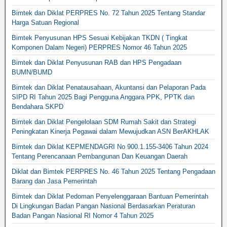
Bimtek dan Diklat PERPRES No. 72 Tahun 2025 Tentang Standar
Harga Satuan Regional
Bimtek Penyusunan HPS Sesuai Kebijakan TKDN ( Tingkat
Komponen Dalam Negeri) PERPRES Nomor 46 Tahun 2025
Bimtek dan Diklat Penyusunan RAB dan HPS Pengadaan
BUMN/BUMD
Bimtek dan Diklat Penatausahaan, Akuntansi dan Pelaporan Pada
SIPD RI Tahun 2025 Bagi Pengguna Anggara PPK, PPTK dan
Bendahara SKPD
Bimtek dan Diklat Pengelolaan SDM Rumah Sakit dan Strategi
Peningkatan Kinerja Pegawai dalam Mewujudkan ASN BerAKHLAK
Bimtek dan Diklat KEPMENDAGRI No 900.1.155-3406 Tahun 2024
Tentang Perencanaan Pembangunan Dan Keuangan Daerah
Diklat dan Bimtek PERPRES No. 46 Tahun 2025 Tentang Pengadaan
Barang dan Jasa Pemerintah
Bimtek dan Diklat Pedoman Penyelenggaraan Bantuan Pemerintah
Di Lingkungan Badan Pangan Nasional Berdasarkan Peraturan
Badan Pangan Nasional RI Nomor 4 Tahun 2025