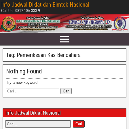
Info Jadwal Diklat dan Bimtek Nasional
Call Us : 0812 186 333 9
Tag:
Pemeriksaan Kas Bendahara
Nothing Found
Try a new keyword.
Info Jadwal Diklat Nasional