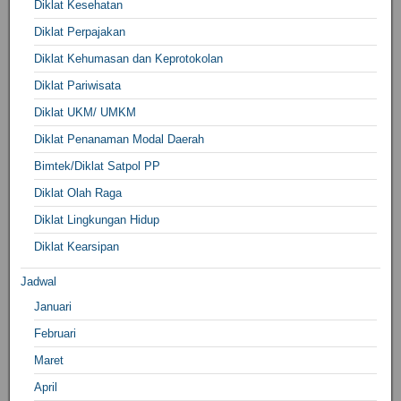
Diklat Kesehatan
Diklat Perpajakan
Diklat Kehumasan dan Keprotokolan
Diklat Pariwisata
Diklat UKM/ UMKM
Diklat Penanaman Modal Daerah
Bimtek/Diklat Satpol PP
Diklat Olah Raga
Diklat Lingkungan Hidup
Diklat Kearsipan
Jadwal
Januari
Februari
Maret
April