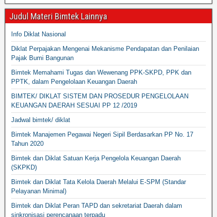
Judul Materi Bimtek Lainnya
Info Diklat Nasional
Diklat Perpajakan Mengenai Mekanisme Pendapatan dan Penilaian
Pajak Bumi Bangunan
Bimtek Memahami Tugas dan Wewenang PPK-SKPD, PPK dan
PPTK, dalam Pengelolaan Keuangan Daerah
BIMTEK/ DIKLAT SISTEM DAN PROSEDUR PENGELOLAAN
KEUANGAN DAERAH SESUAI PP 12 /2019
Jadwal bimtek/ diklat
Bimtek Manajemen Pegawai Negeri Sipil Berdasarkan PP No. 17
Tahun 2020
Bimtek dan Diklat Satuan Kerja Pengelola Keuangan Daerah
(SKPKD)
Bimtek dan Diklat Tata Kelola Daerah Melalui E-SPM (Standar
Pelayanan Minimal)
Bimtek dan Diklat Peran TAPD dan sekretariat Daerah dalam
sinkronisasi perencanaan terpadu