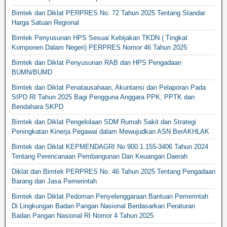
Bimtek dan Diklat PERPRES No. 72 Tahun 2025 Tentang Standar
Harga Satuan Regional
Bimtek Penyusunan HPS Sesuai Kebijakan TKDN ( Tingkat
Komponen Dalam Negeri) PERPRES Nomor 46 Tahun 2025
Bimtek dan Diklat Penyusunan RAB dan HPS Pengadaan
BUMN/BUMD
Bimtek dan Diklat Penatausahaan, Akuntansi dan Pelaporan Pada
SIPD RI Tahun 2025 Bagi Pengguna Anggara PPK, PPTK dan
Bendahara SKPD
Bimtek dan Diklat Pengelolaan SDM Rumah Sakit dan Strategi
Peningkatan Kinerja Pegawai dalam Mewujudkan ASN BerAKHLAK
Bimtek dan Diklat KEPMENDAGRI No 900.1.155-3406 Tahun 2024
Tentang Perencanaan Pembangunan Dan Keuangan Daerah
Diklat dan Bimtek PERPRES No. 46 Tahun 2025 Tentang Pengadaan
Barang dan Jasa Pemerintah
Bimtek dan Diklat Pedoman Penyelenggaraan Bantuan Pemerintah
Di Lingkungan Badan Pangan Nasional Berdasarkan Peraturan
Badan Pangan Nasional RI Nomor 4 Tahun 2025