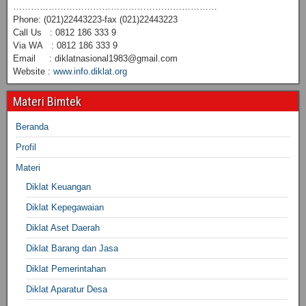
……………………………………………………………
Phone: (021)22443223-fax (021)22443223
Call Us : 0812 186 333 9
Via WA : 0812 186 333 9
Email : diklatnasional1983@gmail.com
Website :
www.info.diklat.org
Materi Bimtek
Beranda
Profil
Materi
Diklat Keuangan
Diklat Kepegawaian
Diklat Aset Daerah
Diklat Barang dan Jasa
Diklat Pemerintahan
Diklat Aparatur Desa