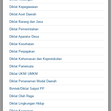
Diklat Kepegawaian
Diklat Aset Daerah
Diklat Barang dan Jasa
Diklat Pemerintahan
Diklat Aparatur Desa
Diklat Kesehatan
Diklat Perpajakan
Diklat Kehumasan dan Keprotokolan
Diklat Pariwisata
Diklat UKM/ UMKM
Diklat Penanaman Modal Daerah
Bimtek/Diklat Satpol PP
Diklat Olah Raga
Diklat Lingkungan Hidup
Diklat Kearsipan