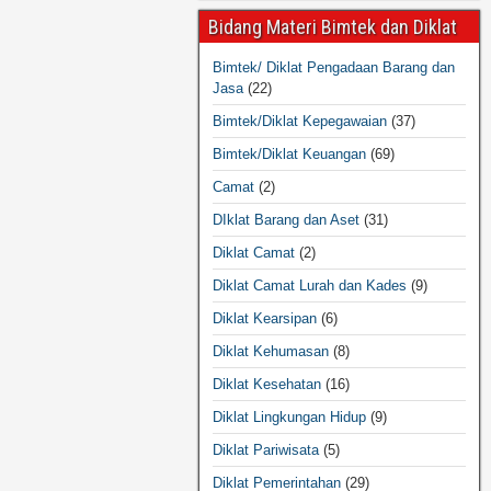
Bidang Materi Bimtek dan Diklat
Bimtek/ Diklat Pengadaan Barang dan
Jasa
(22)
Bimtek/Diklat Kepegawaian
(37)
Bimtek/Diklat Keuangan
(69)
Camat
(2)
DIklat Barang dan Aset
(31)
Diklat Camat
(2)
Diklat Camat Lurah dan Kades
(9)
Diklat Kearsipan
(6)
Diklat Kehumasan
(8)
Diklat Kesehatan
(16)
Diklat Lingkungan Hidup
(9)
Diklat Pariwisata
(5)
Diklat Pemerintahan
(29)