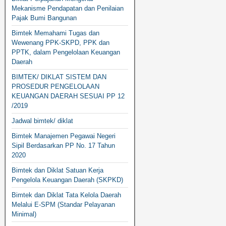
Mekanisme Pendapatan dan Penilaian
Pajak Bumi Bangunan
Bimtek Memahami Tugas dan
Wewenang PPK-SKPD, PPK dan
PPTK, dalam Pengelolaan Keuangan
Daerah
BIMTEK/ DIKLAT SISTEM DAN
PROSEDUR PENGELOLAAN
KEUANGAN DAERAH SESUAI PP 12
/2019
Jadwal bimtek/ diklat
Bimtek Manajemen Pegawai Negeri
Sipil Berdasarkan PP No. 17 Tahun
2020
Bimtek dan Diklat Satuan Kerja
Pengelola Keuangan Daerah (SKPKD)
Bimtek dan Diklat Tata Kelola Daerah
Melalui E-SPM (Standar Pelayanan
Minimal)