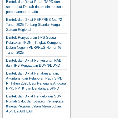
Bimtek dan Diklat Peran TAPD dan
sekretariat Daerah dalam sinkronisasi
perencanaan terpadu
Bimtek dan Diklat PERPRES No. 72
Tahun 2025 Tentang Standar Harga
Satuan Regional
Bimtek Penyusunan HPS Sesuai
Kebijakan TKDN ( Tingkat Komponen
Dalam Negeri) PERPRES Nomor 46
Tahun 2025
Bimtek dan Diklat Penyusunan RAB
dan HPS Pengadaan BUMN/BUMD
Bimtek dan Diklat Penatausahaan,
Akuntansi dan Pelaporan Pada SIPD
RI Tahun 2025 Bagi Pengguna Anggara
PPK, PPTK dan Bendahara SKPD
Bimtek dan Diklat Pengelolaan SDM
Rumah Sakit dan Strategi Peningkatan
Kinerja Pegawai dalam Mewujudkan
ASN BerAKHLAK