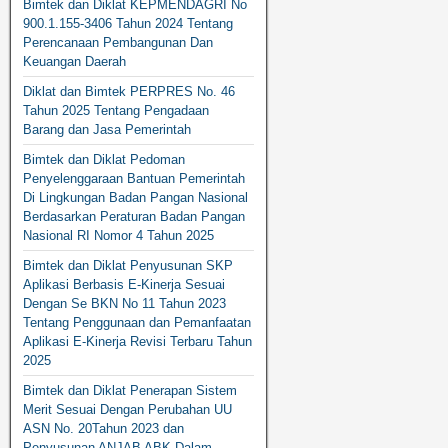
Bimtek dan Diklat KEPMENDAGRI No
900.1.155-3406 Tahun 2024 Tentang
Perencanaan Pembangunan Dan
Keuangan Daerah
Diklat dan Bimtek PERPRES No. 46
Tahun 2025 Tentang Pengadaan
Barang dan Jasa Pemerintah
Bimtek dan Diklat Pedoman
Penyelenggaraan Bantuan Pemerintah
Di Lingkungan Badan Pangan Nasional
Berdasarkan Peraturan Badan Pangan
Nasional RI Nomor 4 Tahun 2025
Bimtek dan Diklat Penyusunan SKP
Aplikasi Berbasis E-Kinerja Sesuai
Dengan Se BKN No 11 Tahun 2023
Tentang Penggunaan dan Pemanfaatan
Aplikasi E-Kinerja Revisi Terbaru Tahun
2025
Bimtek dan Diklat Penerapan Sistem
Merit Sesuai Dengan Perubahan UU
ASN No. 20Tahun 2023 dan
Penyusunan ANJAB ABK Dalam