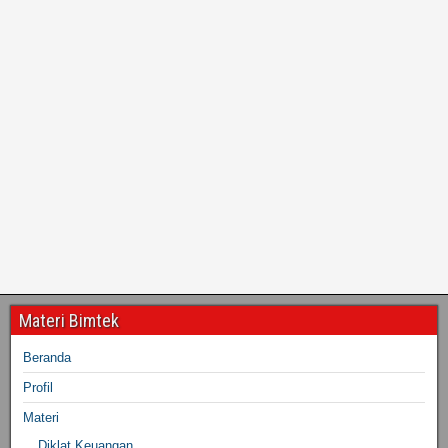
Materi Bimtek
Beranda
Profil
Materi
Diklat Keuangan