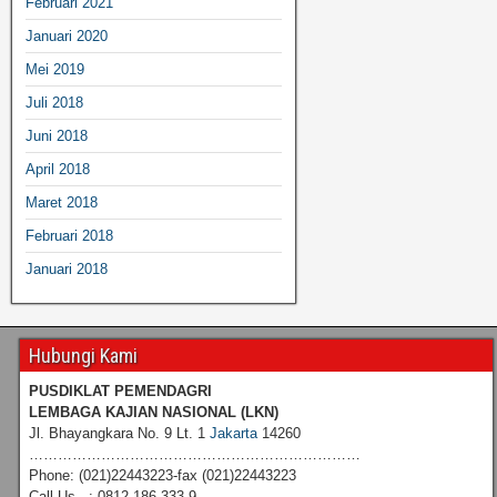
Februari 2021
Januari 2020
Mei 2019
Juli 2018
Juni 2018
April 2018
Maret 2018
Februari 2018
Januari 2018
Hubungi Kami
PUSDIKLAT PEMENDAGRI
LEMBAGA KAJIAN NASIONAL
(LKN)
Jl. Bhayangkara No. 9 Lt. 1
Jakarta
14260
……………………………………………………………
Phone: (021)22443223-fax (021)22443223
Call Us : 0812 186 333 9