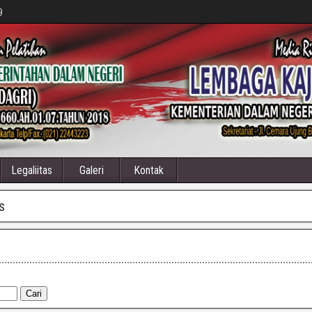
9
Legaliitas
Galeri
Kontak
s