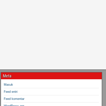
Meta
Masuk
Feed entri
Feed komentar
WordPress.org