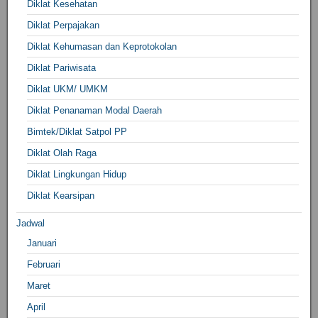
Diklat Kesehatan
Diklat Perpajakan
Diklat Kehumasan dan Keprotokolan
Diklat Pariwisata
Diklat UKM/ UMKM
Diklat Penanaman Modal Daerah
Bimtek/Diklat Satpol PP
Diklat Olah Raga
Diklat Lingkungan Hidup
Diklat Kearsipan
Jadwal
Januari
Februari
Maret
April