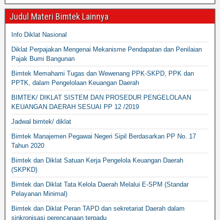
Judul Materi Bimtek Lainnya
Info Diklat Nasional
Diklat Perpajakan Mengenai Mekanisme Pendapatan dan Penilaian
Pajak Bumi Bangunan
Bimtek Memahami Tugas dan Wewenang PPK-SKPD, PPK dan
PPTK, dalam Pengelolaan Keuangan Daerah
BIMTEK/ DIKLAT SISTEM DAN PROSEDUR PENGELOLAAN
KEUANGAN DAERAH SESUAI PP 12 /2019
Jadwal bimtek/ diklat
Bimtek Manajemen Pegawai Negeri Sipil Berdasarkan PP No. 17
Tahun 2020
Bimtek dan Diklat Satuan Kerja Pengelola Keuangan Daerah
(SKPKD)
Bimtek dan Diklat Tata Kelola Daerah Melalui E-SPM (Standar
Pelayanan Minimal)
Bimtek dan Diklat Peran TAPD dan sekretariat Daerah dalam
sinkronisasi perencanaan terpadu