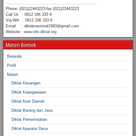
……………………………………………………………
Phone: (021)22443223-fax (021)22443223
Call Us : 0812 186 333 9
Via WA : 0812 186 333 9
Email : diklatnasional1983@gmail.com
Website :
www.info.diklat.org
Materi Bimtek
Beranda
Profil
Materi
Diklat Keuangan
Diklat Kepegawaian
Diklat Aset Daerah
Diklat Barang dan Jasa
Diklat Pemerintahan
Diklat Aparatur Desa