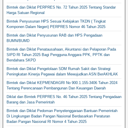
Bimtek dan Diklat PERPRES No. 72 Tahun 2025 Tentang Standar
Harga Satuan Regional
Bimtek Penyusunan HPS Sesuai Kebijakan TKDN ( Tingkat
Komponen Dalam Negeri) PERPRES Nomor 46 Tahun 2025
Bimtek dan Diklat Penyusunan RAB dan HPS Pengadaan
BUMN/BUMD
Bimtek dan Diklat Penatausahaan, Akuntansi dan Pelaporan Pada
SIPD RI Tahun 2025 Bagi Pengguna Anggara PPK, PPTK dan
Bendahara SKPD
Bimtek dan Diklat Pengelolaan SDM Rumah Sakit dan Strategi
Peningkatan Kinerja Pegawai dalam Mewujudkan ASN BerAKHLAK
Bimtek dan Diklat KEPMENDAGRI No 900.1.155-3406 Tahun 2024
Tentang Perencanaan Pembangunan Dan Keuangan Daerah
Diklat dan Bimtek PERPRES No. 46 Tahun 2025 Tentang Pengadaan
Barang dan Jasa Pemerintah
Bimtek dan Diklat Pedoman Penyelenggaraan Bantuan Pemerintah
Di Lingkungan Badan Pangan Nasional Berdasarkan Peraturan
Badan Pangan Nasional RI Nomor 4 Tahun 2025