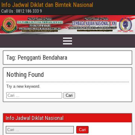
Info Jadwal Diklat dan Bimtek Nasional
Call Us : 0812 186 333 9
Tag:
Pengganti Bendahara
Nothing Found
Try a new keyword.
Info Jadwal Diklat Nasional