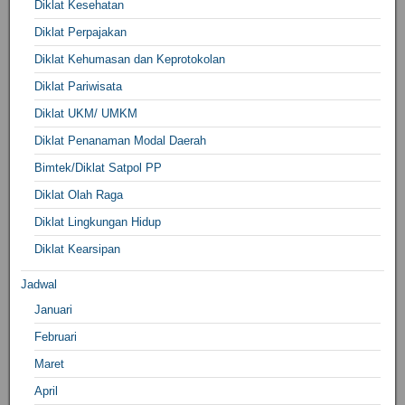
Diklat Kesehatan
Diklat Perpajakan
Diklat Kehumasan dan Keprotokolan
Diklat Pariwisata
Diklat UKM/ UMKM
Diklat Penanaman Modal Daerah
Bimtek/Diklat Satpol PP
Diklat Olah Raga
Diklat Lingkungan Hidup
Diklat Kearsipan
Jadwal
Januari
Februari
Maret
April