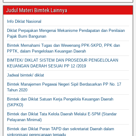
Judul Materi Bimtek Lainnya
Info Diklat Nasional
Diklat Perpajakan Mengenai Mekanisme Pendapatan dan Penilaian
Pajak Bumi Bangunan
Bimtek Memahami Tugas dan Wewenang PPK-SKPD, PPK dan
PPTK, dalam Pengelolaan Keuangan Daerah
BIMTEK/ DIKLAT SISTEM DAN PROSEDUR PENGELOLAAN
KEUANGAN DAERAH SESUAI PP 12 /2019
Jadwal bimtek/ diklat
Bimtek Manajemen Pegawai Negeri Sipil Berdasarkan PP No. 17
Tahun 2020
Bimtek dan Diklat Satuan Kerja Pengelola Keuangan Daerah
(SKPKD)
Bimtek dan Diklat Tata Kelola Daerah Melalui E-SPM (Standar
Pelayanan Minimal)
Bimtek dan Diklat Peran TAPD dan sekretariat Daerah dalam
sinkronisasi perencanaan terpadu