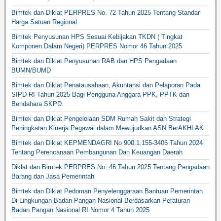
Bimtek dan Diklat PERPRES No. 72 Tahun 2025 Tentang Standar
Harga Satuan Regional
Bimtek Penyusunan HPS Sesuai Kebijakan TKDN ( Tingkat
Komponen Dalam Negeri) PERPRES Nomor 46 Tahun 2025
Bimtek dan Diklat Penyusunan RAB dan HPS Pengadaan
BUMN/BUMD
Bimtek dan Diklat Penatausahaan, Akuntansi dan Pelaporan Pada
SIPD RI Tahun 2025 Bagi Pengguna Anggara PPK, PPTK dan
Bendahara SKPD
Bimtek dan Diklat Pengelolaan SDM Rumah Sakit dan Strategi
Peningkatan Kinerja Pegawai dalam Mewujudkan ASN BerAKHLAK
Bimtek dan Diklat KEPMENDAGRI No 900.1.155-3406 Tahun 2024
Tentang Perencanaan Pembangunan Dan Keuangan Daerah
Diklat dan Bimtek PERPRES No. 46 Tahun 2025 Tentang Pengadaan
Barang dan Jasa Pemerintah
Bimtek dan Diklat Pedoman Penyelenggaraan Bantuan Pemerintah
Di Lingkungan Badan Pangan Nasional Berdasarkan Peraturan
Badan Pangan Nasional RI Nomor 4 Tahun 2025