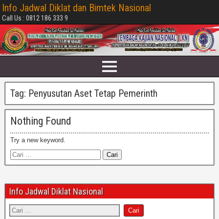
Info Jadwal Diklat dan Bimtek Nasional
Call Us : 0812 186 333 9
Tag:
Penyusutan Aset Tetap Pemerinth
Nothing Found
Try a new keyword.
Info Jadwal Diklat Nasional