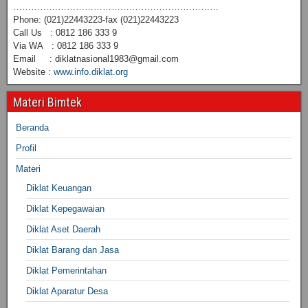
……………………………………………………………
Phone: (021)22443223-fax (021)22443223
Call Us : 0812 186 333 9
Via WA : 0812 186 333 9
Email : diklatnasional1983@gmail.com
Website :
www.info.diklat.org
Materi Bimtek
Beranda
Profil
Materi
Diklat Keuangan
Diklat Kepegawaian
Diklat Aset Daerah
Diklat Barang dan Jasa
Diklat Pemerintahan
Diklat Aparatur Desa