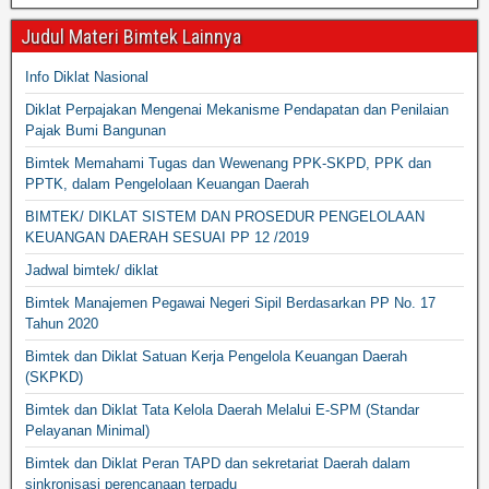
Judul Materi Bimtek Lainnya
Info Diklat Nasional
Diklat Perpajakan Mengenai Mekanisme Pendapatan dan Penilaian
Pajak Bumi Bangunan
Bimtek Memahami Tugas dan Wewenang PPK-SKPD, PPK dan
PPTK, dalam Pengelolaan Keuangan Daerah
BIMTEK/ DIKLAT SISTEM DAN PROSEDUR PENGELOLAAN
KEUANGAN DAERAH SESUAI PP 12 /2019
Jadwal bimtek/ diklat
Bimtek Manajemen Pegawai Negeri Sipil Berdasarkan PP No. 17
Tahun 2020
Bimtek dan Diklat Satuan Kerja Pengelola Keuangan Daerah
(SKPKD)
Bimtek dan Diklat Tata Kelola Daerah Melalui E-SPM (Standar
Pelayanan Minimal)
Bimtek dan Diklat Peran TAPD dan sekretariat Daerah dalam
sinkronisasi perencanaan terpadu