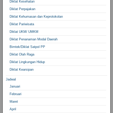
Diklat Kesehatan
Diklat Perpajakan
Diklat Kehumasan dan Keprotokolan
Diklat Pariwisata
Diklat UKM/ UMKM
Diklat Penanaman Modal Daerah
Bimtek/Diklat Satpol PP
Diklat Olah Raga
Diklat Lingkungan Hidup
Diklat Kearsipan
Jadwal
Januari
Februari
Maret
April