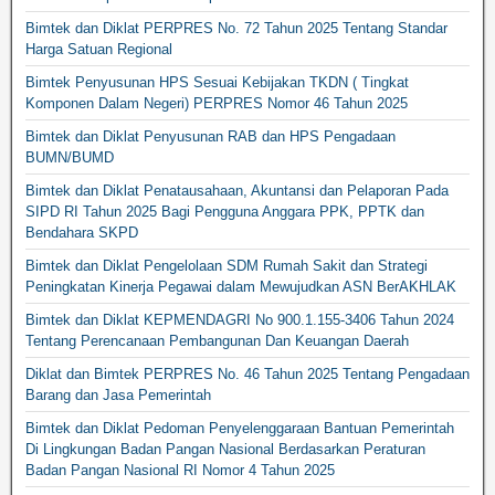
Bimtek dan Diklat PERPRES No. 72 Tahun 2025 Tentang Standar
Harga Satuan Regional
Bimtek Penyusunan HPS Sesuai Kebijakan TKDN ( Tingkat
Komponen Dalam Negeri) PERPRES Nomor 46 Tahun 2025
Bimtek dan Diklat Penyusunan RAB dan HPS Pengadaan
BUMN/BUMD
Bimtek dan Diklat Penatausahaan, Akuntansi dan Pelaporan Pada
SIPD RI Tahun 2025 Bagi Pengguna Anggara PPK, PPTK dan
Bendahara SKPD
Bimtek dan Diklat Pengelolaan SDM Rumah Sakit dan Strategi
Peningkatan Kinerja Pegawai dalam Mewujudkan ASN BerAKHLAK
Bimtek dan Diklat KEPMENDAGRI No 900.1.155-3406 Tahun 2024
Tentang Perencanaan Pembangunan Dan Keuangan Daerah
Diklat dan Bimtek PERPRES No. 46 Tahun 2025 Tentang Pengadaan
Barang dan Jasa Pemerintah
Bimtek dan Diklat Pedoman Penyelenggaraan Bantuan Pemerintah
Di Lingkungan Badan Pangan Nasional Berdasarkan Peraturan
Badan Pangan Nasional RI Nomor 4 Tahun 2025