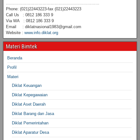
……………………………………………………………
Phone: (021)22443223-fax (021)22443223
Call Us : 0812 186 333 9
Via WA : 0812 186 333 9
Email : diklatnasional1983@gmail.com
Website :
www.info.diklat.org
Materi Bimtek
Beranda
Profil
Materi
Diklat Keuangan
Diklat Kepegawaian
Diklat Aset Daerah
Diklat Barang dan Jasa
Diklat Pemerintahan
Diklat Aparatur Desa