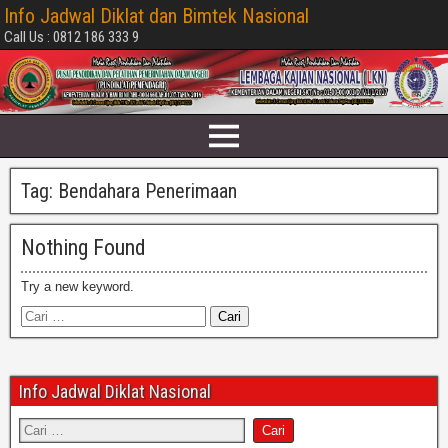
Info Jadwal Diklat dan Bimtek Nasional
Call Us : 0812 186 333 9
Tag:
Bendahara Penerimaan
Nothing Found
Try a new keyword.
Info Jadwal Diklat Nasional