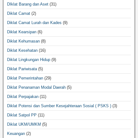
DIklat Barang dan Aset
(31)
Diklat Camat
(2)
Diklat Camat Lurah dan Kades
(9)
Diklat Kearsipan
(6)
Diklat Kehumasan
(8)
Diklat Kesehatan
(16)
Diklat Lingkungan Hidup
(9)
Diklat Pariwisata
(5)
Diklat Pemerintahan
(29)
Diklat Penanaman Modal Daerah
(5)
Diklat Perpajakan
(11)
Diklat Potensi dan Sumber Kesejahteraan Sosial ( PSKS )
(3)
Diklat Satpol PP
(11)
Diklat UKM/UMKM
(5)
Keuangan
(2)