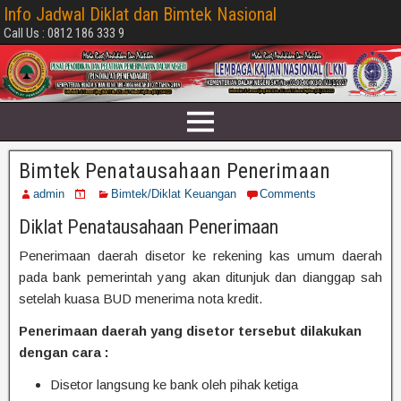
Info Jadwal Diklat dan Bimtek Nasional
Call Us : 0812 186 333 9
Bimtek Penatausahaan Penerimaan
admin
Bimtek/Diklat Keuangan
Comments
Diklat Penatausahaan Penerimaan
Penerimaan daerah disetor ke rekening kas umum daerah
pada bank pemerintah yang akan ditunjuk dan dianggap sah
setelah kuasa BUD menerima nota kredit.
Penerimaan daerah yang disetor tersebut dilakukan
dengan cara :
Disetor langsung ke bank oleh pihak ketiga