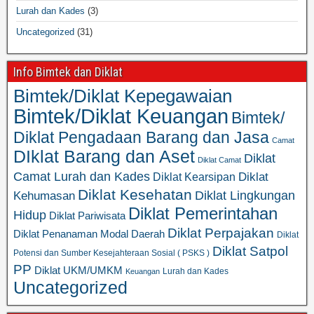
Lurah dan Kades
(3)
Uncategorized
(31)
Info Bimtek dan Diklat
Bimtek/Diklat Kepegawaian
Bimtek/Diklat Keuangan
Bimtek/
Diklat Pengadaan Barang dan Jasa
Camat
DIklat Barang dan Aset
Diklat
Diklat Camat
Camat Lurah dan Kades
Diklat
Diklat Kearsipan
Diklat Kesehatan
Diklat Lingkungan
Kehumasan
Diklat Pemerintahan
Hidup
Diklat Pariwisata
Diklat Perpajakan
Diklat Penanaman Modal Daerah
Diklat
Diklat Satpol
Potensi dan Sumber Kesejahteraan Sosial ( PSKS )
PP
Diklat UKM/UMKM
Lurah dan Kades
Keuangan
Uncategorized