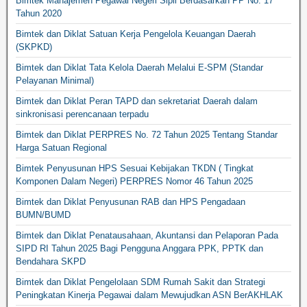
Bimtek Manajemen Pegawai Negeri Sipil Berdasarkan PP No. 17
Tahun 2020
Bimtek dan Diklat Satuan Kerja Pengelola Keuangan Daerah
(SKPKD)
Bimtek dan Diklat Tata Kelola Daerah Melalui E-SPM (Standar
Pelayanan Minimal)
Bimtek dan Diklat Peran TAPD dan sekretariat Daerah dalam
sinkronisasi perencanaan terpadu
Bimtek dan Diklat PERPRES No. 72 Tahun 2025 Tentang Standar
Harga Satuan Regional
Bimtek Penyusunan HPS Sesuai Kebijakan TKDN ( Tingkat
Komponen Dalam Negeri) PERPRES Nomor 46 Tahun 2025
Bimtek dan Diklat Penyusunan RAB dan HPS Pengadaan
BUMN/BUMD
Bimtek dan Diklat Penatausahaan, Akuntansi dan Pelaporan Pada
SIPD RI Tahun 2025 Bagi Pengguna Anggara PPK, PPTK dan
Bendahara SKPD
Bimtek dan Diklat Pengelolaan SDM Rumah Sakit dan Strategi
Peningkatan Kinerja Pegawai dalam Mewujudkan ASN BerAKHLAK