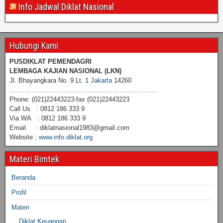
Info Jadwal Diklat Nasional
Hubungi Kami
PUSDIKLAT PEMENDAGRI
LEMBAGA KAJIAN NASIONAL
(LKN)
Jl. Bhayangkara No. 9 Lt. 1
Jakarta
14260
……………………………………………………………
Phone: (021)22443223-fax (021)22443223
Call Us : 0812 186 333 9
Via WA : 0812 186 333 9
Email : diklatnasional1983@gmail.com
Website :
www.info.diklat.org
Materi Bimtek
Beranda
Profil
Materi
Diklat Keuangan