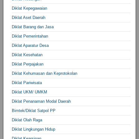
Diklat Kepegawaian
Diklat Aset Daerah
Diklat Barang dan Jasa
Diklat Pemerintahan
Diklat Aparatur Desa
Diklat Kesehatan
Diklat Perpajakan
Diklat Kehumasan dan Keprotokolan
Diklat Pariwisata
Diklat UKM/ UMKM
Diklat Penanaman Modal Daerah
Bimtek/Diklat Satpol PP
Diklat Olah Raga
Diklat Lingkungan Hidup
Diklat Kearsipan