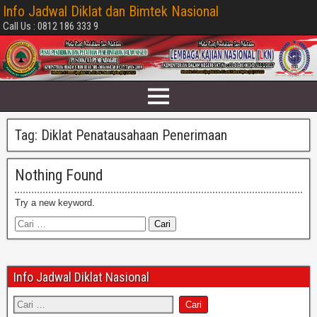
Info Jadwal Diklat dan Bimtek Nasional
Call Us : 0812 186 333 9
Tag:
Diklat Penatausahaan Penerimaan
Nothing Found
Try a new keyword.
Info Jadwal Diklat Nasional