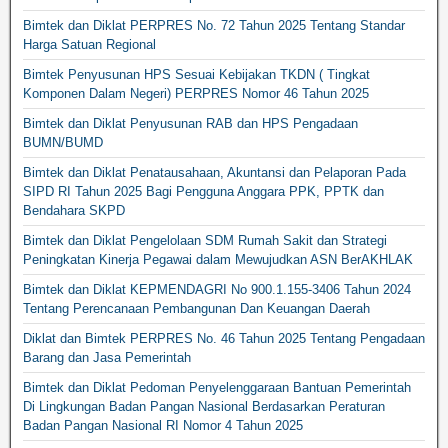
Bimtek dan Diklat PERPRES No. 72 Tahun 2025 Tentang Standar
Harga Satuan Regional
Bimtek Penyusunan HPS Sesuai Kebijakan TKDN ( Tingkat
Komponen Dalam Negeri) PERPRES Nomor 46 Tahun 2025
Bimtek dan Diklat Penyusunan RAB dan HPS Pengadaan
BUMN/BUMD
Bimtek dan Diklat Penatausahaan, Akuntansi dan Pelaporan Pada
SIPD RI Tahun 2025 Bagi Pengguna Anggara PPK, PPTK dan
Bendahara SKPD
Bimtek dan Diklat Pengelolaan SDM Rumah Sakit dan Strategi
Peningkatan Kinerja Pegawai dalam Mewujudkan ASN BerAKHLAK
Bimtek dan Diklat KEPMENDAGRI No 900.1.155-3406 Tahun 2024
Tentang Perencanaan Pembangunan Dan Keuangan Daerah
Diklat dan Bimtek PERPRES No. 46 Tahun 2025 Tentang Pengadaan
Barang dan Jasa Pemerintah
Bimtek dan Diklat Pedoman Penyelenggaraan Bantuan Pemerintah
Di Lingkungan Badan Pangan Nasional Berdasarkan Peraturan
Badan Pangan Nasional RI Nomor 4 Tahun 2025