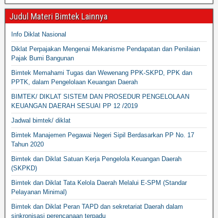
Judul Materi Bimtek Lainnya
Info Diklat Nasional
Diklat Perpajakan Mengenai Mekanisme Pendapatan dan Penilaian
Pajak Bumi Bangunan
Bimtek Memahami Tugas dan Wewenang PPK-SKPD, PPK dan
PPTK, dalam Pengelolaan Keuangan Daerah
BIMTEK/ DIKLAT SISTEM DAN PROSEDUR PENGELOLAAN
KEUANGAN DAERAH SESUAI PP 12 /2019
Jadwal bimtek/ diklat
Bimtek Manajemen Pegawai Negeri Sipil Berdasarkan PP No. 17
Tahun 2020
Bimtek dan Diklat Satuan Kerja Pengelola Keuangan Daerah
(SKPKD)
Bimtek dan Diklat Tata Kelola Daerah Melalui E-SPM (Standar
Pelayanan Minimal)
Bimtek dan Diklat Peran TAPD dan sekretariat Daerah dalam
sinkronisasi perencanaan terpadu