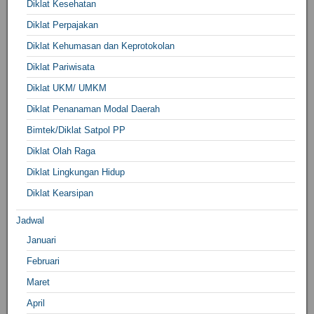
Diklat Kesehatan
Diklat Perpajakan
Diklat Kehumasan dan Keprotokolan
Diklat Pariwisata
Diklat UKM/ UMKM
Diklat Penanaman Modal Daerah
Bimtek/Diklat Satpol PP
Diklat Olah Raga
Diklat Lingkungan Hidup
Diklat Kearsipan
Jadwal
Januari
Februari
Maret
April