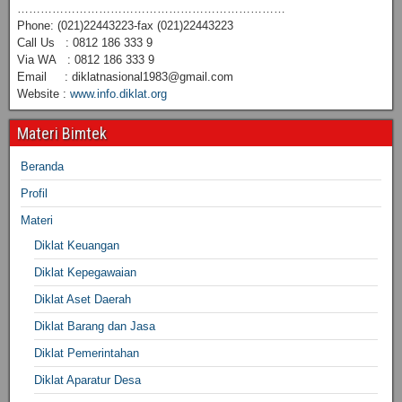
……………………………………………………………
Phone: (021)22443223-fax (021)22443223
Call Us : 0812 186 333 9
Via WA : 0812 186 333 9
Email : diklatnasional1983@gmail.com
Website :
www.info.diklat.org
Materi Bimtek
Beranda
Profil
Materi
Diklat Keuangan
Diklat Kepegawaian
Diklat Aset Daerah
Diklat Barang dan Jasa
Diklat Pemerintahan
Diklat Aparatur Desa