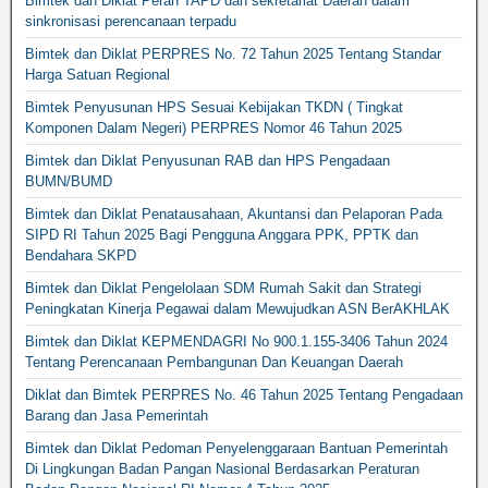
Bimtek dan Diklat Peran TAPD dan sekretariat Daerah dalam
sinkronisasi perencanaan terpadu
Bimtek dan Diklat PERPRES No. 72 Tahun 2025 Tentang Standar
Harga Satuan Regional
Bimtek Penyusunan HPS Sesuai Kebijakan TKDN ( Tingkat
Komponen Dalam Negeri) PERPRES Nomor 46 Tahun 2025
Bimtek dan Diklat Penyusunan RAB dan HPS Pengadaan
BUMN/BUMD
Bimtek dan Diklat Penatausahaan, Akuntansi dan Pelaporan Pada
SIPD RI Tahun 2025 Bagi Pengguna Anggara PPK, PPTK dan
Bendahara SKPD
Bimtek dan Diklat Pengelolaan SDM Rumah Sakit dan Strategi
Peningkatan Kinerja Pegawai dalam Mewujudkan ASN BerAKHLAK
Bimtek dan Diklat KEPMENDAGRI No 900.1.155-3406 Tahun 2024
Tentang Perencanaan Pembangunan Dan Keuangan Daerah
Diklat dan Bimtek PERPRES No. 46 Tahun 2025 Tentang Pengadaan
Barang dan Jasa Pemerintah
Bimtek dan Diklat Pedoman Penyelenggaraan Bantuan Pemerintah
Di Lingkungan Badan Pangan Nasional Berdasarkan Peraturan