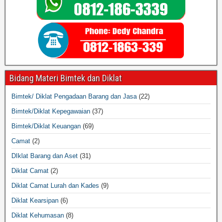
Bidang Materi Bimtek dan Diklat
Bimtek/ Diklat Pengadaan Barang dan Jasa
(22)
Bimtek/Diklat Kepegawaian
(37)
Bimtek/Diklat Keuangan
(69)
Camat
(2)
DIklat Barang dan Aset
(31)
Diklat Camat
(2)
Diklat Camat Lurah dan Kades
(9)
Diklat Kearsipan
(6)
Diklat Kehumasan
(8)