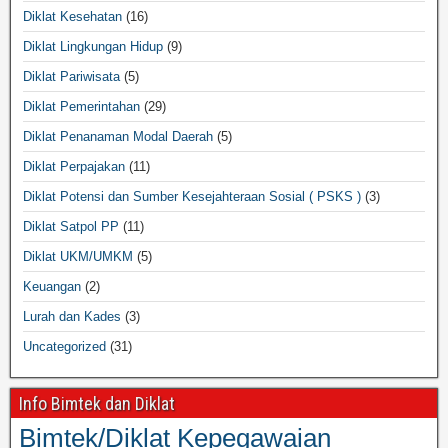
Diklat Kesehatan
(16)
Diklat Lingkungan Hidup
(9)
Diklat Pariwisata
(5)
Diklat Pemerintahan
(29)
Diklat Penanaman Modal Daerah
(5)
Diklat Perpajakan
(11)
Diklat Potensi dan Sumber Kesejahteraan Sosial ( PSKS )
(3)
Diklat Satpol PP
(11)
Diklat UKM/UMKM
(5)
Keuangan
(2)
Lurah dan Kades
(3)
Uncategorized
(31)
Info Bimtek dan Diklat
Bimtek/Diklat Kepegawaian