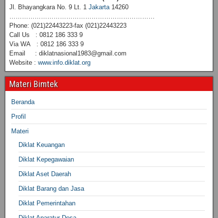
Jl. Bhayangkara No. 9 Lt. 1
Jakarta
14260
……………………………………………………………
Phone: (021)22443223-fax (021)22443223
Call Us : 0812 186 333 9
Via WA : 0812 186 333 9
Email : diklatnasional1983@gmail.com
Website :
www.info.diklat.org
Materi Bimtek
Beranda
Profil
Materi
Diklat Keuangan
Diklat Kepegawaian
Diklat Aset Daerah
Diklat Barang dan Jasa
Diklat Pemerintahan
Diklat Aparatur Desa