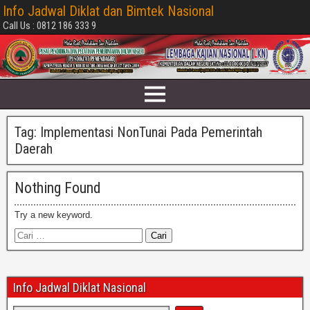
Info Jadwal Diklat dan Bimtek Nasional
Call Us : 0812 186 333 9
Tag:
Implementasi NonTunai Pada Pemerintah
Daerah
Nothing Found
Try a new keyword.
Info Jadwal Diklat Nasional