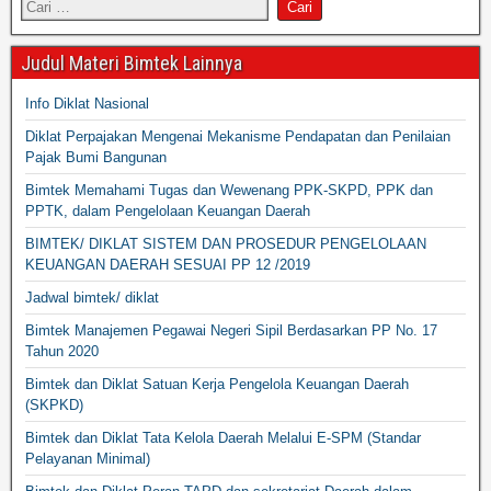
Judul Materi Bimtek Lainnya
Info Diklat Nasional
Diklat Perpajakan Mengenai Mekanisme Pendapatan dan Penilaian
Pajak Bumi Bangunan
Bimtek Memahami Tugas dan Wewenang PPK-SKPD, PPK dan
PPTK, dalam Pengelolaan Keuangan Daerah
BIMTEK/ DIKLAT SISTEM DAN PROSEDUR PENGELOLAAN
KEUANGAN DAERAH SESUAI PP 12 /2019
Jadwal bimtek/ diklat
Bimtek Manajemen Pegawai Negeri Sipil Berdasarkan PP No. 17
Tahun 2020
Bimtek dan Diklat Satuan Kerja Pengelola Keuangan Daerah
(SKPKD)
Bimtek dan Diklat Tata Kelola Daerah Melalui E-SPM (Standar
Pelayanan Minimal)