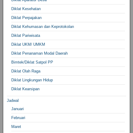
Diklat Kesehatan
Diklat Perpajakan
Diklat Kehumasan dan Keprotokolan
Diklat Pariwisata
Diklat UKM/ UMKM
Diklat Penanaman Modal Daerah
Bimtek/Diklat Satpol PP
Diklat Olah Raga
Diklat Lingkungan Hidup
Diklat Kearsipan
Jadwal
Januari
Februari
Maret