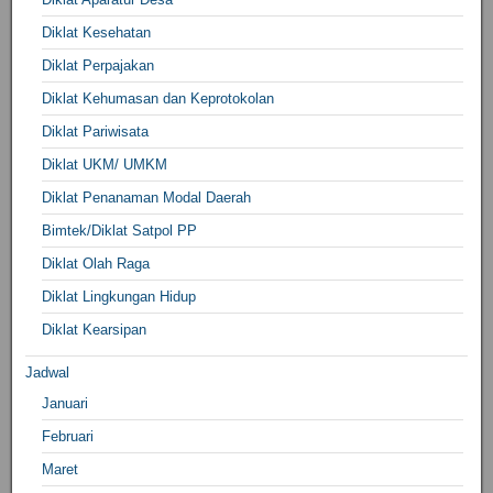
Diklat Kesehatan
Diklat Perpajakan
Diklat Kehumasan dan Keprotokolan
Diklat Pariwisata
Diklat UKM/ UMKM
Diklat Penanaman Modal Daerah
Bimtek/Diklat Satpol PP
Diklat Olah Raga
Diklat Lingkungan Hidup
Diklat Kearsipan
Jadwal
Januari
Februari
Maret