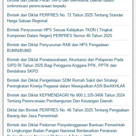
Bimtek dan Diklat Peran TAPD dan sekretariat Daerah dalam
sinkronisasi perencanaan terpadu
Bimtek dan Diklat PERPRES No. 72 Tahun 2025 Tentang Standar
Harga Satuan Regional
Bimtek Penyusunan HPS Sesuai Kebijakan TKDN ( Tingkat
Komponen Dalam Negeri) PERPRES Nomor 46 Tahun 2025
Bimtek dan Diklat Penyusunan RAB dan HPS Pengadaan
BUMN/BUMD
Bimtek dan Diklat Penatausahaan, Akuntansi dan Pelaporan Pada
SIPD RI Tahun 2025 Bagi Pengguna Anggara PPK, PPTK dan
Bendahara SKPD
Bimtek dan Diklat Pengelolaan SDM Rumah Sakit dan Strategi
Peningkatan Kinerja Pegawai dalam Mewujudkan ASN BerAKHLAK
Bimtek dan Diklat KEPMENDAGRI No 900.1.155-3406 Tahun 2024
Tentang Perencanaan Pembangunan Dan Keuangan Daerah
Diklat dan Bimtek PERPRES No. 46 Tahun 2025 Tentang Pengadaan
Barang dan Jasa Pemerintah
Bimtek dan Diklat Pedoman Penyelenggaraan Bantuan Pemerintah
Di Lingkungan Badan Pangan Nasional Berdasarkan Peraturan