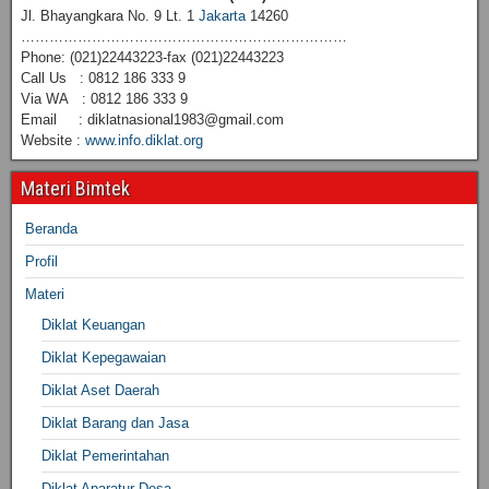
Jl. Bhayangkara No. 9 Lt. 1
Jakarta
14260
……………………………………………………………
Phone: (021)22443223-fax (021)22443223
Call Us : 0812 186 333 9
Via WA : 0812 186 333 9
Email : diklatnasional1983@gmail.com
Website :
www.info.diklat.org
Materi Bimtek
Beranda
Profil
Materi
Diklat Keuangan
Diklat Kepegawaian
Diklat Aset Daerah
Diklat Barang dan Jasa
Diklat Pemerintahan
Diklat Aparatur Desa