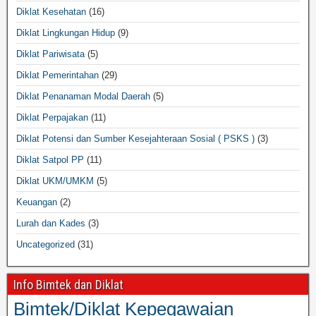
Diklat Kesehatan
(16)
Diklat Lingkungan Hidup
(9)
Diklat Pariwisata
(5)
Diklat Pemerintahan
(29)
Diklat Penanaman Modal Daerah
(5)
Diklat Perpajakan
(11)
Diklat Potensi dan Sumber Kesejahteraan Sosial ( PSKS )
(3)
Diklat Satpol PP
(11)
Diklat UKM/UMKM
(5)
Keuangan
(2)
Lurah dan Kades
(3)
Uncategorized
(31)
Info Bimtek dan Diklat
Bimtek/Diklat Kepegawaian