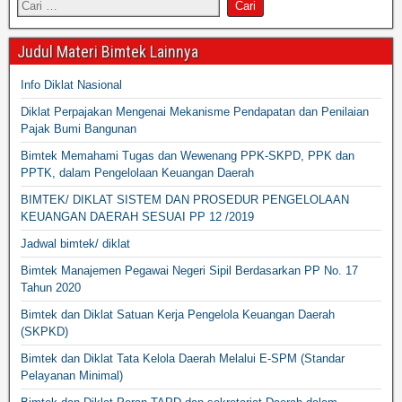
Judul Materi Bimtek Lainnya
Info Diklat Nasional
Diklat Perpajakan Mengenai Mekanisme Pendapatan dan Penilaian
Pajak Bumi Bangunan
Bimtek Memahami Tugas dan Wewenang PPK-SKPD, PPK dan
PPTK, dalam Pengelolaan Keuangan Daerah
BIMTEK/ DIKLAT SISTEM DAN PROSEDUR PENGELOLAAN
KEUANGAN DAERAH SESUAI PP 12 /2019
Jadwal bimtek/ diklat
Bimtek Manajemen Pegawai Negeri Sipil Berdasarkan PP No. 17
Tahun 2020
Bimtek dan Diklat Satuan Kerja Pengelola Keuangan Daerah
(SKPKD)
Bimtek dan Diklat Tata Kelola Daerah Melalui E-SPM (Standar
Pelayanan Minimal)