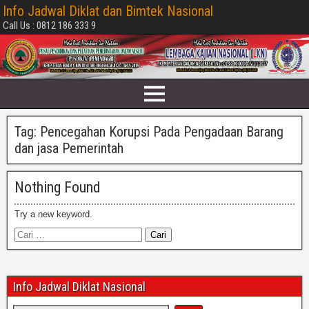
Info Jadwal Diklat dan Bimtek Nasional
Call Us : 0812 186 333 9
Tag:
Pencegahan Korupsi Pada Pengadaan Barang
dan jasa Pemerintah
Nothing Found
Try a new keyword.
Info Jadwal Diklat Nasional