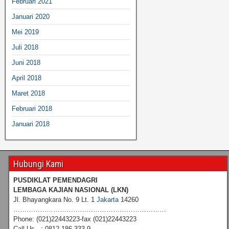
Februari 2021
Januari 2020
Mei 2019
Juli 2018
Juni 2018
April 2018
Maret 2018
Februari 2018
Januari 2018
Hubungi Kami
PUSDIKLAT PEMENDAGRI
LEMBAGA KAJIAN NASIONAL
(LKN)
Jl. Bhayangkara No. 9 Lt. 1
Jakarta
14260
……………………………………………………………
Phone: (021)22443223-fax (021)22443223
Call Us : 0812 186 333 9