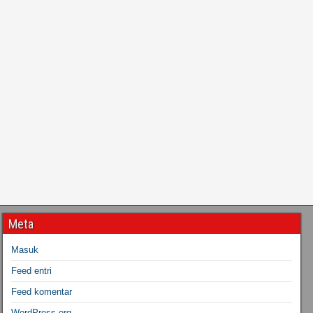
Meta
Masuk
Feed entri
Feed komentar
WordPress.org