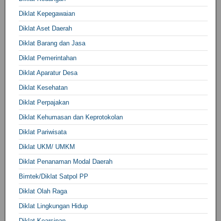
Diklat Kepegawaian
Diklat Aset Daerah
Diklat Barang dan Jasa
Diklat Pemerintahan
Diklat Aparatur Desa
Diklat Kesehatan
Diklat Perpajakan
Diklat Kehumasan dan Keprotokolan
Diklat Pariwisata
Diklat UKM/ UMKM
Diklat Penanaman Modal Daerah
Bimtek/Diklat Satpol PP
Diklat Olah Raga
Diklat Lingkungan Hidup
Diklat Kearsipan