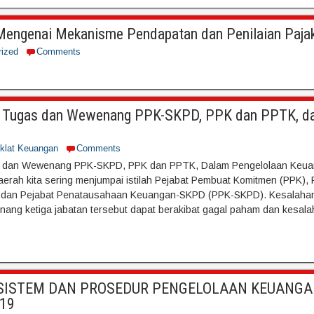
 Mengenai Mekanisme Pendapatan dan Penilaian Paj
rized
Comments
Tugas dan Wewenang PPK-SKPD, PPK dan PPTK, da
iklat Keuangan
Comments
 dan Wewenang PPK-SKPD, PPK dan PPTK, Dalam Pengelolaan Keua
erah kita sering menjumpai istilah Pejabat Pembuat Komitmen (PPK), 
, dan Pejabat Penatausahaan Keuangan-SKPD (PPK-SKPD). Kesalaha
enang ketiga jabatan tersebut dapat berakibat gagal paham dan kesal
 SISTEM DAN PROSEDUR PENGELOLAAN KEUANG
019