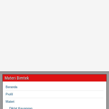
Materi Bimtek
Beranda
Profil
Materi
Diklat Keuangan