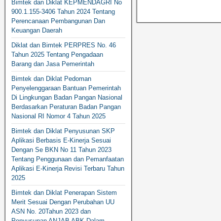
Bimtek dan Diklat KEPMENDAGRI No
900.1.155-3406 Tahun 2024 Tentang
Perencanaan Pembangunan Dan
Keuangan Daerah
Diklat dan Bimtek PERPRES No. 46
Tahun 2025 Tentang Pengadaan
Barang dan Jasa Pemerintah
Bimtek dan Diklat Pedoman
Penyelenggaraan Bantuan Pemerintah
Di Lingkungan Badan Pangan Nasional
Berdasarkan Peraturan Badan Pangan
Nasional RI Nomor 4 Tahun 2025
Bimtek dan Diklat Penyusunan SKP
Aplikasi Berbasis E-Kinerja Sesuai
Dengan Se BKN No 11 Tahun 2023
Tentang Penggunaan dan Pemanfaatan
Aplikasi E-Kinerja Revisi Terbaru Tahun
2025
Bimtek dan Diklat Penerapan Sistem
Merit Sesuai Dengan Perubahan UU
ASN No. 20Tahun 2023 dan
Penyusunan ANJAB ABK Dalam