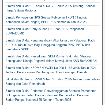
Bimtek dan Diklat PERPRES No. 72 Tahun 2025 Tentang Standar
Harga Satuan Regional
Bimtek Penyusunan HPS Sesuai Kebijakan TKDN ( Tingkat
Komponen Dalam Negeri) PERPRES Nomor 46 Tahun 2025
Bimtek dan Diklat Penyusunan RAB dan HPS Pengadaan
BUMN/BUMD
Bimtek dan Diklat Penatausahaan, Akuntansi dan Pelaporan Pada
SIPD RI Tahun 2025 Bagi Pengguna Anggara PPK, PPTK dan
Bendahara SKPD
Bimtek dan Diklat Pengelolaan SDM Rumah Sakit dan Strategi
Peningkatan Kinerja Pegawai dalam Mewujudkan ASN BerAKHLAK
Bimtek dan Diklat KEPMENDAGRI No 900.1.155-3406 Tahun 2024
Tentang Perencanaan Pembangunan Dan Keuangan Daerah
Diklat dan Bimtek PERPRES No. 46 Tahun 2025 Tentang Pengadaan
Barang dan Jasa Pemerintah
Bimtek dan Diklat Pedoman Penyelenggaraan Bantuan Pemerintah
Di Lingkungan Badan Pangan Nasional Berdasarkan Peraturan
Badan Pangan Nasional RI Nomor 4 Tahun 2025