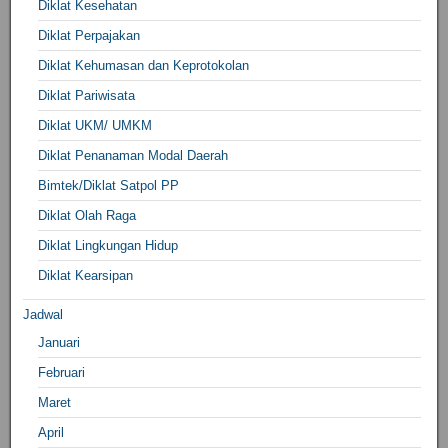
Diklat Kesehatan
Diklat Perpajakan
Diklat Kehumasan dan Keprotokolan
Diklat Pariwisata
Diklat UKM/ UMKM
Diklat Penanaman Modal Daerah
Bimtek/Diklat Satpol PP
Diklat Olah Raga
Diklat Lingkungan Hidup
Diklat Kearsipan
Jadwal
Januari
Februari
Maret
April