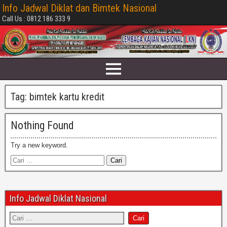
Info Jadwal Diklat dan Bimtek Nasional
Call Us : 0812 186 333 9
Tag:
bimtek kartu kredit
Nothing Found
Try a new keyword.
Info Jadwal Diklat Nasional