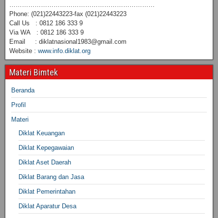
……………………………………………………………
Phone: (021)22443223-fax (021)22443223
Call Us : 0812 186 333 9
Via WA : 0812 186 333 9
Email : diklatnasional1983@gmail.com
Website :
www.info.diklat.org
Materi Bimtek
Beranda
Profil
Materi
Diklat Keuangan
Diklat Kepegawaian
Diklat Aset Daerah
Diklat Barang dan Jasa
Diklat Pemerintahan
Diklat Aparatur Desa