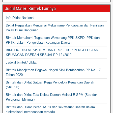
Judul Materi Bimtek Lainnya
Info Diklat Nasional
Diklat Perpajakan Mengenai Mekanisme Pendapatan dan Penilaian
Pajak Bumi Bangunan
Bimtek Memahami Tugas dan Wewenang PPK-SKPD, PPK dan
PPTK, dalam Pengelolaan Keuangan Daerah
BIMTEK/ DIKLAT SISTEM DAN PROSEDUR PENGELOLAAN
KEUANGAN DAERAH SESUAI PP 12 /2019
Jadwal bimtek/ diklat
Bimtek Manajemen Pegawai Negeri Sipil Berdasarkan PP No. 17
Tahun 2020
Bimtek dan Diklat Satuan Kerja Pengelola Keuangan Daerah
(SKPKD)
Bimtek dan Diklat Tata Kelola Daerah Melalui E-SPM (Standar
Pelayanan Minimal)
Bimtek dan Diklat Peran TAPD dan sekretariat Daerah dalam
sinkronisasi perencanaan terpadu