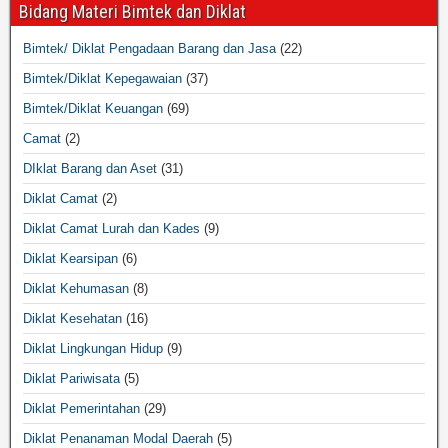
Bidang Materi Bimtek dan Diklat
Bimtek/ Diklat Pengadaan Barang dan Jasa
(22)
Bimtek/Diklat Kepegawaian
(37)
Bimtek/Diklat Keuangan
(69)
Camat
(2)
DIklat Barang dan Aset
(31)
Diklat Camat
(2)
Diklat Camat Lurah dan Kades
(9)
Diklat Kearsipan
(6)
Diklat Kehumasan
(8)
Diklat Kesehatan
(16)
Diklat Lingkungan Hidup
(9)
Diklat Pariwisata
(5)
Diklat Pemerintahan
(29)
Diklat Penanaman Modal Daerah
(5)