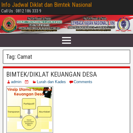
Info Jadwal Diklat dan Bimtek Nasional
Call Us : 0812 186 333 9
Tag:
Camat
BIMTEK/DIKLAT KEUANGAN DESA
admin
Lurah dan Kades
Comments