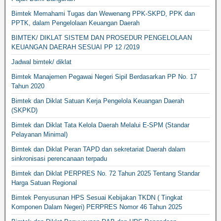
Bimtek Memahami Tugas dan Wewenang PPK-SKPD, PPK dan
PPTK, dalam Pengelolaan Keuangan Daerah
BIMTEK/ DIKLAT SISTEM DAN PROSEDUR PENGELOLAAN
KEUANGAN DAERAH SESUAI PP 12 /2019
Jadwal bimtek/ diklat
Bimtek Manajemen Pegawai Negeri Sipil Berdasarkan PP No. 17
Tahun 2020
Bimtek dan Diklat Satuan Kerja Pengelola Keuangan Daerah
(SKPKD)
Bimtek dan Diklat Tata Kelola Daerah Melalui E-SPM (Standar
Pelayanan Minimal)
Bimtek dan Diklat Peran TAPD dan sekretariat Daerah dalam
sinkronisasi perencanaan terpadu
Bimtek dan Diklat PERPRES No. 72 Tahun 2025 Tentang Standar
Harga Satuan Regional
Bimtek Penyusunan HPS Sesuai Kebijakan TKDN ( Tingkat
Komponen Dalam Negeri) PERPRES Nomor 46 Tahun 2025