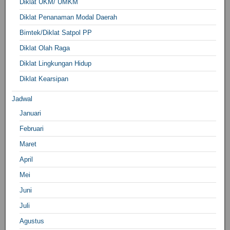
Diklat UKM/ UMKM
Diklat Penanaman Modal Daerah
Bimtek/Diklat Satpol PP
Diklat Olah Raga
Diklat Lingkungan Hidup
Diklat Kearsipan
Jadwal
Januari
Februari
Maret
April
Mei
Juni
Juli
Agustus