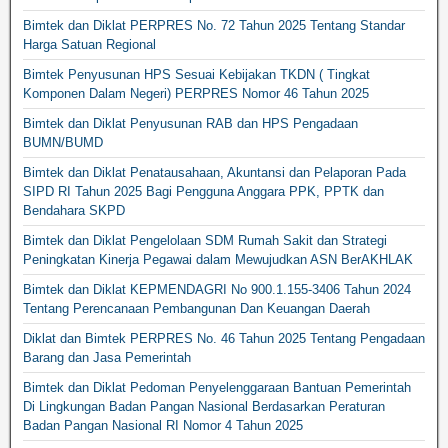
Bimtek dan Diklat PERPRES No. 72 Tahun 2025 Tentang Standar
Harga Satuan Regional
Bimtek Penyusunan HPS Sesuai Kebijakan TKDN ( Tingkat
Komponen Dalam Negeri) PERPRES Nomor 46 Tahun 2025
Bimtek dan Diklat Penyusunan RAB dan HPS Pengadaan
BUMN/BUMD
Bimtek dan Diklat Penatausahaan, Akuntansi dan Pelaporan Pada
SIPD RI Tahun 2025 Bagi Pengguna Anggara PPK, PPTK dan
Bendahara SKPD
Bimtek dan Diklat Pengelolaan SDM Rumah Sakit dan Strategi
Peningkatan Kinerja Pegawai dalam Mewujudkan ASN BerAKHLAK
Bimtek dan Diklat KEPMENDAGRI No 900.1.155-3406 Tahun 2024
Tentang Perencanaan Pembangunan Dan Keuangan Daerah
Diklat dan Bimtek PERPRES No. 46 Tahun 2025 Tentang Pengadaan
Barang dan Jasa Pemerintah
Bimtek dan Diklat Pedoman Penyelenggaraan Bantuan Pemerintah
Di Lingkungan Badan Pangan Nasional Berdasarkan Peraturan
Badan Pangan Nasional RI Nomor 4 Tahun 2025