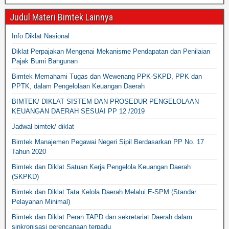
Judul Materi Bimtek Lainnya
Info Diklat Nasional
Diklat Perpajakan Mengenai Mekanisme Pendapatan dan Penilaian
Pajak Bumi Bangunan
Bimtek Memahami Tugas dan Wewenang PPK-SKPD, PPK dan
PPTK, dalam Pengelolaan Keuangan Daerah
BIMTEK/ DIKLAT SISTEM DAN PROSEDUR PENGELOLAAN
KEUANGAN DAERAH SESUAI PP 12 /2019
Jadwal bimtek/ diklat
Bimtek Manajemen Pegawai Negeri Sipil Berdasarkan PP No. 17
Tahun 2020
Bimtek dan Diklat Satuan Kerja Pengelola Keuangan Daerah
(SKPKD)
Bimtek dan Diklat Tata Kelola Daerah Melalui E-SPM (Standar
Pelayanan Minimal)
Bimtek dan Diklat Peran TAPD dan sekretariat Daerah dalam
sinkronisasi perencanaan terpadu