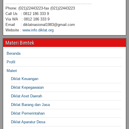
……………………………………………………………
Phone: (021)22443223-fax (021)22443223
Call Us : 0812 186 333 9
Via WA : 0812 186 333 9
Email : diklatnasional1983@gmail.com
Website :
www.info.diklat.org
Materi Bimtek
Beranda
Profil
Materi
Diklat Keuangan
Diklat Kepegawaian
Diklat Aset Daerah
Diklat Barang dan Jasa
Diklat Pemerintahan
Diklat Aparatur Desa