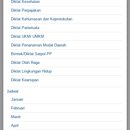
Diklat Kesehatan
Diklat Perpajakan
Diklat Kehumasan dan Keprotokolan
Diklat Pariwisata
Diklat UKM/ UMKM
Diklat Penanaman Modal Daerah
Bimtek/Diklat Satpol PP
Diklat Olah Raga
Diklat Lingkungan Hidup
Diklat Kearsipan
Jadwal
Januari
Februari
Maret
April