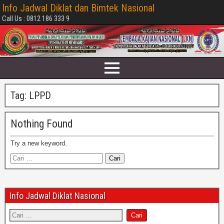
Info Jadwal Diklat dan Bimtek Nasional
Call Us : 0812 186 333 9
Tag:
LPPD
Nothing Found
Try a new keyword.
Info Jadwal Diklat Nasional