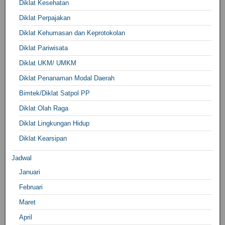
Diklat Kesehatan
Diklat Perpajakan
Diklat Kehumasan dan Keprotokolan
Diklat Pariwisata
Diklat UKM/ UMKM
Diklat Penanaman Modal Daerah
Bimtek/Diklat Satpol PP
Diklat Olah Raga
Diklat Lingkungan Hidup
Diklat Kearsipan
Jadwal
Januari
Februari
Maret
April