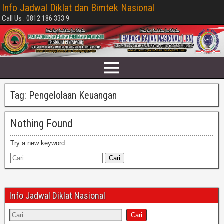
Info Jadwal Diklat dan Bimtek Nasional
Call Us : 0812 186 333 9
Tag:
Pengelolaan Keuangan
Nothing Found
Try a new keyword.
Info Jadwal Diklat Nasional