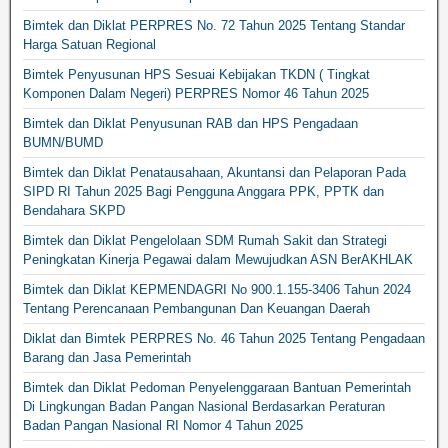
Bimtek dan Diklat PERPRES No. 72 Tahun 2025 Tentang Standar
Harga Satuan Regional
Bimtek Penyusunan HPS Sesuai Kebijakan TKDN ( Tingkat
Komponen Dalam Negeri) PERPRES Nomor 46 Tahun 2025
Bimtek dan Diklat Penyusunan RAB dan HPS Pengadaan
BUMN/BUMD
Bimtek dan Diklat Penatausahaan, Akuntansi dan Pelaporan Pada
SIPD RI Tahun 2025 Bagi Pengguna Anggara PPK, PPTK dan
Bendahara SKPD
Bimtek dan Diklat Pengelolaan SDM Rumah Sakit dan Strategi
Peningkatan Kinerja Pegawai dalam Mewujudkan ASN BerAKHLAK
Bimtek dan Diklat KEPMENDAGRI No 900.1.155-3406 Tahun 2024
Tentang Perencanaan Pembangunan Dan Keuangan Daerah
Diklat dan Bimtek PERPRES No. 46 Tahun 2025 Tentang Pengadaan
Barang dan Jasa Pemerintah
Bimtek dan Diklat Pedoman Penyelenggaraan Bantuan Pemerintah
Di Lingkungan Badan Pangan Nasional Berdasarkan Peraturan
Badan Pangan Nasional RI Nomor 4 Tahun 2025