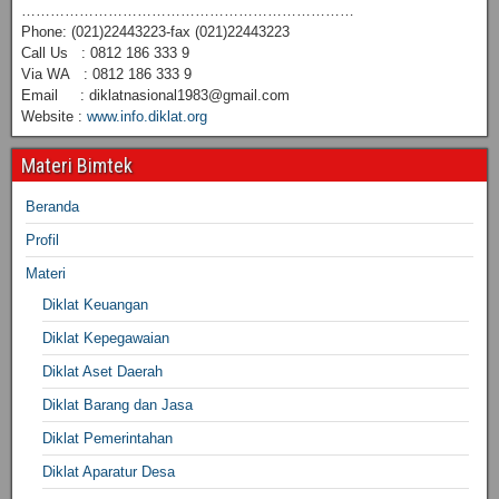
……………………………………………………………
Phone: (021)22443223-fax (021)22443223
Call Us : 0812 186 333 9
Via WA : 0812 186 333 9
Email : diklatnasional1983@gmail.com
Website :
www.info.diklat.org
Materi Bimtek
Beranda
Profil
Materi
Diklat Keuangan
Diklat Kepegawaian
Diklat Aset Daerah
Diklat Barang dan Jasa
Diklat Pemerintahan
Diklat Aparatur Desa