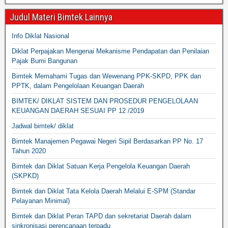
Judul Materi Bimtek Lainnya
Info Diklat Nasional
Diklat Perpajakan Mengenai Mekanisme Pendapatan dan Penilaian
Pajak Bumi Bangunan
Bimtek Memahami Tugas dan Wewenang PPK-SKPD, PPK dan
PPTK, dalam Pengelolaan Keuangan Daerah
BIMTEK/ DIKLAT SISTEM DAN PROSEDUR PENGELOLAAN
KEUANGAN DAERAH SESUAI PP 12 /2019
Jadwal bimtek/ diklat
Bimtek Manajemen Pegawai Negeri Sipil Berdasarkan PP No. 17
Tahun 2020
Bimtek dan Diklat Satuan Kerja Pengelola Keuangan Daerah
(SKPKD)
Bimtek dan Diklat Tata Kelola Daerah Melalui E-SPM (Standar
Pelayanan Minimal)
Bimtek dan Diklat Peran TAPD dan sekretariat Daerah dalam
sinkronisasi perencanaan terpadu