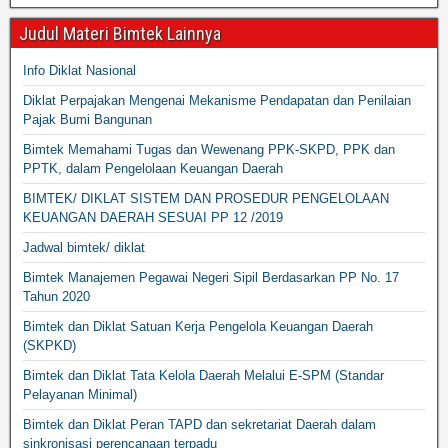
Judul Materi Bimtek Lainnya
Info Diklat Nasional
Diklat Perpajakan Mengenai Mekanisme Pendapatan dan Penilaian
Pajak Bumi Bangunan
Bimtek Memahami Tugas dan Wewenang PPK-SKPD, PPK dan
PPTK, dalam Pengelolaan Keuangan Daerah
BIMTEK/ DIKLAT SISTEM DAN PROSEDUR PENGELOLAAN
KEUANGAN DAERAH SESUAI PP 12 /2019
Jadwal bimtek/ diklat
Bimtek Manajemen Pegawai Negeri Sipil Berdasarkan PP No. 17
Tahun 2020
Bimtek dan Diklat Satuan Kerja Pengelola Keuangan Daerah
(SKPKD)
Bimtek dan Diklat Tata Kelola Daerah Melalui E-SPM (Standar
Pelayanan Minimal)
Bimtek dan Diklat Peran TAPD dan sekretariat Daerah dalam
sinkronisasi perencanaan terpadu