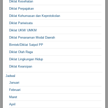
Diklat Kesehatan
Diklat Perpajakan
Diklat Kehumasan dan Keprotokolan
Diklat Pariwisata
Diklat UKM/ UMKM
Diklat Penanaman Modal Daerah
Bimtek/Diklat Satpol PP
Diklat Olah Raga
Diklat Lingkungan Hidup
Diklat Kearsipan
Jadwal
Januari
Februari
Maret
April