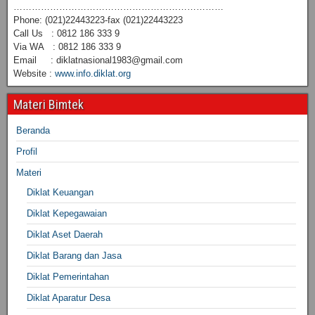
……………………………………………………………
Phone: (021)22443223-fax (021)22443223
Call Us : 0812 186 333 9
Via WA : 0812 186 333 9
Email : diklatnasional1983@gmail.com
Website :
www.info.diklat.org
Materi Bimtek
Beranda
Profil
Materi
Diklat Keuangan
Diklat Kepegawaian
Diklat Aset Daerah
Diklat Barang dan Jasa
Diklat Pemerintahan
Diklat Aparatur Desa