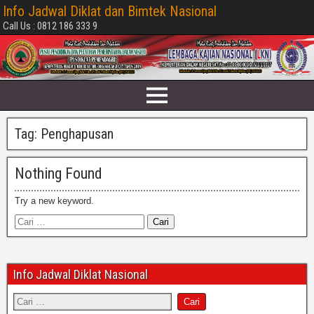
Info Jadwal Diklat dan Bimtek Nasional
Call Us : 0812 186 333 9
Tag:
Penghapusan
Nothing Found
Try a new keyword.
Info Jadwal Diklat Nasional