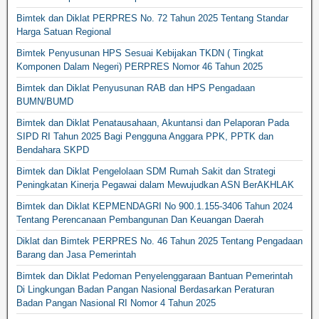
Bimtek dan Diklat PERPRES No. 72 Tahun 2025 Tentang Standar
Harga Satuan Regional
Bimtek Penyusunan HPS Sesuai Kebijakan TKDN ( Tingkat
Komponen Dalam Negeri) PERPRES Nomor 46 Tahun 2025
Bimtek dan Diklat Penyusunan RAB dan HPS Pengadaan
BUMN/BUMD
Bimtek dan Diklat Penatausahaan, Akuntansi dan Pelaporan Pada
SIPD RI Tahun 2025 Bagi Pengguna Anggara PPK, PPTK dan
Bendahara SKPD
Bimtek dan Diklat Pengelolaan SDM Rumah Sakit dan Strategi
Peningkatan Kinerja Pegawai dalam Mewujudkan ASN BerAKHLAK
Bimtek dan Diklat KEPMENDAGRI No 900.1.155-3406 Tahun 2024
Tentang Perencanaan Pembangunan Dan Keuangan Daerah
Diklat dan Bimtek PERPRES No. 46 Tahun 2025 Tentang Pengadaan
Barang dan Jasa Pemerintah
Bimtek dan Diklat Pedoman Penyelenggaraan Bantuan Pemerintah
Di Lingkungan Badan Pangan Nasional Berdasarkan Peraturan
Badan Pangan Nasional RI Nomor 4 Tahun 2025