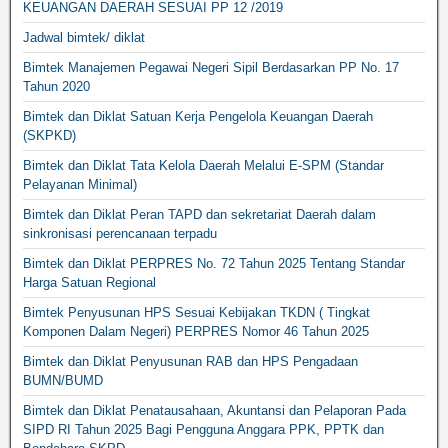
KEUANGAN DAERAH SESUAI PP 12 /2019
Jadwal bimtek/ diklat
Bimtek Manajemen Pegawai Negeri Sipil Berdasarkan PP No. 17
Tahun 2020
Bimtek dan Diklat Satuan Kerja Pengelola Keuangan Daerah
(SKPKD)
Bimtek dan Diklat Tata Kelola Daerah Melalui E-SPM (Standar
Pelayanan Minimal)
Bimtek dan Diklat Peran TAPD dan sekretariat Daerah dalam
sinkronisasi perencanaan terpadu
Bimtek dan Diklat PERPRES No. 72 Tahun 2025 Tentang Standar
Harga Satuan Regional
Bimtek Penyusunan HPS Sesuai Kebijakan TKDN ( Tingkat
Komponen Dalam Negeri) PERPRES Nomor 46 Tahun 2025
Bimtek dan Diklat Penyusunan RAB dan HPS Pengadaan
BUMN/BUMD
Bimtek dan Diklat Penatausahaan, Akuntansi dan Pelaporan Pada
SIPD RI Tahun 2025 Bagi Pengguna Anggara PPK, PPTK dan