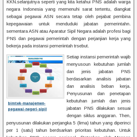
KKN.selanjutnya seperti yang kita ketahui PNS adalah warga
negara Indonesia yang memenuhi sarat tertentu, diangkat
sebagai pegawai ASN secara tetap oleh pejabat pembina
kepegawaian untuk menduduki jabatan pemerintahn.
sementara ASN atau Aparatur Sipil Negara adalah profesi bagi
PNS dan pegawai pemerintah dengan perjanjian kerja yang
bekerja pada instansi pemeriintah trsebut.
Setiap instansi pemerintah wajib
menyusoun kebutuhan jumlah
dan jenis jabatan PNS
berdasarkan analisis jabatan
dan analisis beban kerja.
Penyusunan dan penetapan
kebutuhan jumlah dan jenis
bimtek-manajemen-
jabatan PNS dilakukan sesuai
pegawai-negeri-sipil
dengan siklus anggaran. Then,
penyusunan dilakukan perjangka 5 (lima) tahun yang diperinci
per 1 (satu) tahun berdsarkan prioritas kebutuhan. Untuk