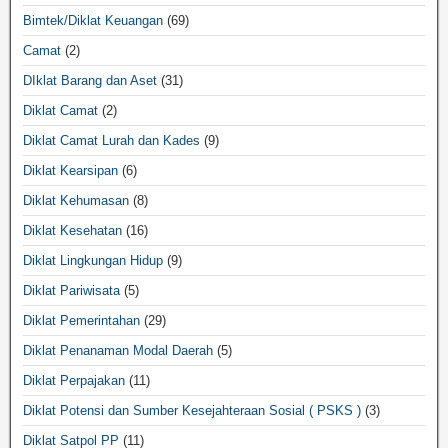
Bimtek/Diklat Keuangan
(69)
Camat
(2)
DIklat Barang dan Aset
(31)
Diklat Camat
(2)
Diklat Camat Lurah dan Kades
(9)
Diklat Kearsipan
(6)
Diklat Kehumasan
(8)
Diklat Kesehatan
(16)
Diklat Lingkungan Hidup
(9)
Diklat Pariwisata
(5)
Diklat Pemerintahan
(29)
Diklat Penanaman Modal Daerah
(5)
Diklat Perpajakan
(11)
Diklat Potensi dan Sumber Kesejahteraan Sosial ( PSKS )
(3)
Diklat Satpol PP
(11)