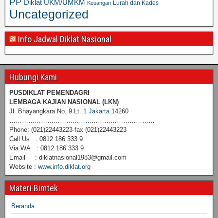
PP
Diklat UKM/UMKM
Lurah dan Kades
Keuangan
Uncategorized
Info Jadwal Diklat Nasional
Hubungi Kami
PUSDIKLAT PEMENDAGRI
LEMBAGA KAJIAN NASIONAL
(LKN)
Jl. Bhayangkara No. 9 Lt. 1
Jakarta
14260
……………………………………………………………
Phone: (021)22443223-fax (021)22443223
Call Us : 0812 186 333 9
Via WA : 0812 186 333 9
Email : diklatnasional1983@gmail.com
Website :
www.info.diklat.org
Materi Bimtek
Beranda