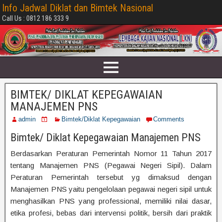
Info Jadwal Diklat dan Bimtek Nasional
Call Us : 0812 186 333 9
BIMTEK/ DIKLAT KEPEGAWAIAN
MANAJEMEN PNS
admin
Bimtek/Diklat Kepegawaian
Comments
Bimtek/ Diklat Kepegawaian Manajemen PNS
Berdasarkan Peraturan Pemerintah Nomor 11 Tahun 2017
tentang Manajemen PNS (Pegawai Negeri Sipil). Dalam
Peraturan Pemerintah tersebut yg dimaksud dengan
Manajemen PNS yaitu pengelolaan pegawai negeri sipil untuk
menghasilkan PNS yang professional, memiliki nilai dasar,
etika profesi, bebas dari intervensi politik, bersih dari praktik