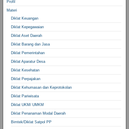
Profil
Materi
Diklat Keuangan
Diklat Kepegawaian
Diklat Aset Daerah
Diklat Barang dan Jasa
Diklat Pemerintahan
Diklat Aparatur Desa
Diklat Kesehatan
Diklat Perpajakan
Diklat Kehumasan dan Keprotokolan
Diklat Pariwisata
Diklat UKM/ UMKM
Diklat Penanaman Modal Daerah
Bimtek/Diklat Satpol PP