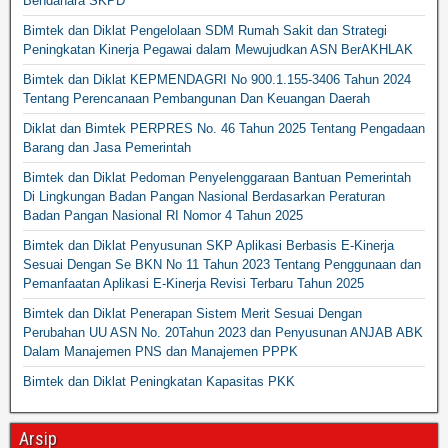
Bendahara SKPD
Bimtek dan Diklat Pengelolaan SDM Rumah Sakit dan Strategi
Peningkatan Kinerja Pegawai dalam Mewujudkan ASN BerAKHLAK
Bimtek dan Diklat KEPMENDAGRI No 900.1.155-3406 Tahun 2024
Tentang Perencanaan Pembangunan Dan Keuangan Daerah
Diklat dan Bimtek PERPRES No. 46 Tahun 2025 Tentang Pengadaan
Barang dan Jasa Pemerintah
Bimtek dan Diklat Pedoman Penyelenggaraan Bantuan Pemerintah
Di Lingkungan Badan Pangan Nasional Berdasarkan Peraturan
Badan Pangan Nasional RI Nomor 4 Tahun 2025
Bimtek dan Diklat Penyusunan SKP Aplikasi Berbasis E-Kinerja
Sesuai Dengan Se BKN No 11 Tahun 2023 Tentang Penggunaan dan
Pemanfaatan Aplikasi E-Kinerja Revisi Terbaru Tahun 2025
Bimtek dan Diklat Penerapan Sistem Merit Sesuai Dengan
Perubahan UU ASN No. 20Tahun 2023 dan Penyusunan ANJAB ABK
Dalam Manajemen PNS dan Manajemen PPPK
Bimtek dan Diklat Peningkatan Kapasitas PKK
Arsip