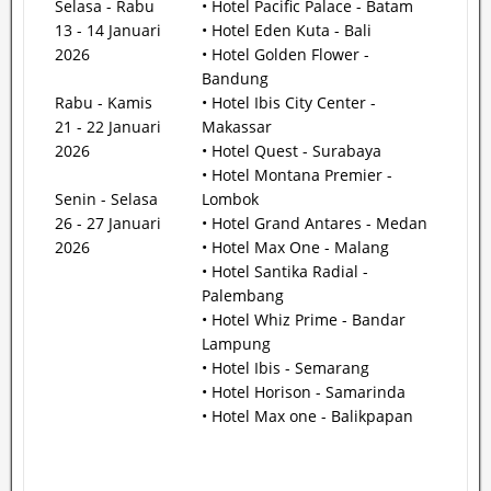
Selasa - Rabu
• Hotel Pacific Palace - Batam
13 - 14 Januari
• Hotel Eden Kuta - Bali
2026
• Hotel Golden Flower -
Bandung
Rabu - Kamis
• Hotel Ibis City Center -
21 - 22 Januari
Makassar
2026
• Hotel Quest - Surabaya
• Hotel Montana Premier -
Senin - Selasa
Lombok
26 - 27 Januari
• Hotel Grand Antares - Medan
2026
• Hotel Max One - Malang
• Hotel Santika Radial -
Palembang
• Hotel Whiz Prime - Bandar
Lampung
• Hotel Ibis - Semarang
• Hotel Horison - Samarinda
• Hotel Max one - Balikpapan