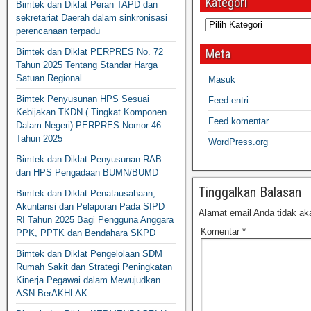
Kategori
Bimtek dan Diklat Peran TAPD dan
sekretariat Daerah dalam sinkronisasi
perencanaan terpadu
Bimtek dan Diklat PERPRES No. 72
Meta
Tahun 2025 Tentang Standar Harga
Satuan Regional
Masuk
Bimtek Penyusunan HPS Sesuai
Feed entri
Kebijakan TKDN ( Tingkat Komponen
Feed komentar
Dalam Negeri) PERPRES Nomor 46
Tahun 2025
WordPress.org
Bimtek dan Diklat Penyusunan RAB
dan HPS Pengadaan BUMN/BUMD
Tinggalkan Balasan
Bimtek dan Diklat Penatausahaan,
Akuntansi dan Pelaporan Pada SIPD
Alamat email Anda tidak aka
RI Tahun 2025 Bagi Pengguna Anggara
Komentar
*
PPK, PPTK dan Bendahara SKPD
Bimtek dan Diklat Pengelolaan SDM
Rumah Sakit dan Strategi Peningkatan
Kinerja Pegawai dalam Mewujudkan
ASN BerAKHLAK