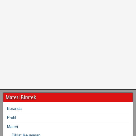
Materi Bimtek
Beranda
Profil
Materi
Diklat Keuangan