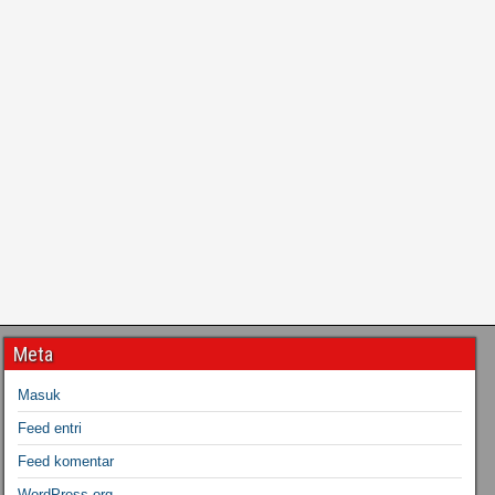
Meta
Masuk
Feed entri
Feed komentar
WordPress.org