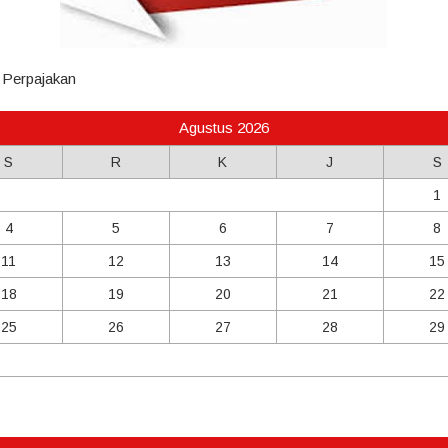
Perpajakan
Agustus 2026
S
R
K
J
S
1
4
5
6
7
8
11
12
13
14
15
18
19
20
21
22
25
26
27
28
29