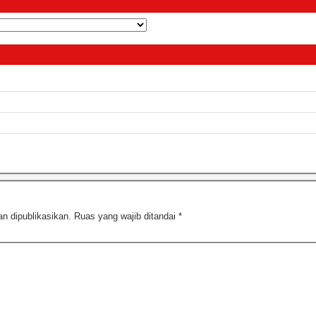
n dipublikasikan.
Ruas yang wajib ditandai
*