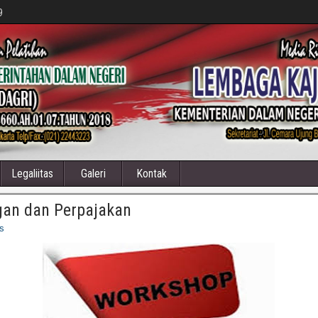
9
Legaliitas
Galeri
Kontak
an dan Perpajakan
s