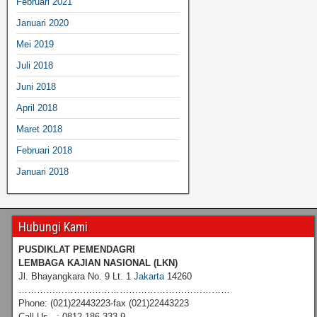
Februari 2021
Januari 2020
Mei 2019
Juli 2018
Juni 2018
April 2018
Maret 2018
Februari 2018
Januari 2018
Hubungi Kami
PUSDIKLAT PEMENDAGRI
LEMBAGA KAJIAN NASIONAL
(LKN)
Jl. Bhayangkara No. 9 Lt. 1
Jakarta
14260
……………………………………………………………
Phone: (021)22443223-fax (021)22443223
Call Us : 0812 186 333 9