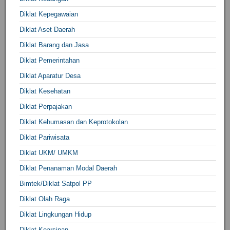
Diklat Kepegawaian
Diklat Aset Daerah
Diklat Barang dan Jasa
Diklat Pemerintahan
Diklat Aparatur Desa
Diklat Kesehatan
Diklat Perpajakan
Diklat Kehumasan dan Keprotokolan
Diklat Pariwisata
Diklat UKM/ UMKM
Diklat Penanaman Modal Daerah
Bimtek/Diklat Satpol PP
Diklat Olah Raga
Diklat Lingkungan Hidup
Diklat Kearsipan