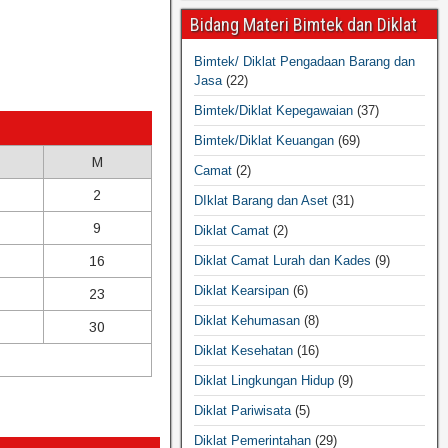
Bidang Materi Bimtek dan Diklat
Bimtek/ Diklat Pengadaan Barang dan
Jasa
(22)
Bimtek/Diklat Kepegawaian
(37)
Bimtek/Diklat Keuangan
(69)
M
Camat
(2)
2
DIklat Barang dan Aset
(31)
9
Diklat Camat
(2)
16
Diklat Camat Lurah dan Kades
(9)
Diklat Kearsipan
(6)
23
Diklat Kehumasan
(8)
30
Diklat Kesehatan
(16)
Diklat Lingkungan Hidup
(9)
Diklat Pariwisata
(5)
Diklat Pemerintahan
(29)