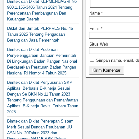
Bimtek dan Diklat KEPMENDAGRI No
900.1.155-3406 Tahun 2024 Tentang
Perencanaan Pembangunan Dan
Nama
*
Keuangan Daerah
Diklat dan Bimtek PERPRES No. 46
Email
*
Tahun 2025 Tentang Pengadaan
Barang dan Jasa Pemerintah
Situs Web
Bimtek dan Diklat Pedoman
Penyelenggaraan Bantuan Pemerintah
Simpan nama, email, da
Di Lingkungan Badan Pangan Nasional
Berdasarkan Peraturan Badan Pangan
Nasional RI Nomor 4 Tahun 2025
Bimtek dan Diklat Penyusunan SKP
Aplikasi Berbasis E-Kinerja Sesuai
Dengan Se BKN No 11 Tahun 2023
Tentang Penggunaan dan Pemanfaatan
Aplikasi E-Kinerja Revisi Terbaru Tahun
2025
Bimtek dan Diklat Penerapan Sistem
Merit Sesuai Dengan Perubahan UU
ASN No. 20Tahun 2023 dan
Penyusunan ANJAB ABK Dalam