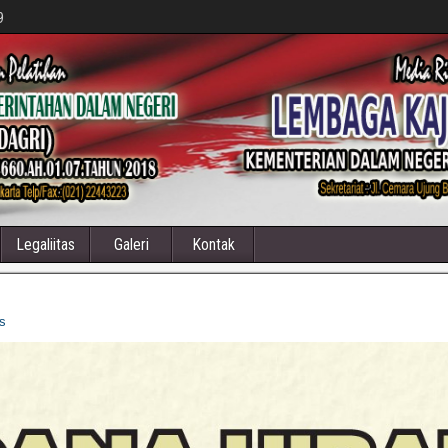
9
Legaliitas
Galeri
Kontak
s