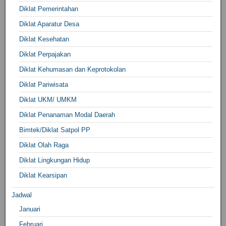
Diklat Pemerintahan
Diklat Aparatur Desa
Diklat Kesehatan
Diklat Perpajakan
Diklat Kehumasan dan Keprotokolan
Diklat Pariwisata
Diklat UKM/ UMKM
Diklat Penanaman Modal Daerah
Bimtek/Diklat Satpol PP
Diklat Olah Raga
Diklat Lingkungan Hidup
Diklat Kearsipan
Jadwal
Januari
Februari