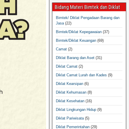
Bidang Materi Bimtek dan Diklat
Bimtek/ Diklat Pengadaan Barang dan
Jasa
(22)
Bimtek/Diklat Kepegawaian
(37)
Bimtek/Diklat Keuangan
(69)
Camat
(2)
DIklat Barang dan Aset
(31)
Diklat Camat
(2)
Diklat Camat Lurah dan Kades
(9)
Diklat Kearsipan
(6)
Diklat Kehumasan
(8)
Diklat Kesehatan
(16)
Diklat Lingkungan Hidup
(9)
Diklat Pariwisata
(5)
Diklat Pemerintahan
(29)