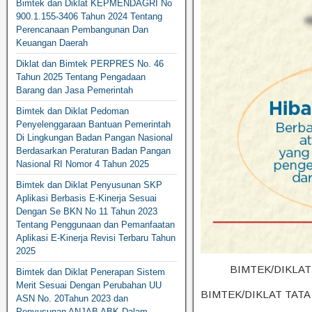
Bimtek dan Diklat KEPMENDAGRI No
900.1.155-3406 Tahun 2024 Tentang
Perencanaan Pembangunan Dan
Keuangan Daerah
Diklat dan Bimtek PERPRES No. 46
Tahun 2025 Tentang Pengadaan
Barang dan Jasa Pemerintah
Bimtek dan Diklat Pedoman
Penyelenggaraan Bantuan Pemerintah
Di Lingkungan Badan Pangan Nasional
Berdasarkan Peraturan Badan Pangan
Nasional RI Nomor 4 Tahun 2025
Bimtek dan Diklat Penyusunan SKP
Aplikasi Berbasis E-Kinerja Sesuai
Dengan Se BKN No 11 Tahun 2023
Tentang Penggunaan dan Pemanfaatan
Aplikasi E-Kinerja Revisi Terbaru Tahun
2025
BIMTEK/DIKLA
Bimtek dan Diklat Penerapan Sistem
Merit Sesuai Dengan Perubahan UU
BIMTEK/DIKLAT TAT
ASN No. 20Tahun 2023 dan
Penyusunan ANJAB ABK Dalam