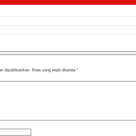
n dipublikasikan.
Ruas yang wajib ditandai
*