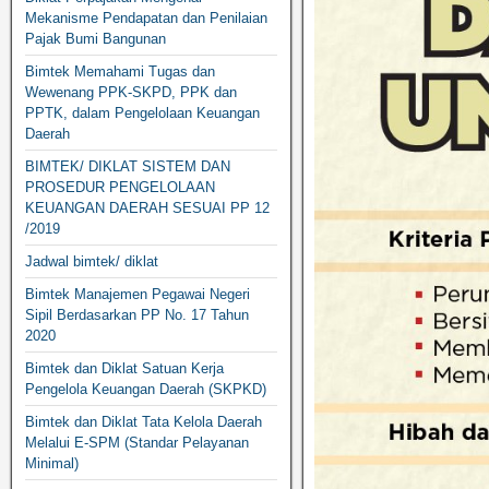
Mekanisme Pendapatan dan Penilaian
Pajak Bumi Bangunan
Bimtek Memahami Tugas dan
Wewenang PPK-SKPD, PPK dan
PPTK, dalam Pengelolaan Keuangan
Daerah
BIMTEK/ DIKLAT SISTEM DAN
PROSEDUR PENGELOLAAN
KEUANGAN DAERAH SESUAI PP 12
/2019
Jadwal bimtek/ diklat
Bimtek Manajemen Pegawai Negeri
Sipil Berdasarkan PP No. 17 Tahun
2020
Bimtek dan Diklat Satuan Kerja
Pengelola Keuangan Daerah (SKPKD)
Bimtek dan Diklat Tata Kelola Daerah
Melalui E-SPM (Standar Pelayanan
Minimal)