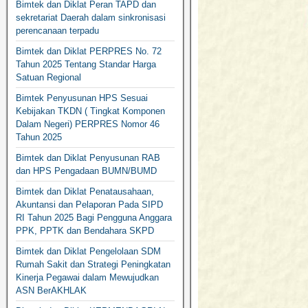
Bimtek dan Diklat Peran TAPD dan
sekretariat Daerah dalam sinkronisasi
perencanaan terpadu
Bimtek dan Diklat PERPRES No. 72
Tahun 2025 Tentang Standar Harga
Satuan Regional
Bimtek Penyusunan HPS Sesuai
Kebijakan TKDN ( Tingkat Komponen
Dalam Negeri) PERPRES Nomor 46
Tahun 2025
Bimtek dan Diklat Penyusunan RAB
dan HPS Pengadaan BUMN/BUMD
Bimtek dan Diklat Penatausahaan,
Akuntansi dan Pelaporan Pada SIPD
RI Tahun 2025 Bagi Pengguna Anggara
PPK, PPTK dan Bendahara SKPD
Bimtek dan Diklat Pengelolaan SDM
Rumah Sakit dan Strategi Peningkatan
Kinerja Pegawai dalam Mewujudkan
ASN BerAKHLAK