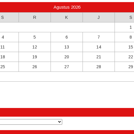
Agustus 2026
S
R
K
J
S
1
4
5
6
7
8
11
12
13
14
15
18
19
20
21
22
25
26
27
28
29