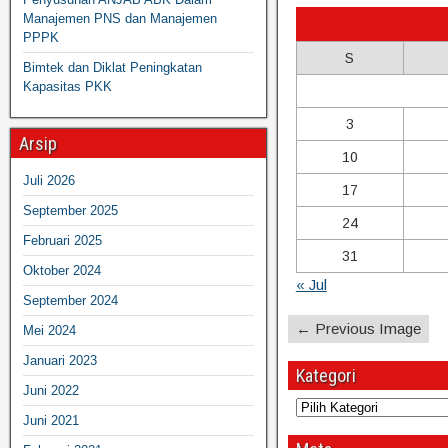
Manajemen PNS dan Manajemen
PPPK
S
Bimtek dan Diklat Peningkatan
Kapasitas PKK
3
Arsip
10
Juli 2026
17
September 2025
24
Februari 2025
31
Oktober 2024
« Jul
September 2024
← Previous Image
Mei 2024
Januari 2023
Kategori
Juni 2022
Juni 2021