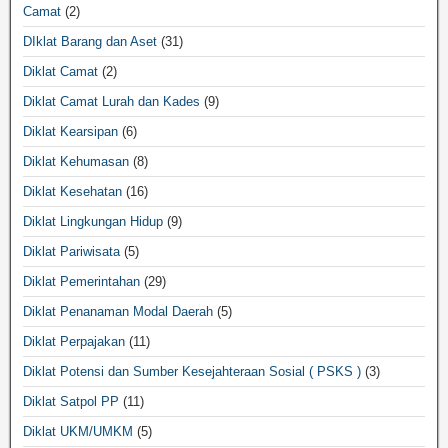
Camat
(2)
DIklat Barang dan Aset
(31)
Diklat Camat
(2)
Diklat Camat Lurah dan Kades
(9)
Diklat Kearsipan
(6)
Diklat Kehumasan
(8)
Diklat Kesehatan
(16)
Diklat Lingkungan Hidup
(9)
Diklat Pariwisata
(5)
Diklat Pemerintahan
(29)
Diklat Penanaman Modal Daerah
(5)
Diklat Perpajakan
(11)
Diklat Potensi dan Sumber Kesejahteraan Sosial ( PSKS )
(3)
Diklat Satpol PP
(11)
Diklat UKM/UMKM
(5)