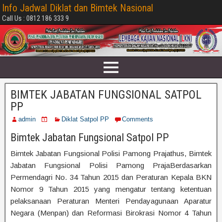
Info Jadwal Diklat dan Bimtek Nasional
Call Us : 0812 186 333 9
BIMTEK JABATAN FUNGSIONAL SATPOL
PP
admin
Diklat Satpol PP
Comments
Bimtek Jabatan Fungsional Satpol PP
Bimtek Jabatan Fungsional Polisi Pamong Prajathus, Bimtek
Jabatan Fungsional Polisi Pamong PrajaBerdasarkan
Permendagri No. 34 Tahun 2015 dan Peraturan Kepala BKN
Nomor 9 Tahun 2015 yang mengatur tentang ketentuan
pelaksanaan Peraturan Menteri Pendayagunaan Aparatur
Negara (Menpan) dan Reformasi Birokrasi Nomor 4 Tahun