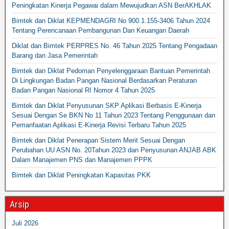
Peningkatan Kinerja Pegawai dalam Mewujudkan ASN BerAKHLAK
Bimtek dan Diklat KEPMENDAGRI No 900.1.155-3406 Tahun 2024
Tentang Perencanaan Pembangunan Dan Keuangan Daerah
Diklat dan Bimtek PERPRES No. 46 Tahun 2025 Tentang Pengadaan
Barang dan Jasa Pemerintah
Bimtek dan Diklat Pedoman Penyelenggaraan Bantuan Pemerintah
Di Lingkungan Badan Pangan Nasional Berdasarkan Peraturan
Badan Pangan Nasional RI Nomor 4 Tahun 2025
Bimtek dan Diklat Penyusunan SKP Aplikasi Berbasis E-Kinerja
Sesuai Dengan Se BKN No 11 Tahun 2023 Tentang Penggunaan dan
Pemanfaatan Aplikasi E-Kinerja Revisi Terbaru Tahun 2025
Bimtek dan Diklat Penerapan Sistem Merit Sesuai Dengan
Perubahan UU ASN No. 20Tahun 2023 dan Penyusunan ANJAB ABK
Dalam Manajemen PNS dan Manajemen PPPK
Bimtek dan Diklat Peningkatan Kapasitas PKK
Arsip
Juli 2026