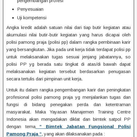
pengembangan profesi
Penyesuaian
Uji kompetensi
Angka kredit adalah satuan nilai dari tiap butir kegiatan atau
akumulasi nilai butir-butir kegiatan yang harus dicapai oleh
polisi pamong praja (polisi pp) dalam rangka pembinaan karir
yang bersangkutan. Jika pada unit kerja tidak terdapat polisi pp
untuk melaksanakan tugas sesuai jenjang jabatannya, so
polisi PP yg berada satu tingkat di atas/di bawah dapat
melaksanakan kegiatan tersebut berdasarkan penugasan
secara tertulis dari pimpinan unit kerja.
Untuk itu dalam rangka pengembangan karir dan peningkatan
profesional polisi pamong praja yg menjalankan tugas dan
fungsi di bidang penegakan perda dan ketentraman
masyarakat. Maka Yayasan Manajemen Training Centre
Indonesia akan mengadakan diklat dan bimtek satpol PP
dengan tema
” Bimtek Jabatan Fungsional Polisi
Pamong Praja “
, yang akan dilaksanakan pada :