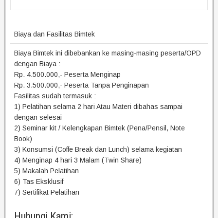
Biaya dan Fasilitas Bimtek
Biaya Bimtek ini dibebankan ke masing-masing peserta/OPD
dengan Biaya :
Rp. 4.500.000,- Peserta Menginap
Rp. 3.500.000,- Peserta Tanpa Penginapan
Fasilitas sudah termasuk :
1) Pelatihan selama 2 hari Atau Materi dibahas sampai
dengan selesai
2) Seminar kit / Kelengkapan Bimtek (Pena/Pensil, Note
Book)
3) Konsumsi (Coffe Break dan Lunch) selama kegiatan
4) Menginap 4 hari 3 Malam (Twin Share)
5) Makalah Pelatihan
6) Tas Eksklusif
7) Sertifikat Pelatihan
Hubungi Kami: