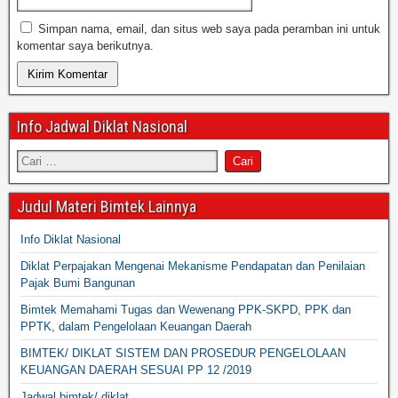
Simpan nama, email, dan situs web saya pada peramban ini untuk
komentar saya berikutnya.
Info Jadwal Diklat Nasional
Judul Materi Bimtek Lainnya
Info Diklat Nasional
Diklat Perpajakan Mengenai Mekanisme Pendapatan dan Penilaian
Pajak Bumi Bangunan
Bimtek Memahami Tugas dan Wewenang PPK-SKPD, PPK dan
PPTK, dalam Pengelolaan Keuangan Daerah
BIMTEK/ DIKLAT SISTEM DAN PROSEDUR PENGELOLAAN
KEUANGAN DAERAH SESUAI PP 12 /2019
Jadwal bimtek/ diklat