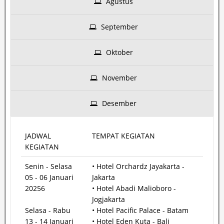
Agustus
September
Oktober
November
Desember
JADWAL
TEMPAT KEGIATAN
KEGIATAN
Senin - Selasa
• Hotel Orchardz Jayakarta -
05 - 06 Januari
Jakarta
20256
• Hotel Abadi Malioboro -
Jogjakarta
Selasa - Rabu
• Hotel Pacific Palace - Batam
13 - 14 Januari
• Hotel Eden Kuta - Bali