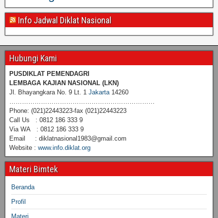
Info Jadwal Diklat Nasional
Hubungi Kami
PUSDIKLAT PEMENDAGRI
LEMBAGA KAJIAN NASIONAL
(LKN)
Jl. Bhayangkara No. 9 Lt. 1
Jakarta
14260
……………………………………………………………
Phone: (021)22443223-fax (021)22443223
Call Us : 0812 186 333 9
Via WA : 0812 186 333 9
Email : diklatnasional1983@gmail.com
Website :
www.info.diklat.org
Materi Bimtek
Beranda
Profil
Materi