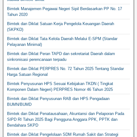
Bimtek Manajemen Pegawai Negeri Sipil Berdasarkan PP No. 17
Tahun 2020
Bimtek dan Diklat Satuan Kerja Pengelola Keuangan Daerah
(SKPKD)
Bimtek dan Diklat Tata Kelola Daerah Melalui E-SPM (Standar
Pelayanan Minimal)
Bimtek dan Diklat Peran TAPD dan sekretariat Daerah dalam
sinkronisasi perencanaan terpadu
Bimtek dan Diklat PERPRES No. 72 Tahun 2025 Tentang Standar
Harga Satuan Regional
Bimtek Penyusunan HPS Sesuai Kebijakan TKDN ( Tingkat
Komponen Dalam Negeri) PERPRES Nomor 46 Tahun 2025
Bimtek dan Diklat Penyusunan RAB dan HPS Pengadaan
BUMN/BUMD
Bimtek dan Diklat Penatausahaan, Akuntansi dan Pelaporan Pada
SIPD RI Tahun 2025 Bagi Pengguna Anggara PPK, PPTK dan
Bendahara SKPD
Bimtek dan Diklat Pengelolaan SDM Rumah Sakit dan Strategi