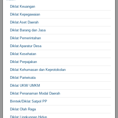
Diklat Keuangan
Diklat Kepegawaian
Diklat Aset Daerah
Diklat Barang dan Jasa
Diklat Pemerintahan
Diklat Aparatur Desa
Diklat Kesehatan
Diklat Perpajakan
Diklat Kehumasan dan Keprotokolan
Diklat Pariwisata
Diklat UKM/ UMKM
Diklat Penanaman Modal Daerah
Bimtek/Diklat Satpol PP
Diklat Olah Raga
Diklat Lingkungan Hidup