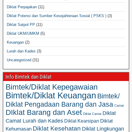
Diklat Perpajakan
(11)
Diklat Potensi dan Sumber Kesejahteraan Sosial ( PSKS )
(3)
Diklat Satpol PP
(11)
Diklat UKM/UMKM
(5)
Keuangan
(2)
Lurah dan Kades
(3)
Uncategorized
(31)
Info Bimtek dan Diklat
Bimtek/Diklat Kepegawaian
Bimtek/Diklat Keuangan
Bimtek/
Diklat Pengadaan Barang dan Jasa
Camat
DIklat Barang dan Aset
Diklat
Diklat Camat
Camat Lurah dan Kades
Diklat
Diklat Kearsipan
Diklat Kesehatan
Diklat Lingkungan
Kehumasan