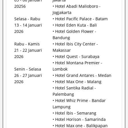
20256
• Hotel Abadi Malioboro -
Jogjakarta
Selasa - Rabu
• Hotel Pacific Palace - Batam
13 - 14 Januari
• Hotel Eden Kuta - Bali
2026
• Hotel Golden Flower -
Bandung
Rabu - Kamis
• Hotel Ibis City Center -
21 - 22 Januari
Makassar
2026
• Hotel Quest - Surabaya
• Hotel Montana Premier -
Senin - Selasa
Lombok
26 - 27 Januari
• Hotel Grand Antares - Medan
2026
• Hotel Max One - Malang
• Hotel Santika Radial -
Palembang
• Hotel Whiz Prime - Bandar
Lampung
• Hotel Ibis - Semarang
• Hotel Horison - Samarinda
• Hotel Max one - Balikpapan