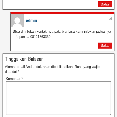
Balas
at
admin
BIsa di infokan kontak nya pak, biar bisa kami infokan jadwalnya
info panitia 08121863339
Balas
Tinggalkan Balasan
Alamat email Anda tidak akan dipublikasikan.
Ruas yang wajib
ditandai
*
Komentar
*