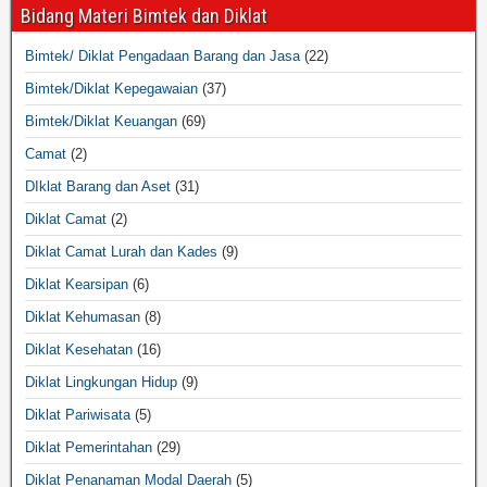
Bidang Materi Bimtek dan Diklat
Bimtek/ Diklat Pengadaan Barang dan Jasa
(22)
Bimtek/Diklat Kepegawaian
(37)
Bimtek/Diklat Keuangan
(69)
Camat
(2)
DIklat Barang dan Aset
(31)
Diklat Camat
(2)
Diklat Camat Lurah dan Kades
(9)
Diklat Kearsipan
(6)
Diklat Kehumasan
(8)
Diklat Kesehatan
(16)
Diklat Lingkungan Hidup
(9)
Diklat Pariwisata
(5)
Diklat Pemerintahan
(29)
Diklat Penanaman Modal Daerah
(5)