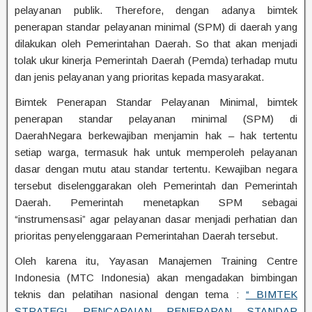
pelayanan publik. Therefore, dengan adanya bimtek
penerapan standar pelayanan minimal (SPM) di daerah yang
dilakukan oleh Pemerintahan Daerah. So that akan menjadi
tolak ukur kinerja Pemerintah Daerah (Pemda) terhadap mutu
dan jenis pelayanan yang prioritas kepada masyarakat.
Bimtek Penerapan Standar Pelayanan Minimal, bimtek
penerapan standar pelayanan minimal (SPM) di
DaerahNegara berkewajiban menjamin hak – hak tertentu
setiap warga, termasuk hak untuk memperoleh pelayanan
dasar dengan mutu atau standar tertentu. Kewajiban negara
tersebut diselenggarakan oleh Pemerintah dan Pemerintah
Daerah. Pemerintah menetapkan SPM sebagai
“instrumensasi” agar pelayanan dasar menjadi perhatian dan
prioritas penyelenggaraan Pemerintahan Daerah tersebut.
Oleh karena itu, Yayasan Manajemen Training Centre
Indonesia (MTC Indonesia) akan mengadakan bimbingan
teknis dan pelatihan nasional dengan tema :
“ BIMTEK
STRATEGI PENCAPAIAN PENERAPAN STANDAR