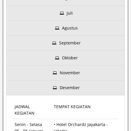
Juli
Agustus
September
Oktober
November
Desember
JADWAL
TEMPAT KEGIATAN
KEGIATAN
Senin - Selasa
• Hotel Orchardz Jayakarta -
05 - 06 Januari
Jakarta