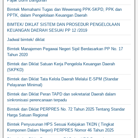
Pajak Bumi Bangunan
Bimtek Memahami Tugas dan Wewenang PPK-SKPD, PPK dan
PPTK, dalam Pengelolaan Keuangan Daerah
BIMTEK/ DIKLAT SISTEM DAN PROSEDUR PENGELOLAAN
KEUANGAN DAERAH SESUAI PP 12 /2019
Jadwal bimtek/ diklat
Bimtek Manajemen Pegawai Negeri Sipil Berdasarkan PP No. 17
Tahun 2020
Bimtek dan Diklat Satuan Kerja Pengelola Keuangan Daerah
(SKPKD)
Bimtek dan Diklat Tata Kelola Daerah Melalui E-SPM (Standar
Pelayanan Minimal)
Bimtek dan Diklat Peran TAPD dan sekretariat Daerah dalam
sinkronisasi perencanaan terpadu
Bimtek dan Diklat PERPRES No. 72 Tahun 2025 Tentang Standar
Harga Satuan Regional
Bimtek Penyusunan HPS Sesuai Kebijakan TKDN ( Tingkat
Komponen Dalam Negeri) PERPRES Nomor 46 Tahun 2025