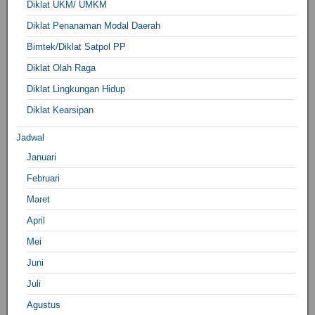
Diklat UKM/ UMKM
Diklat Penanaman Modal Daerah
Bimtek/Diklat Satpol PP
Diklat Olah Raga
Diklat Lingkungan Hidup
Diklat Kearsipan
Jadwal
Januari
Februari
Maret
April
Mei
Juni
Juli
Agustus