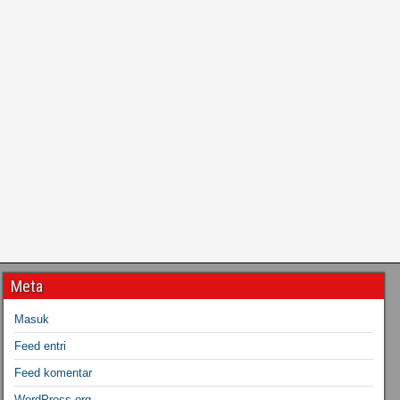
Meta
Masuk
Feed entri
Feed komentar
WordPress.org