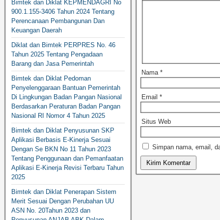
Bimtek dan Diklat KEPMENDAGRI No
900.1.155-3406 Tahun 2024 Tentang
Perencanaan Pembangunan Dan
Keuangan Daerah
Diklat dan Bimtek PERPRES No. 46
Tahun 2025 Tentang Pengadaan
Barang dan Jasa Pemerintah
Nama
*
Bimtek dan Diklat Pedoman
Penyelenggaraan Bantuan Pemerintah
Di Lingkungan Badan Pangan Nasional
Email
*
Berdasarkan Peraturan Badan Pangan
Nasional RI Nomor 4 Tahun 2025
Situs Web
Bimtek dan Diklat Penyusunan SKP
Aplikasi Berbasis E-Kinerja Sesuai
Simpan nama, email, da
Dengan Se BKN No 11 Tahun 2023
Tentang Penggunaan dan Pemanfaatan
Aplikasi E-Kinerja Revisi Terbaru Tahun
2025
Bimtek dan Diklat Penerapan Sistem
Merit Sesuai Dengan Perubahan UU
ASN No. 20Tahun 2023 dan
Penyusunan ANJAB ABK Dalam