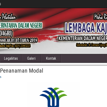
9
Legaliitas
Galeri
Kontak
Penanaman Modal
s