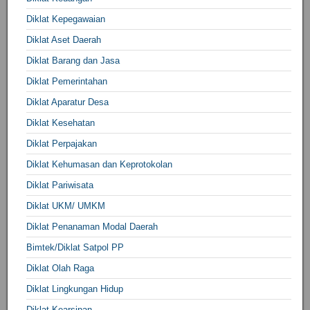
Diklat Kepegawaian
Diklat Aset Daerah
Diklat Barang dan Jasa
Diklat Pemerintahan
Diklat Aparatur Desa
Diklat Kesehatan
Diklat Perpajakan
Diklat Kehumasan dan Keprotokolan
Diklat Pariwisata
Diklat UKM/ UMKM
Diklat Penanaman Modal Daerah
Bimtek/Diklat Satpol PP
Diklat Olah Raga
Diklat Lingkungan Hidup
Diklat Kearsipan