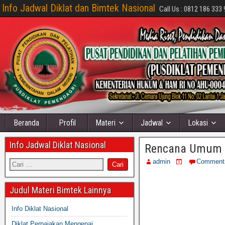
Info Jadwal Diklat dan Bimtek Nasional
Call Us : 0812 186 333 
Beranda
Profil
Materi
Jadwal
Lokasi
Info Jadwal Diklat Nasional
Rencana Umum 
admin
Comment
Judul Materi Bimtek Lainnya
Info Diklat Nasional
Diklat Perpajakan Mengenai