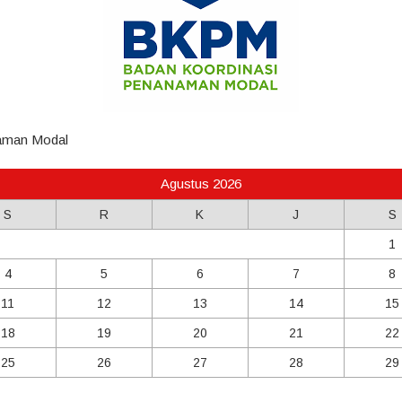
man Modal
Agustus 2026
S
R
K
J
S
1
4
5
6
7
8
11
12
13
14
15
18
19
20
21
22
25
26
27
28
29