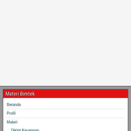
Materi Bimtek
Beranda
Profil
Materi
Diklat Keuangan