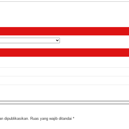
n dipublikasikan.
Ruas yang wajib ditandai
*