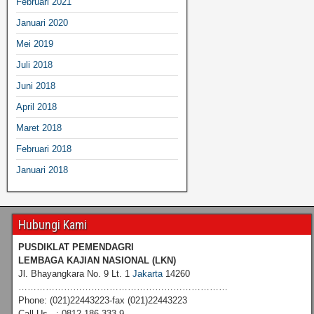
Februari 2021
Januari 2020
Mei 2019
Juli 2018
Juni 2018
April 2018
Maret 2018
Februari 2018
Januari 2018
Hubungi Kami
PUSDIKLAT PEMENDAGRI
LEMBAGA KAJIAN NASIONAL
(LKN)
Jl. Bhayangkara No. 9 Lt. 1
Jakarta
14260
……………………………………………………………
Phone: (021)22443223-fax (021)22443223
Call Us : 0812 186 333 9