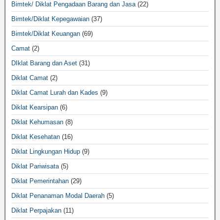
Bimtek/ Diklat Pengadaan Barang dan Jasa
(22)
Bimtek/Diklat Kepegawaian
(37)
Bimtek/Diklat Keuangan
(69)
Camat
(2)
DIklat Barang dan Aset
(31)
Diklat Camat
(2)
Diklat Camat Lurah dan Kades
(9)
Diklat Kearsipan
(6)
Diklat Kehumasan
(8)
Diklat Kesehatan
(16)
Diklat Lingkungan Hidup
(9)
Diklat Pariwisata
(5)
Diklat Pemerintahan
(29)
Diklat Penanaman Modal Daerah
(5)
Diklat Perpajakan
(11)