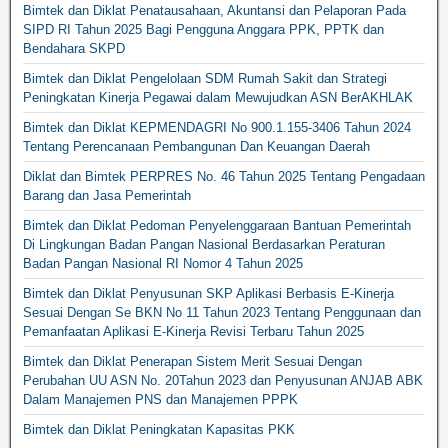
Bimtek dan Diklat Penatausahaan, Akuntansi dan Pelaporan Pada
SIPD RI Tahun 2025 Bagi Pengguna Anggara PPK, PPTK dan
Bendahara SKPD
Bimtek dan Diklat Pengelolaan SDM Rumah Sakit dan Strategi
Peningkatan Kinerja Pegawai dalam Mewujudkan ASN BerAKHLAK
Bimtek dan Diklat KEPMENDAGRI No 900.1.155-3406 Tahun 2024
Tentang Perencanaan Pembangunan Dan Keuangan Daerah
Diklat dan Bimtek PERPRES No. 46 Tahun 2025 Tentang Pengadaan
Barang dan Jasa Pemerintah
Bimtek dan Diklat Pedoman Penyelenggaraan Bantuan Pemerintah
Di Lingkungan Badan Pangan Nasional Berdasarkan Peraturan
Badan Pangan Nasional RI Nomor 4 Tahun 2025
Bimtek dan Diklat Penyusunan SKP Aplikasi Berbasis E-Kinerja
Sesuai Dengan Se BKN No 11 Tahun 2023 Tentang Penggunaan dan
Pemanfaatan Aplikasi E-Kinerja Revisi Terbaru Tahun 2025
Bimtek dan Diklat Penerapan Sistem Merit Sesuai Dengan
Perubahan UU ASN No. 20Tahun 2023 dan Penyusunan ANJAB ABK
Dalam Manajemen PNS dan Manajemen PPPK
Bimtek dan Diklat Peningkatan Kapasitas PKK