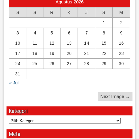
Agustus 2026
S
S
R
K
J
S
M
1
2
3
4
5
6
7
8
9
10
11
12
13
14
15
16
17
18
19
20
21
22
23
24
25
26
27
28
29
30
31
« Jul
Next Image →
Kategori
Meta