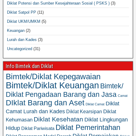
Diklat Potensi dan Sumber Kesejahteraan Sosial ( PSKS )
(3)
Diklat Satpol PP
(11)
Diklat UKM/UMKM
(5)
Keuangan
(2)
Lurah dan Kades
(3)
Uncategorized
(31)
Info Bimtek dan Diklat
Bimtek/Diklat Kepegawaian
Bimtek/Diklat Keuangan
Bimtek/
Diklat Pengadaan Barang dan Jasa
Camat
DIklat Barang dan Aset
Diklat
Diklat Camat
Camat Lurah dan Kades
Diklat
Diklat Kearsipan
Diklat Kesehatan
Diklat Lingkungan
Kehumasan
Diklat Pemerintahan
Hidup
Diklat Pariwisata
Diklat Perpajakan