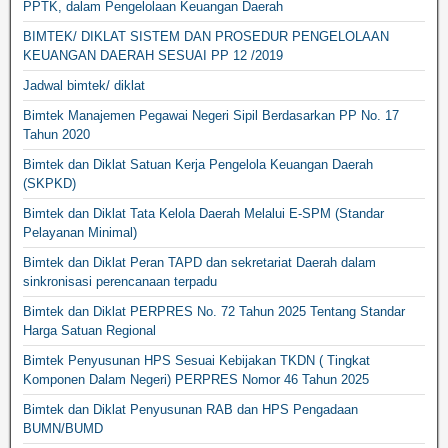
PPTK, dalam Pengelolaan Keuangan Daerah
BIMTEK/ DIKLAT SISTEM DAN PROSEDUR PENGELOLAAN
KEUANGAN DAERAH SESUAI PP 12 /2019
Jadwal bimtek/ diklat
Bimtek Manajemen Pegawai Negeri Sipil Berdasarkan PP No. 17
Tahun 2020
Bimtek dan Diklat Satuan Kerja Pengelola Keuangan Daerah
(SKPKD)
Bimtek dan Diklat Tata Kelola Daerah Melalui E-SPM (Standar
Pelayanan Minimal)
Bimtek dan Diklat Peran TAPD dan sekretariat Daerah dalam
sinkronisasi perencanaan terpadu
Bimtek dan Diklat PERPRES No. 72 Tahun 2025 Tentang Standar
Harga Satuan Regional
Bimtek Penyusunan HPS Sesuai Kebijakan TKDN ( Tingkat
Komponen Dalam Negeri) PERPRES Nomor 46 Tahun 2025
Bimtek dan Diklat Penyusunan RAB dan HPS Pengadaan
BUMN/BUMD