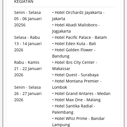
KEGIATAN
Senin - Selasa
• Hotel Orchardz Jayakarta -
05 - 06 Januari
Jakarta
20256
• Hotel Abadi Malioboro -
Jogjakarta
Selasa - Rabu
• Hotel Pacific Palace - Batam
13 - 14 Januari
• Hotel Eden Kuta - Bali
2026
• Hotel Golden Flower -
Bandung
Rabu - Kamis
• Hotel Ibis City Center -
21 - 22 Januari
Makassar
2026
• Hotel Quest - Surabaya
• Hotel Montana Premier -
Senin - Selasa
Lombok
26 - 27 Januari
• Hotel Grand Antares - Medan
2026
• Hotel Max One - Malang
• Hotel Santika Radial -
Palembang
• Hotel Whiz Prime - Bandar
Lampung