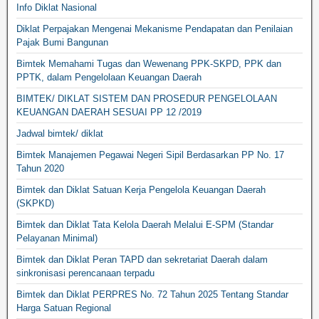
Info Diklat Nasional
Diklat Perpajakan Mengenai Mekanisme Pendapatan dan Penilaian
Pajak Bumi Bangunan
Bimtek Memahami Tugas dan Wewenang PPK-SKPD, PPK dan
PPTK, dalam Pengelolaan Keuangan Daerah
BIMTEK/ DIKLAT SISTEM DAN PROSEDUR PENGELOLAAN
KEUANGAN DAERAH SESUAI PP 12 /2019
Jadwal bimtek/ diklat
Bimtek Manajemen Pegawai Negeri Sipil Berdasarkan PP No. 17
Tahun 2020
Bimtek dan Diklat Satuan Kerja Pengelola Keuangan Daerah
(SKPKD)
Bimtek dan Diklat Tata Kelola Daerah Melalui E-SPM (Standar
Pelayanan Minimal)
Bimtek dan Diklat Peran TAPD dan sekretariat Daerah dalam
sinkronisasi perencanaan terpadu
Bimtek dan Diklat PERPRES No. 72 Tahun 2025 Tentang Standar
Harga Satuan Regional