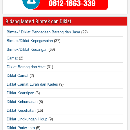
Bidang Materi Bimtek dan Diklat
Bimtek/ Diklat Pengadaan Barang dan Jasa
(22)
Bimtek/Diklat Kepegawaian
(37)
Bimtek/Diklat Keuangan
(69)
Camat
(2)
DIklat Barang dan Aset
(31)
Diklat Camat
(2)
Diklat Camat Lurah dan Kades
(9)
Diklat Kearsipan
(6)
Diklat Kehumasan
(8)
Diklat Kesehatan
(16)
Diklat Lingkungan Hidup
(9)
Diklat Pariwisata
(5)