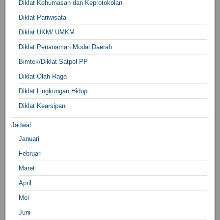
Diklat Kehumasan dan Keprotokolan
Diklat Pariwisata
Diklat UKM/ UMKM
Diklat Penanaman Modal Daerah
Bimtek/Diklat Satpol PP
Diklat Olah Raga
Diklat Lingkungan Hidup
Diklat Kearsipan
Jadwal
Januari
Februari
Maret
April
Mei
Juni