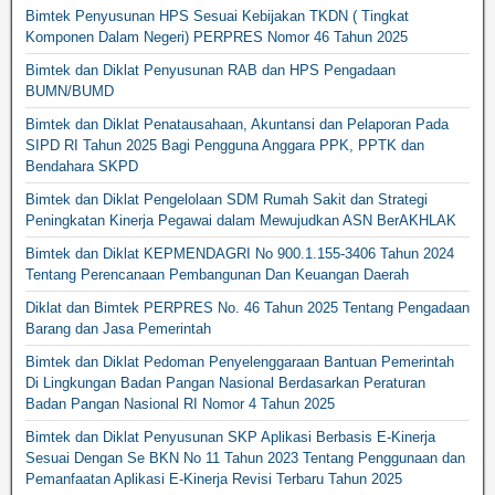
Bimtek Penyusunan HPS Sesuai Kebijakan TKDN ( Tingkat
Komponen Dalam Negeri) PERPRES Nomor 46 Tahun 2025
Bimtek dan Diklat Penyusunan RAB dan HPS Pengadaan
BUMN/BUMD
Bimtek dan Diklat Penatausahaan, Akuntansi dan Pelaporan Pada
SIPD RI Tahun 2025 Bagi Pengguna Anggara PPK, PPTK dan
Bendahara SKPD
Bimtek dan Diklat Pengelolaan SDM Rumah Sakit dan Strategi
Peningkatan Kinerja Pegawai dalam Mewujudkan ASN BerAKHLAK
Bimtek dan Diklat KEPMENDAGRI No 900.1.155-3406 Tahun 2024
Tentang Perencanaan Pembangunan Dan Keuangan Daerah
Diklat dan Bimtek PERPRES No. 46 Tahun 2025 Tentang Pengadaan
Barang dan Jasa Pemerintah
Bimtek dan Diklat Pedoman Penyelenggaraan Bantuan Pemerintah
Di Lingkungan Badan Pangan Nasional Berdasarkan Peraturan
Badan Pangan Nasional RI Nomor 4 Tahun 2025
Bimtek dan Diklat Penyusunan SKP Aplikasi Berbasis E-Kinerja
Sesuai Dengan Se BKN No 11 Tahun 2023 Tentang Penggunaan dan
Pemanfaatan Aplikasi E-Kinerja Revisi Terbaru Tahun 2025