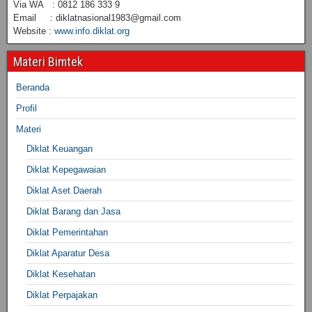
Via WA : 0812 186 333 9
Email : diklatnasional1983@gmail.com
Website :
www.info.diklat.org
Materi Bimtek
Beranda
Profil
Materi
Diklat Keuangan
Diklat Kepegawaian
Diklat Aset Daerah
Diklat Barang dan Jasa
Diklat Pemerintahan
Diklat Aparatur Desa
Diklat Kesehatan
Diklat Perpajakan