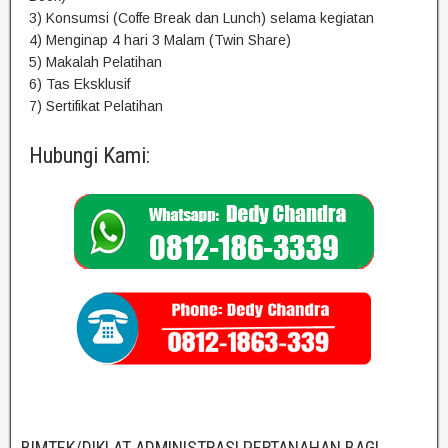
3) Konsumsi (Coffe Break dan Lunch) selama kegiatan
4) Menginap 4 hari 3 Malam (Twin Share)
5) Makalah Pelatihan
6) Tas Eksklusif
7) Sertifikat Pelatihan
Hubungi Kami:
BIMTEK/DIKLAT ADMINISTRASI PERTANAHAN BAGI