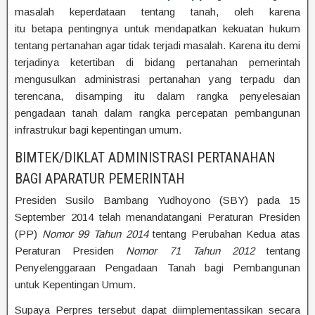
masalah keperdataan tentang tanah, oleh karena
itu betapa pentingnya untuk mendapatkan kekuatan hukum
tentang pertanahan agar tidak terjadi masalah. Karena itu demi
terjadinya ketertiban di bidang pertanahan pemerintah
mengusulkan administrasi pertanahan yang terpadu dan
terencana, disamping itu dalam rangka penyelesaian
pengadaan tanah dalam rangka percepatan pembangunan
infrastrukur bagi kepentingan umum.
BIMTEK/DIKLAT ADMINISTRASI PERTANAHAN
BAGI APARATUR PEMERINTAH
Presiden Susilo Bambang Yudhoyono (SBY) pada 15
September 2014 telah menandatangani Peraturan Presiden
(PP)
Nomor 99 Tahun 2014
tentang Perubahan Kedua atas
Peraturan Presiden
Nomor 71 Tahun 2012
tentang
Penyelenggaraan Pengadaan Tanah bagi Pembangunan
untuk Kepentingan Umum.
Supaya Perpres tersebut dapat diimplementassikan secara