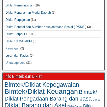
Diklat Pemerintahan
(29)
Diklat Penanaman Modal Daerah
(5)
Diklat Perpajakan
(11)
Diklat Potensi dan Sumber Kesejahteraan Sosial ( PSKS )
(3)
Diklat Satpol PP
(11)
Diklat UKM/UMKM
(5)
Keuangan
(2)
Lurah dan Kades
(3)
Uncategorized
(31)
Info Bimtek dan Diklat
Bimtek/Diklat Kepegawaian
Bimtek/Diklat Keuangan
Bimtek/
Diklat Pengadaan Barang dan Jasa
Camat
DIklat Barang dan Aset
Diklat
Diklat Camat