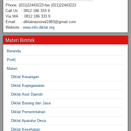
Phone: (021)22443223-fax (021)22443223
Call Us : 0812 186 333 9
Via WA : 0812 186 333 9
Email : diklatnasional1983@gmail.com
Website :
www.info.diklat.org
Materi Bimtek
Beranda
Profil
Materi
Diklat Keuangan
Diklat Kepegawaian
Diklat Aset Daerah
Diklat Barang dan Jasa
Diklat Pemerintahan
Diklat Aparatur Desa
Diklat Kesehatan