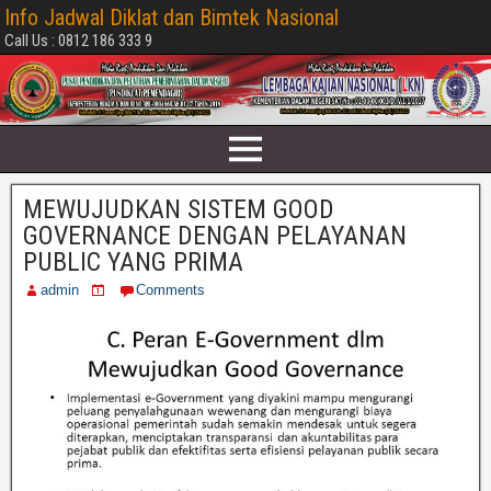
Info Jadwal Diklat dan Bimtek Nasional
Call Us : 0812 186 333 9
MEWUJUDKAN SISTEM GOOD
GOVERNANCE DENGAN PELAYANAN
PUBLIC YANG PRIMA
admin
Comments