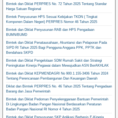
Bimtek dan Diklat PERPRES No. 72 Tahun 2025 Tentang Standar
Harga Satuan Regional
Bimtek Penyusunan HPS Sesuai Kebijakan TKDN ( Tingkat
Komponen Dalam Negeri) PERPRES Nomor 46 Tahun 2025
Bimtek dan Diklat Penyusunan RAB dan HPS Pengadaan
BUMN/BUMD
Bimtek dan Diklat Penatausahaan, Akuntansi dan Pelaporan Pada
SIPD RI Tahun 2025 Bagi Pengguna Anggara PPK, PPTK dan
Bendahara SKPD
Bimtek dan Diklat Pengelolaan SDM Rumah Sakit dan Strategi
Peningkatan Kinerja Pegawai dalam Mewujudkan ASN BerAKHLAK
Bimtek dan Diklat KEPMENDAGRI No 900.1.155-3406 Tahun 2024
Tentang Perencanaan Pembangunan Dan Keuangan Daerah
Diklat dan Bimtek PERPRES No. 46 Tahun 2025 Tentang Pengadaan
Barang dan Jasa Pemerintah
Bimtek dan Diklat Pedoman Penyelenggaraan Bantuan Pemerintah
Di Lingkungan Badan Pangan Nasional Berdasarkan Peraturan
Badan Pangan Nasional RI Nomor 4 Tahun 2025
Bimtek dan Diklat Penyusunan SKP Aplikasi Berbasis E-Kinerja