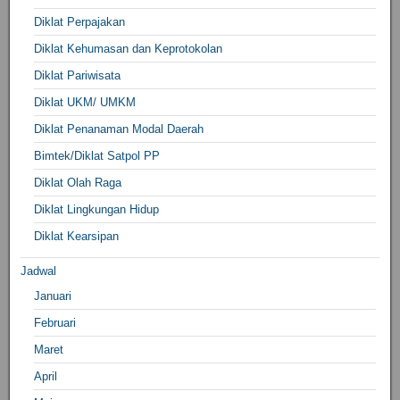
Diklat Perpajakan
Diklat Kehumasan dan Keprotokolan
Diklat Pariwisata
Diklat UKM/ UMKM
Diklat Penanaman Modal Daerah
Bimtek/Diklat Satpol PP
Diklat Olah Raga
Diklat Lingkungan Hidup
Diklat Kearsipan
Jadwal
Januari
Februari
Maret
April