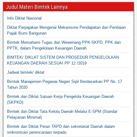
Judul Materi Bimtek Lainnya
Info Diklat Nasional
Diklat Perpajakan Mengenai Mekanisme Pendapatan dan Penilaian
Pajak Bumi Bangunan
Bimtek Memahami Tugas dan Wewenang PPK-SKPD, PPK dan
PPTK, dalam Pengelolaan Keuangan Daerah
BIMTEK/ DIKLAT SISTEM DAN PROSEDUR PENGELOLAAN
KEUANGAN DAERAH SESUAI PP 12 /2019
Jadwal bimtek/ diklat
Bimtek Manajemen Pegawai Negeri Sipil Berdasarkan PP No. 17
Tahun 2020
Bimtek dan Diklat Satuan Kerja Pengelola Keuangan Daerah
(SKPKD)
Bimtek dan Diklat Tata Kelola Daerah Melalui E-SPM (Standar
Pelayanan Minimal)
Bimtek dan Diklat Peran TAPD dan sekretariat Daerah dalam
sinkronisasi perencanaan terpadu