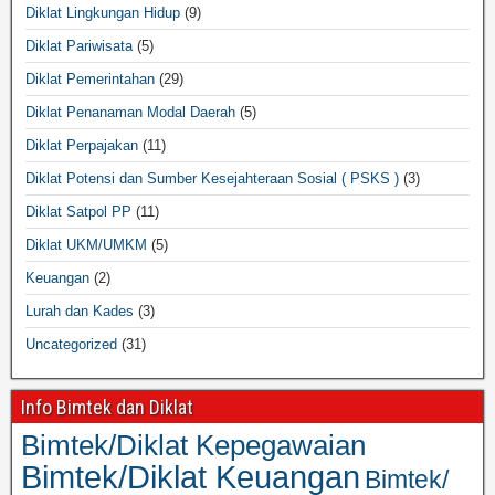
Diklat Lingkungan Hidup
(9)
Diklat Pariwisata
(5)
Diklat Pemerintahan
(29)
Diklat Penanaman Modal Daerah
(5)
Diklat Perpajakan
(11)
Diklat Potensi dan Sumber Kesejahteraan Sosial ( PSKS )
(3)
Diklat Satpol PP
(11)
Diklat UKM/UMKM
(5)
Keuangan
(2)
Lurah dan Kades
(3)
Uncategorized
(31)
Info Bimtek dan Diklat
Bimtek/Diklat Kepegawaian
Bimtek/Diklat Keuangan
Bimtek/