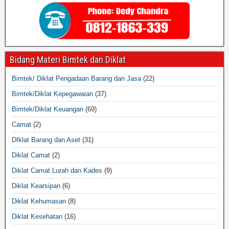
Bidang Materi Bimtek dan Diklat
Bimtek/ Diklat Pengadaan Barang dan Jasa
(22)
Bimtek/Diklat Kepegawaian
(37)
Bimtek/Diklat Keuangan
(69)
Camat
(2)
DIklat Barang dan Aset
(31)
Diklat Camat
(2)
Diklat Camat Lurah dan Kades
(9)
Diklat Kearsipan
(6)
Diklat Kehumasan
(8)
Diklat Kesehatan
(16)