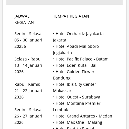
JADWAL
TEMPAT KEGIATAN
KEGIATAN
Senin - Selasa
• Hotel Orchardz Jayakarta -
05 - 06 Januari
Jakarta
20256
• Hotel Abadi Malioboro -
Jogjakarta
Selasa - Rabu
• Hotel Pacific Palace - Batam
13 - 14 Januari
• Hotel Eden Kuta - Bali
2026
• Hotel Golden Flower -
Bandung
Rabu - Kamis
• Hotel Ibis City Center -
21 - 22 Januari
Makassar
2026
• Hotel Quest - Surabaya
• Hotel Montana Premier -
Senin - Selasa
Lombok
26 - 27 Januari
• Hotel Grand Antares - Medan
2026
• Hotel Max One - Malang
• Hotel Santika Radial -