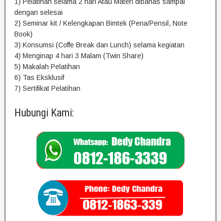
1) Pelatihan selama 2 hari Atau Materi dibahas sampai
dengan selesai
2) Seminar kit / Kelengkapan Bimtek (Pena/Pensil, Note
Book)
3) Konsumsi (Coffe Break dan Lunch) selama kegiatan
4) Menginap 4 hari 3 Malam (Twin Share)
5) Makalah Pelatihan
6) Tas Eksklusif
7) Sertifikat Pelatihan
Hubungi Kami: