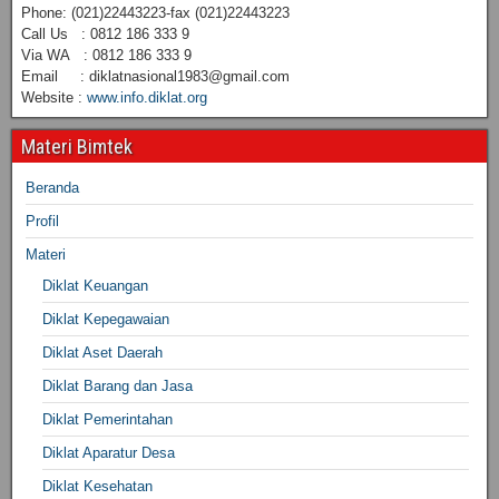
Phone: (021)22443223-fax (021)22443223
Call Us : 0812 186 333 9
Via WA : 0812 186 333 9
Email : diklatnasional1983@gmail.com
Website :
www.info.diklat.org
Materi Bimtek
Beranda
Profil
Materi
Diklat Keuangan
Diklat Kepegawaian
Diklat Aset Daerah
Diklat Barang dan Jasa
Diklat Pemerintahan
Diklat Aparatur Desa
Diklat Kesehatan