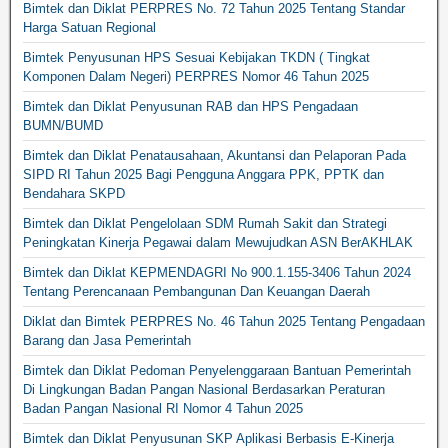
Bimtek dan Diklat PERPRES No. 72 Tahun 2025 Tentang Standar
Harga Satuan Regional
Bimtek Penyusunan HPS Sesuai Kebijakan TKDN ( Tingkat
Komponen Dalam Negeri) PERPRES Nomor 46 Tahun 2025
Bimtek dan Diklat Penyusunan RAB dan HPS Pengadaan
BUMN/BUMD
Bimtek dan Diklat Penatausahaan, Akuntansi dan Pelaporan Pada
SIPD RI Tahun 2025 Bagi Pengguna Anggara PPK, PPTK dan
Bendahara SKPD
Bimtek dan Diklat Pengelolaan SDM Rumah Sakit dan Strategi
Peningkatan Kinerja Pegawai dalam Mewujudkan ASN BerAKHLAK
Bimtek dan Diklat KEPMENDAGRI No 900.1.155-3406 Tahun 2024
Tentang Perencanaan Pembangunan Dan Keuangan Daerah
Diklat dan Bimtek PERPRES No. 46 Tahun 2025 Tentang Pengadaan
Barang dan Jasa Pemerintah
Bimtek dan Diklat Pedoman Penyelenggaraan Bantuan Pemerintah
Di Lingkungan Badan Pangan Nasional Berdasarkan Peraturan
Badan Pangan Nasional RI Nomor 4 Tahun 2025
Bimtek dan Diklat Penyusunan SKP Aplikasi Berbasis E-Kinerja