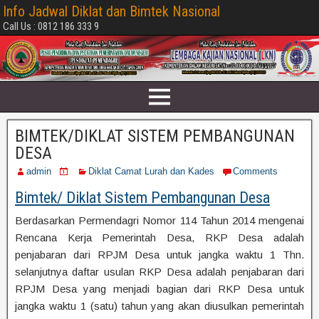
Info Jadwal Diklat dan Bimtek Nasional
Call Us : 0812 186 333 9
BIMTEK/DIKLAT SISTEM PEMBANGUNAN
DESA
admin
Diklat Camat Lurah dan Kades
Comments
Bimtek/ Diklat Sistem Pembangunan Desa
Berdasarkan Permendagri Nomor 114 Tahun 2014 mengenai
Rencana Kerja Pemerintah Desa, RKP Desa adalah
penjabaran dari RPJM Desa untuk jangka waktu 1 Thn.
selanjutnya daftar usulan RKP Desa adalah penjabaran dari
RPJM Desa yang menjadi bagian dari RKP Desa untuk
jangka waktu 1 (satu) tahun yang akan diusulkan pemerintah