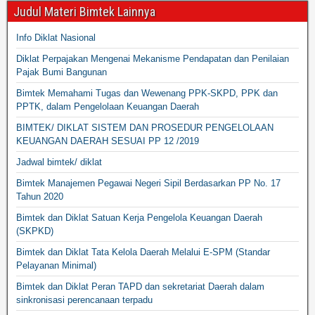
Judul Materi Bimtek Lainnya
Info Diklat Nasional
Diklat Perpajakan Mengenai Mekanisme Pendapatan dan Penilaian
Pajak Bumi Bangunan
Bimtek Memahami Tugas dan Wewenang PPK-SKPD, PPK dan
PPTK, dalam Pengelolaan Keuangan Daerah
BIMTEK/ DIKLAT SISTEM DAN PROSEDUR PENGELOLAAN
KEUANGAN DAERAH SESUAI PP 12 /2019
Jadwal bimtek/ diklat
Bimtek Manajemen Pegawai Negeri Sipil Berdasarkan PP No. 17
Tahun 2020
Bimtek dan Diklat Satuan Kerja Pengelola Keuangan Daerah
(SKPKD)
Bimtek dan Diklat Tata Kelola Daerah Melalui E-SPM (Standar
Pelayanan Minimal)
Bimtek dan Diklat Peran TAPD dan sekretariat Daerah dalam
sinkronisasi perencanaan terpadu