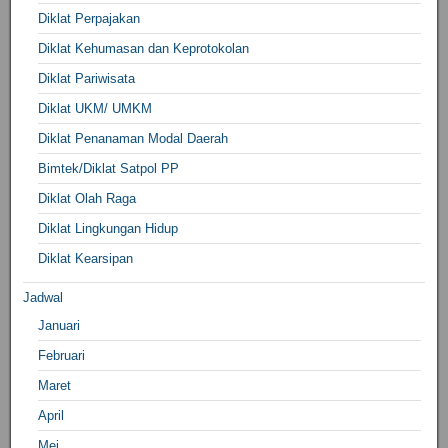
Diklat Perpajakan
Diklat Kehumasan dan Keprotokolan
Diklat Pariwisata
Diklat UKM/ UMKM
Diklat Penanaman Modal Daerah
Bimtek/Diklat Satpol PP
Diklat Olah Raga
Diklat Lingkungan Hidup
Diklat Kearsipan
Jadwal
Januari
Februari
Maret
April
Mei