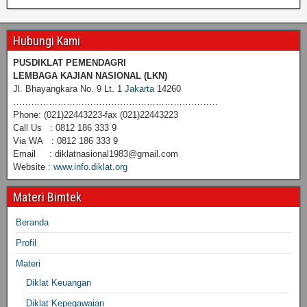
Hubungi Kami
PUSDIKLAT PEMENDAGRI
LEMBAGA KAJIAN NASIONAL
(LKN)
Jl. Bhayangkara No. 9 Lt. 1
Jakarta
14260
……………………………………………………………
Phone: (021)22443223-fax (021)22443223
Call Us : 0812 186 333 9
Via WA : 0812 186 333 9
Email : diklatnasional1983@gmail.com
Website :
www.info.diklat.org
Materi Bimtek
Beranda
Profil
Materi
Diklat Keuangan
Diklat Kepegawaian