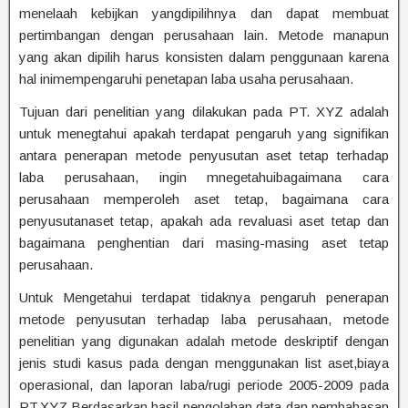
menelaah kebijkan yangdipilihnya dan dapat membuat
pertimbangan dengan perusahaan lain. Metode manapun
yang akan dipilih harus konsisten dalam penggunaan karena
hal inimempengaruhi penetapan laba usaha perusahaan.
Tujuan dari penelitian yang dilakukan pada PT. XYZ adalah
untuk menegtahui apakah terdapat pengaruh yang signifikan
antara penerapan metode penyusutan aset tetap terhadap
laba perusahaan, ingin mnegetahuibagaimana cara
perusahaan memperoleh aset tetap, bagaimana cara
penyusutanaset tetap, apakah ada revaluasi aset tetap dan
bagaimana penghentian dari masing-masing aset tetap
perusahaan.
Untuk Mengetahui terdapat tidaknya pengaruh penerapan
metode penyusutan terhadap laba perusahaan, metode
penelitian yang digunakan adalah metode deskriptif dengan
jenis studi kasus pada dengan menggunakan list aset,biaya
operasional, dan laporan laba/rugi periode 2005-2009 pada
PT.XYZ.Berdasarkan hasil pengolahan data dan pembahasan