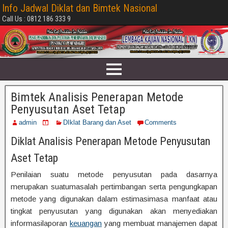
Info Jadwal Diklat dan Bimtek Nasional
Call Us : 0812 186 333 9
Bimtek Analisis Penerapan Metode
Penyusutan Aset Tetap
admin
DIklat Barang dan Aset
Comments
Diklat Analisis Penerapan Metode Penyusutan
Aset Tetap
Penilaian suatu metode penyusutan pada dasarnya
merupakan suatumasalah pertimbangan serta pengungkapan
metode yang digunakan dalam estimasimasa manfaat atau
tingkat penyusutan yang digunakan akan menyediakan
informasilaporan
keuangan
yang membuat manajemen dapat