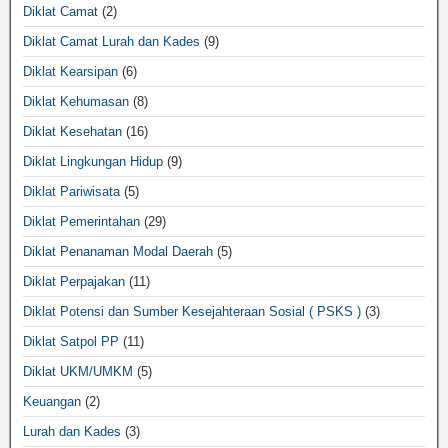
Diklat Camat
(2)
Diklat Camat Lurah dan Kades
(9)
Diklat Kearsipan
(6)
Diklat Kehumasan
(8)
Diklat Kesehatan
(16)
Diklat Lingkungan Hidup
(9)
Diklat Pariwisata
(5)
Diklat Pemerintahan
(29)
Diklat Penanaman Modal Daerah
(5)
Diklat Perpajakan
(11)
Diklat Potensi dan Sumber Kesejahteraan Sosial ( PSKS )
(3)
Diklat Satpol PP
(11)
Diklat UKM/UMKM
(5)
Keuangan
(2)
Lurah dan Kades
(3)