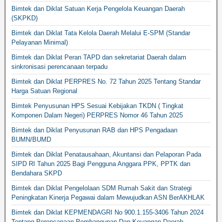
Bimtek dan Diklat Satuan Kerja Pengelola Keuangan Daerah
(SKPKD)
Bimtek dan Diklat Tata Kelola Daerah Melalui E-SPM (Standar
Pelayanan Minimal)
Bimtek dan Diklat Peran TAPD dan sekretariat Daerah dalam
sinkronisasi perencanaan terpadu
Bimtek dan Diklat PERPRES No. 72 Tahun 2025 Tentang Standar
Harga Satuan Regional
Bimtek Penyusunan HPS Sesuai Kebijakan TKDN ( Tingkat
Komponen Dalam Negeri) PERPRES Nomor 46 Tahun 2025
Bimtek dan Diklat Penyusunan RAB dan HPS Pengadaan
BUMN/BUMD
Bimtek dan Diklat Penatausahaan, Akuntansi dan Pelaporan Pada
SIPD RI Tahun 2025 Bagi Pengguna Anggara PPK, PPTK dan
Bendahara SKPD
Bimtek dan Diklat Pengelolaan SDM Rumah Sakit dan Strategi
Peningkatan Kinerja Pegawai dalam Mewujudkan ASN BerAKHLAK
Bimtek dan Diklat KEPMENDAGRI No 900.1.155-3406 Tahun 2024
Tentang Perencanaan Pembangunan Dan Keuangan Daerah