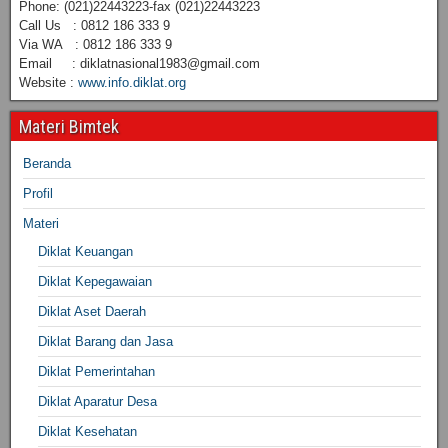
Phone: (021)22443223-fax (021)22443223
Call Us : 0812 186 333 9
Via WA : 0812 186 333 9
Email : diklatnasional1983@gmail.com
Website :
www.info.diklat.org
Materi Bimtek
Beranda
Profil
Materi
Diklat Keuangan
Diklat Kepegawaian
Diklat Aset Daerah
Diklat Barang dan Jasa
Diklat Pemerintahan
Diklat Aparatur Desa
Diklat Kesehatan