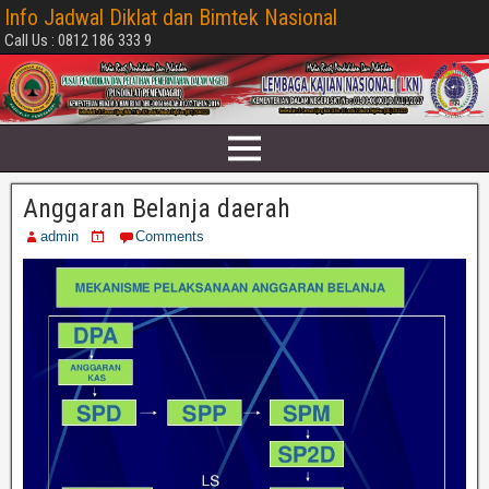
Info Jadwal Diklat dan Bimtek Nasional
Call Us : 0812 186 333 9
Anggaran Belanja daerah
admin
Comments