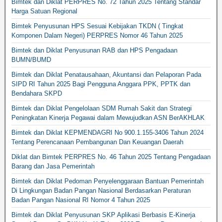
Bimtek dan Diklat PERPRES No. 72 Tahun 2025 Tentang Standar
Harga Satuan Regional
Bimtek Penyusunan HPS Sesuai Kebijakan TKDN ( Tingkat
Komponen Dalam Negeri) PERPRES Nomor 46 Tahun 2025
Bimtek dan Diklat Penyusunan RAB dan HPS Pengadaan
BUMN/BUMD
Bimtek dan Diklat Penatausahaan, Akuntansi dan Pelaporan Pada
SIPD RI Tahun 2025 Bagi Pengguna Anggara PPK, PPTK dan
Bendahara SKPD
Bimtek dan Diklat Pengelolaan SDM Rumah Sakit dan Strategi
Peningkatan Kinerja Pegawai dalam Mewujudkan ASN BerAKHLAK
Bimtek dan Diklat KEPMENDAGRI No 900.1.155-3406 Tahun 2024
Tentang Perencanaan Pembangunan Dan Keuangan Daerah
Diklat dan Bimtek PERPRES No. 46 Tahun 2025 Tentang Pengadaan
Barang dan Jasa Pemerintah
Bimtek dan Diklat Pedoman Penyelenggaraan Bantuan Pemerintah
Di Lingkungan Badan Pangan Nasional Berdasarkan Peraturan
Badan Pangan Nasional RI Nomor 4 Tahun 2025
Bimtek dan Diklat Penyusunan SKP Aplikasi Berbasis E-Kinerja