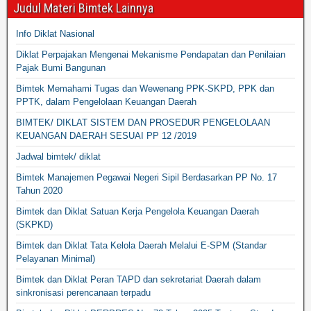
Judul Materi Bimtek Lainnya
Info Diklat Nasional
Diklat Perpajakan Mengenai Mekanisme Pendapatan dan Penilaian
Pajak Bumi Bangunan
Bimtek Memahami Tugas dan Wewenang PPK-SKPD, PPK dan
PPTK, dalam Pengelolaan Keuangan Daerah
BIMTEK/ DIKLAT SISTEM DAN PROSEDUR PENGELOLAAN
KEUANGAN DAERAH SESUAI PP 12 /2019
Jadwal bimtek/ diklat
Bimtek Manajemen Pegawai Negeri Sipil Berdasarkan PP No. 17
Tahun 2020
Bimtek dan Diklat Satuan Kerja Pengelola Keuangan Daerah
(SKPKD)
Bimtek dan Diklat Tata Kelola Daerah Melalui E-SPM (Standar
Pelayanan Minimal)
Bimtek dan Diklat Peran TAPD dan sekretariat Daerah dalam
sinkronisasi perencanaan terpadu