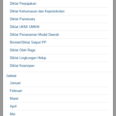
Diklat Perpajakan
Diklat Kehumasan dan Keprotokolan
Diklat Pariwisata
Diklat UKM/ UMKM
Diklat Penanaman Modal Daerah
Bimtek/Diklat Satpol PP
Diklat Olah Raga
Diklat Lingkungan Hidup
Diklat Kearsipan
Jadwal
Januari
Februari
Maret
April
Mei