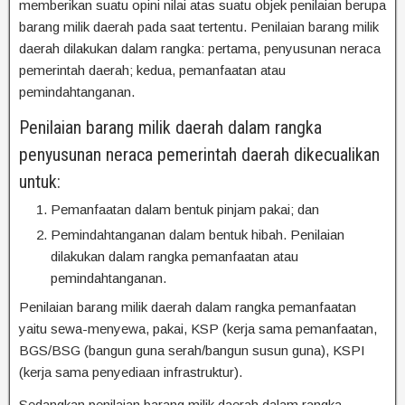
memberikan suatu opini nilai atas suatu objek penilaian berupa
barang milik daerah pada saat tertentu. Penilaian barang milik
daerah dilakukan dalam rangka: pertama, penyusunan neraca
pemerintah daerah; kedua, pemanfaatan atau
pemindahtanganan.
Penilaian barang milik daerah dalam rangka
penyusunan neraca pemerintah daerah dikecualikan
untuk:
Pemanfaatan dalam bentuk pinjam pakai; dan
Pemindahtanganan dalam bentuk hibah. Penilaian
dilakukan dalam rangka pemanfaatan atau
pemindahtanganan.
Penilaian barang milik daerah dalam rangka pemanfaatan
yaitu sewa-menyewa, pakai, KSP (kerja sama pemanfaatan,
BGS/BSG (bangun guna serah/bangun susun guna), KSPI
(kerja sama penyediaan infrastruktur).
Sedangkan penilaian barang milik daerah dalam rangka