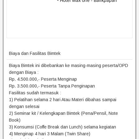
• Hotel Max one - Balikpapan
Biaya dan Fasilitas Bimtek
Biaya Bimtek ini dibebankan ke masing-masing peserta/OPD
dengan Biaya :
Rp. 4.500.000,- Peserta Menginap
Rp. 3.500.000,- Peserta Tanpa Penginapan
Fasilitas sudah termasuk :
1) Pelatihan selama 2 hari Atau Materi dibahas sampai
dengan selesai
2) Seminar kit / Kelengkapan Bimtek (Pena/Pensil, Note
Book)
3) Konsumsi (Coffe Break dan Lunch) selama kegiatan
4) Menginap 4 hari 3 Malam (Twin Share)