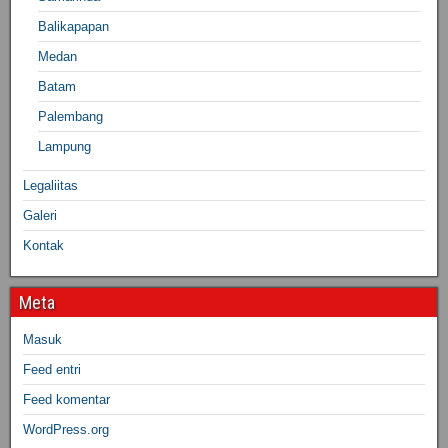
Balikapapan
Medan
Batam
Palembang
Lampung
Legaliitas
Galeri
Kontak
Meta
Masuk
Feed entri
Feed komentar
WordPress.org