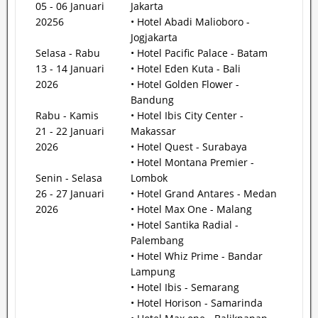
05 - 06 Januari
Jakarta
20256
• Hotel Abadi Malioboro -
Jogjakarta
Selasa - Rabu
• Hotel Pacific Palace - Batam
13 - 14 Januari
• Hotel Eden Kuta - Bali
2026
• Hotel Golden Flower -
Bandung
Rabu - Kamis
• Hotel Ibis City Center -
21 - 22 Januari
Makassar
2026
• Hotel Quest - Surabaya
• Hotel Montana Premier -
Senin - Selasa
Lombok
26 - 27 Januari
• Hotel Grand Antares - Medan
2026
• Hotel Max One - Malang
• Hotel Santika Radial -
Palembang
• Hotel Whiz Prime - Bandar
Lampung
• Hotel Ibis - Semarang
• Hotel Horison - Samarinda