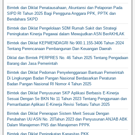
Bimtek dan Diklat Penatausahaan, Akuntansi dan Pelaporan Pada
SIPD RI Tahun 2025 Bagi Pengguna Anggara PPK, PPTK dan
Bendahara SKPD
Bimtek dan Diklat Pengelolaan SDM Rumah Sakit dan Strategi
Peningkatan Kinerja Pegawai dalam Mewujudkan ASN BerAKHLAK
Bimtek dan Diklat KEPMENDAGRI No 900.1.155-3406 Tahun 2024
Tentang Perencanaan Pembangunan Dan Keuangan Daerah
Diklat dan Bimtek PERPRES No. 46 Tahun 2025 Tentang Pengadaan
Barang dan Jasa Pemerintah
Bimtek dan Diklat Pedoman Penyelenggaraan Bantuan Pemerintah
Di Lingkungan Badan Pangan Nasional Berdasarkan Peraturan
Badan Pangan Nasional RI Nomor 4 Tahun 2025
Bimtek dan Diklat Penyusunan SKP Aplikasi Berbasis E-Kinerja
Sesuai Dengan Se BKN No 11 Tahun 2023 Tentang Penggunaan dan
Pemanfaatan Aplikasi E-Kinerja Revisi Terbaru Tahun 2025
Bimtek dan Diklat Penerapan Sistem Merit Sesuai Dengan
Perubahan UU ASN No. 20Tahun 2023 dan Penyusunan ANJAB ABK
Dalam Manajemen PNS dan Manajemen PPPK
Bimtek dan Diklat Peningkatan Kapasitas PKK