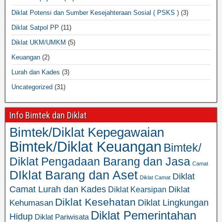
Diklat Potensi dan Sumber Kesejahteraan Sosial ( PSKS )
(3)
Diklat Satpol PP
(11)
Diklat UKM/UMKM
(5)
Keuangan
(2)
Lurah dan Kades
(3)
Uncategorized
(31)
Info Bimtek dan Diklat
Bimtek/Diklat Kepegawaian
Bimtek/Diklat Keuangan
Bimtek/
Diklat Pengadaan Barang dan Jasa
Camat
DIklat Barang dan Aset
Diklat
Diklat Camat
Camat Lurah dan Kades
Diklat
Diklat Kearsipan
Diklat Kesehatan
Diklat Lingkungan
Kehumasan
Diklat Pemerintahan
Hidup
Diklat Pariwisata