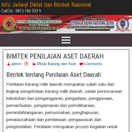
Info Jadwal Diklat dan Bimtek Nasional
Call Us : 0812 186 333 9
BIMTEK PENILAIAN ASET DAERAH
admin
DIklat Barang dan Aset
Comments
Bimtek tentang Penilaian Aset Daerah
Penilaian barang milik daerah merupakan salah satu dari
lingkup pengelolaan barang milik daerah, selain perencanaan
kebutuhan dan penganggaran, pengadaan, penggunaan,
pemanfaatan, pengamanan dan pemeliharaan,
pemindahtanganan, pemusnahan, penghapusan,
penatausahaan dan pembinaan, pengawasan dan
pengendalian. Penilaian merupakan proses kegiatan untuk