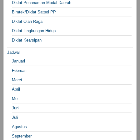
Diklat Penanaman Modal Daerah
Bimtek/Diklat Satpol PP
Diklat Olah Raga
Diklat Lingkungan Hidup
Diklat Kearsipan
Jadwal
Januari
Februari
Maret
April
Mei
Juni
Juli
Agustus
September