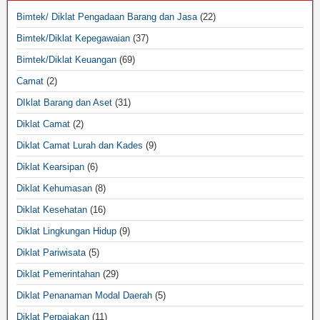
Bimtek/ Diklat Pengadaan Barang dan Jasa
(22)
Bimtek/Diklat Kepegawaian
(37)
Bimtek/Diklat Keuangan
(69)
Camat
(2)
DIklat Barang dan Aset
(31)
Diklat Camat
(2)
Diklat Camat Lurah dan Kades
(9)
Diklat Kearsipan
(6)
Diklat Kehumasan
(8)
Diklat Kesehatan
(16)
Diklat Lingkungan Hidup
(9)
Diklat Pariwisata
(5)
Diklat Pemerintahan
(29)
Diklat Penanaman Modal Daerah
(5)
Diklat Perpajakan
(11)